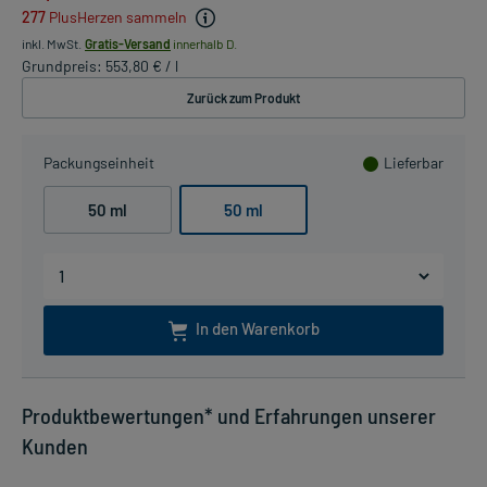
277
PlusHerzen sammeln
inkl. MwSt.
Gratis-Versand
innerhalb D.
Grundpreis: 553,80 € / l
Zurück zum Produkt
Packungseinheit
Lieferbar
50 ml
50 ml
In den Warenkorb
Produktbewertungen* und Erfahrungen unserer
Kunden