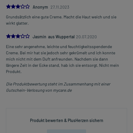
3.0
Anonym
27.11.2023
Grundsätzlich eine gute Creme. Macht die Haut weich und sie
wirkt glatter.
3.0
Jasmin aus Wuppertal
20.07.2020
Eine sehr angenehme, leichte und feuchtigkeitsspendende
Creme. Bei mir hat sie jedoch sehr gekrümelt und ich konnte
mich nicht mit dem Duft anfreunden. Nachdem sie dann
längere Zeit in der Ecke stand, hab ich sie entsorgt. Nicht mein
Produkt.
Die Produktbewertung steht im Zusammenhang mit einer
Gutschein-Verlosung von mycare.de
Produkt bewerten & PlusHerzen sichern