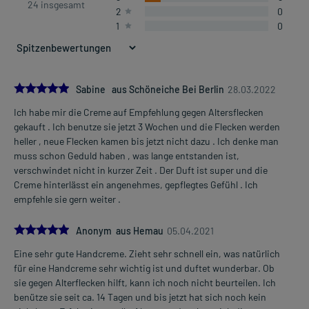
24 insgesamt
2
0
1
0
5.0
Sabine aus Schöneiche Bei Berlin
28.03.2022
Ich habe mir die Creme auf Empfehlung gegen Altersflecken
gekauft . Ich benutze sie jetzt 3 Wochen und die Flecken werden
heller , neue Flecken kamen bis jetzt nicht dazu . Ich denke man
muss schon Geduld haben , was lange entstanden ist,
verschwindet nicht in kurzer Zeit . Der Duft ist super und die
Creme hinterlässt ein angenehmes, gepflegtes Gefühl . Ich
empfehle sie gern weiter .
5.0
Anonym aus Hemau
05.04.2021
Eine sehr gute Handcreme. Zieht sehr schnell ein, was natürlich
für eine Handcreme sehr wichtig ist und duftet wunderbar. Ob
sie gegen Alterflecken hilft, kann ich noch nicht beurteilen. Ich
benütze sie seit ca. 14 Tagen und bis jetzt hat sich noch kein