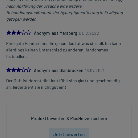
nach Abklärung der Ursache eine andere
Behandlungsmaßnahme der Hyperpigmentierung in Erwägung
gezogen werden.
3.0
Anonym aus Marsberg
01.12.2022
Eine gute Handcreme, die genau das tut was sie soll. Ich kann
allerdings keinen Unterschied zu anderen Handcremes
feststellen.
3.0
Anonym aus Glanbrücken
16.07.2021
Der Duft ist dezent,die Haut fühlt sich glatt und geschmeidig
an, leider zieht sie nicht gut ein!
Produkt bewerten & PlusHerzen sichern
Jetzt bewerten