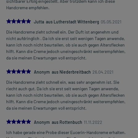
sichtbarer Erfolg eingestellt. Aber trotzdem kann ich diese
Handcreme empfehlen.
5.0
Jutta aus Lutherstadt Wittenberg
05.05.2021
Die Handcreme zieht schnell ein. Der Duft ist angenehm und
nicht aufdringlich . Da ich sie erst seit wenigen Tagen anwende,
kann ich noch nicht beurteilen, ob sie auch gegen Altersflecken
hilft. Kann die Creme jedoch uneingeschränkt weiterempfehlen,
da sie meinen Erwartungen voll entspricht.
5.0
Anonym aus Niederbreitbach
26.04.2021
Die Handcreme zieht schnell ein, was sehr angenehm ist. Sie
riecht auch gut. Da ich sie erst seit wenigen Tagen anwende,
kann ich noch nicht beurteilen, ob sie auch gegen Altersflecken
hilft. Kann die Creme jedoch uneingeschränkt weiterempfehlen,
da sie meinen Erwartungen voll entspricht.
5.0
Anonym aus Rottenbuch
11.11.2022
Ich habe gerade eine Probe dieser Eucerin-Handcreme erhalten.