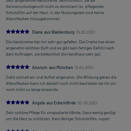
Sehr angenehme Handcreme, Wohlfühlduft, da der
Sonnenschutzgeruch nicht zu dominant ist, pflegender
Schutzfilm auf der Haut, in der Nutzungszeit sind keine
Altersflecken hinzugekommen
5.0
Diana aus Blankenburg
10.05.2021
Die Handcreme hat mir sehr gut gefallen. Die Creme hat einen
angenehm leichten Duft und es gibt kein fettiges Gefühl nach
dem Auftragen, sie befeuchtet die Handhaut sehr gut.
5.0
Anonym aus München
13.04.2021
Zieht schnell ein und duftet angenehm. Die Wirkung gehen die
Altersflecken kann ich derzeit noch nicht beurteilen da ich sie
noch nicht so lange anwende.
5.0
Angela aus Eckernförde
02.05.2021
Sehr schöne Pflege für strapazierte Hände. Ganz wenig genügt
um die Haut zu schützen. Kein lästiger Schmierfilm, super!