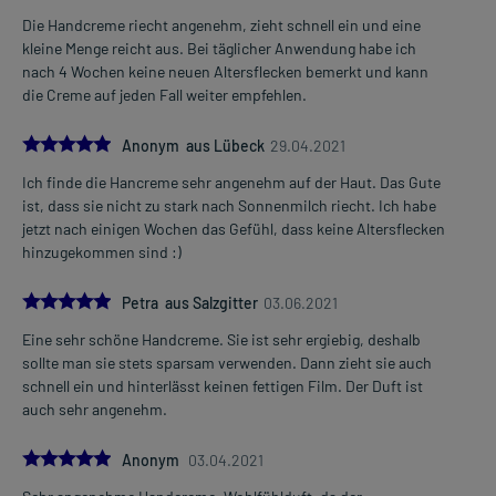
Die Handcreme riecht angenehm, zieht schnell ein und eine
kleine Menge reicht aus. Bei täglicher Anwendung habe ich
nach 4 Wochen keine neuen Altersflecken bemerkt und kann
die Creme auf jeden Fall weiter empfehlen.
5.0
Anonym aus Lübeck
29.04.2021
Ich finde die Hancreme sehr angenehm auf der Haut. Das Gute
ist, dass sie nicht zu stark nach Sonnenmilch riecht. Ich habe
jetzt nach einigen Wochen das Gefühl, dass keine Altersflecken
hinzugekommen sind :)
5.0
Petra aus Salzgitter
03.06.2021
Eine sehr schöne Handcreme. Sie ist sehr ergiebig, deshalb
sollte man sie stets sparsam verwenden. Dann zieht sie auch
schnell ein und hinterlässt keinen fettigen Film. Der Duft ist
auch sehr angenehm.
5.0
Anonym
03.04.2021