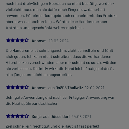
nach fast dreiwöchigem Gebrauch so nicht bestätigt werden -
vielleicht muss man sie dafür noch länger bzw, dauerhaft
anwenden, Für einen Dauergebrauch erscheint mir das Produkt
aber etwas zu hochpreisig... Würde diese Handcreme aber
trotzdem uneingeschränkt weiterempfeheln.
4.0
Anonym
10.02.2024
Die Handcreme ist sehr angenehm, zieht schnell ein und fühlt
sich gut an. Ich kann nicht schreiben, dass die vorhandenen
Altersflecken verschwinden, aber mir scheint es so, als würden
sie verblassen. Definitiv wirkt die Hand leicht " aufgepolstert" ,
also jünger und nicht so abgearbeitet.
4.0
Anonym aus 04808 Thallwitz
02.04.2021
Sehr gute Anwendung und nach ca. 14 tägiger Anwendung war
die Haut spührbar elastischer
4.0
Sonja aus Düsseldorf
24.05.2021
Ziel schnell ein riecht gut und die Haut ist fast perfekt