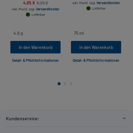
4,85 €
6,25 €
inkl. MwSt.
zzgl.
Versandkosten
Lieferbar
inkl. MwSt.
zzgl.
Versandkosten
Lieferbar
In den Warenkorb
In den Warenkorb
Detail- & Pflichtinformationen
Detail- & Pflichtinformationen
Kundenservice:
Versandkosten