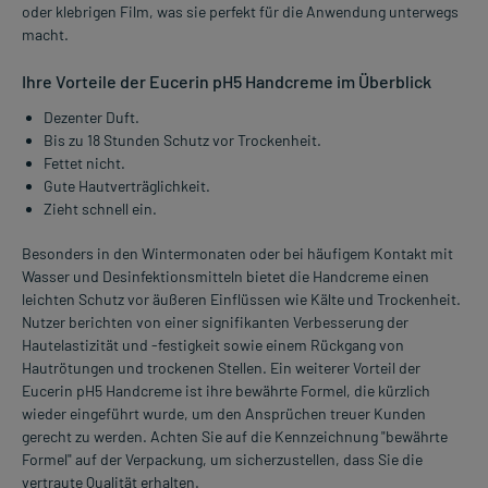
oder klebrigen Film, was sie perfekt für die Anwendung unterwegs
macht.
Ihre Vorteile der Eucerin pH5 Handcreme im Überblick
Dezenter Duft.
Bis zu 18 Stunden Schutz vor Trockenheit.
Fettet nicht.
Gute Hautverträglichkeit.
Zieht schnell ein.
Besonders in den Wintermonaten oder bei häufigem Kontakt mit
Wasser und Desinfektionsmitteln bietet die Handcreme einen
leichten Schutz vor äußeren Einflüssen wie Kälte und Trockenheit.
Nutzer berichten von einer signifikanten Verbesserung der
Hautelastizität und -festigkeit sowie einem Rückgang von
Hautrötungen und trockenen Stellen. Ein weiterer Vorteil der
Eucerin pH5 Handcreme ist ihre bewährte Formel, die kürzlich
wieder eingeführt wurde, um den Ansprüchen treuer Kunden
gerecht zu werden. Achten Sie auf die Kennzeichnung "bewährte
Formel" auf der Verpackung, um sicherzustellen, dass Sie die
vertraute Qualität erhalten.