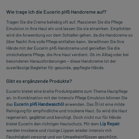
Wie trage ich die Eucerin pH5 Handcreme auf?
Tragen Sie die Creme beliebig oft auf. Massieren Sie die Pflege
Emulsion in Ihre Haut ein und lassen Sie sie einwirken. Empfohlen
wird die Anwendung vor dem Schlafen gehen, da die Handcreme so
über Nacht ihre volle Pflege entfalten kann. Verwöhnen Sie Ihre
Hände mit der Eucerin pH5 Handcreme und genießen Sie die
streichelzarte Pflege, die Ihre Haut verdient. Ob im Alltag oder bei
besonderen Herausforderungen – diese Handcreme ist der
zuverlässige Begleiter für gesunde, gepflegte Hände.
Gibt es ergänzende Produkte?
Eucerin bietet eine breite Produktpalette zum Thema Hautpflege
an. In Kombination mit der Intensiv Pflege Emulsion können Sie
das
Eucerin pH5 Handwaschöl
anwenden. Das Öl ist eine milde
Reinigung für empfindliche und trockene Haut. So wird die Haut
regeneriert, geglättet und beruhigt. Doch nicht nur für Hände
bietet Eucerin den richtigen Hautschutz. Mit dem
Lip Repair
werden trockene und rissige Lippen wieder intensiv mit
Feuchtigkeit versorgt und vor Umwelteinflüssen geschützt.