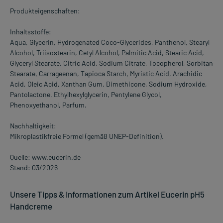
Produkteigenschaften:
Inhaltsstoffe:
Aqua, Glycerin, Hydrogenated Coco-Glycerides, Panthenol, Stearyl
Alcohol, Triisostearin, Cetyl Alcohol, Palmitic Acid, Stearic Acid,
Glyceryl Stearate, Citric Acid, Sodium Citrate, Tocopherol, Sorbitan
Stearate, Carrageenan, Tapioca Starch, Myristic Acid, Arachidic
Acid, Oleic Acid, Xanthan Gum, Dimethicone, Sodium Hydroxide,
Pantolactone, Ethylhexylglycerin, Pentylene Glycol,
Phenoxyethanol, Parfum.
Nachhaltigkeit:
Mikroplastikfreie Formel (gemäß UNEP-Definition).
Quelle: www.eucerin.de
Stand: 03/2026
Unsere Tipps & Informationen zum Artikel Eucerin pH5
Handcreme