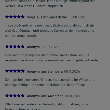
Sie zieht schnell ein. Meine Hände sind geschmeidig und der
Geruch ist auch toll. Sehr zu empfehlen.
5.0
Sonja aus Schwäbisch Hall
05.08.2012
Trage die Handcreme mehrmals täglich auf, zieht schnell ein
und Hautrötungen und trockene Stellen an den Händen sind
nahezu verschwunden.
5.0
Anonym
05.07.2023
Eine sehr gut pflegende Handcreme, zieht schnell ein. Bei
regelmäßiger Anwendung bekommt man sehr gepflegte Hände.
5.0
Anonym aus Sternberg
06.11.2024
Sehr gut bei trockenen Händen, insbesondere im Winter und
bei regelmäßiger Händedesinfektion bsp. in der Pflege.
5.0
Anonym aus Waldbronn
19.10.2021
Pflegt meine Hände streichelzart, zieht schnell ein, ohne zu
fetten. Schnell wirksam.