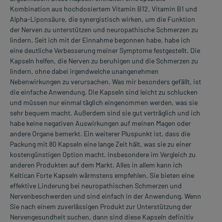
Kombination aus hochdosiertem Vitamin B12, Vitamin B1 und
Alpha-Liponsäure, die synergistisch wirken, um die Funktion
der Nerven zu unterstützen und neuropathische Schmerzen zu
lindern. Seit ich mit der Einnahme begonnen habe, habe ich
eine deutliche Verbesserung meiner Symptome festgestellt. Die
Kapseln helfen, die Nerven zu beruhigen und die Schmerzen zu
lindern, ohne dabei irgendwelche unangenehmen
Nebenwirkungen zu verursachen. Was mir besonders gefällt, ist
die einfache Anwendung. Die Kapseln sind leicht zu schlucken
und müssen nur einmal täglich eingenommen werden, was sie
sehr bequem macht. Außerdem sind sie gut verträglich und ich
habe keine negativen Auswirkungen auf meinen Magen oder
andere Organe bemerkt. Ein weiterer Pluspunkt ist, dass die
Packung mit 80 Kapseln eine lange Zeit hält, was sie zu einer
kostengünstigen Option macht, insbesondere im Vergleich zu
anderen Produkten auf dem Markt. Alles in allem kann ich
Keltican Forte Kapseln wärmstens empfehlen. Sie bieten eine
effektive Linderung bei neuropathischen Schmerzen und
Nervenbeschwerden und sind einfach in der Anwendung. Wenn
Sie nach einem zuverlässigen Produkt zur Unterstützung der
Nervengesundheit suchen, dann sind diese Kapseln definitiv