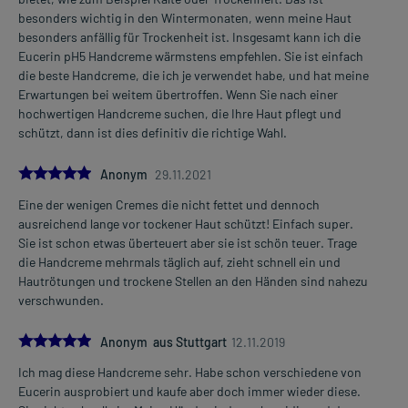
besonders wichtig in den Wintermonaten, wenn meine Haut
besonders anfällig für Trockenheit ist. Insgesamt kann ich die
Eucerin pH5 Handcreme wärmstens empfehlen. Sie ist einfach
die beste Handcreme, die ich je verwendet habe, und hat meine
Erwartungen bei weitem übertroffen. Wenn Sie nach einer
hochwertigen Handcreme suchen, die Ihre Haut pflegt und
schützt, dann ist dies definitiv die richtige Wahl.
5.0
Anonym
29.11.2021
Eine der wenigen Cremes die nicht fettet und dennoch
ausreichend lange vor tockener Haut schützt! Einfach super.
Sie ist schon etwas überteuert aber sie ist schön teuer. Trage
die Handcreme mehrmals täglich auf, zieht schnell ein und
Hautrötungen und trockene Stellen an den Händen sind nahezu
verschwunden.
5.0
Anonym aus Stuttgart
12.11.2019
Ich mag diese Handcreme sehr. Habe schon verschiedene von
Eucerin ausprobiert und kaufe aber doch immer wieder diese.