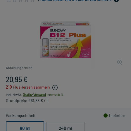
Abbildung ähnlich
20,95 €
210
PlusHerzen sammeln
inkl. MwSt.
Gratis-Versand
innerhalb D.
Grundpreis: 261,88 € / l
Packungseinheit
Lieferbar
80 ml
240 ml