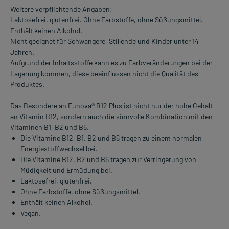
Weitere verpflichtende Angaben:
Laktosefrei, glutenfrei. Ohne Farbstoffe, ohne Süßungsmittel.
Enthält keinen Alkohol.
Nicht geeignet für Schwangere, Stillende und Kinder unter 14
Jahren.
Aufgrund der Inhaltsstoffe kann es zu Farbveränderungen bei der
Lagerung kommen, diese beeinflussen nicht die Qualität des
Produktes.
Das Besondere an Eunova® B12 Plus ist nicht nur der hohe Gehalt
an Vitamin B12, sondern auch die sinnvolle Kombination mit den
Vitaminen B1, B2 und B6.
Die Vitamine B12, B1, B2 und B6 tragen zu einem normalen
Energiestoffwechsel bei.
Die Vitamine B12, B2 und B6 tragen zur Verringerung von
Müdigkeit und Ermüdung bei.
Laktosefrei, glutenfrei.
Ohne Farbstoffe, ohne Süßungsmittel.
Enthält keinen Alkohol.
Vegan.