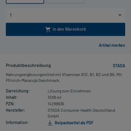
In den Warenkorb
Produktbeschreibung
STADA
Nahrungsergänzungsmittel mit Vitaminen B12, B1, B2 und B6. Mit
Pfirsich-Maracuja Geschmack.
Darreichung:
Lösung zum Einnehmen
Inhalt:
10X8 ml
PZN:
14299936
Hersteller:
STADA Consumer Health Deutschland
GmbH
Information:
Beipackzettel als PDF