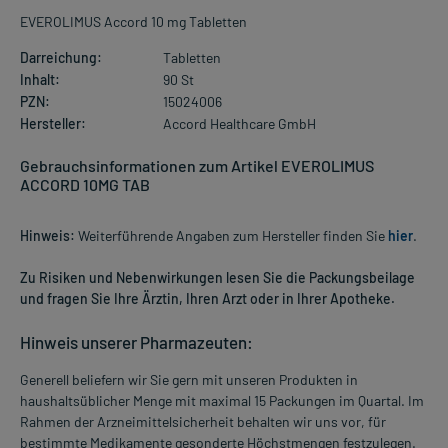
EVEROLIMUS Accord 10 mg Tabletten
Darreichung:
Tabletten
Inhalt:
90 St
PZN:
15024006
Hersteller:
Accord Healthcare GmbH
Gebrauchsinformationen zum Artikel EVEROLIMUS
ACCORD 10MG TAB
Hinweis:
Weiterführende Angaben zum Hersteller finden Sie
hier
.
Zu Risiken und Nebenwirkungen lesen Sie die Packungsbeilage
und fragen Sie Ihre Ärztin, Ihren Arzt oder in Ihrer Apotheke.
Hinweis unserer Pharmazeuten:
Generell beliefern wir Sie gern mit unseren Produkten in
haushaltsüblicher Menge mit maximal 15 Packungen im Quartal. Im
Rahmen der Arzneimittelsicherheit behalten wir uns vor, für
bestimmte Medikamente gesonderte Höchstmengen festzulegen.