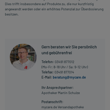
Dies trifft insbesondere auf Produkte zu, die nur kurzfristig
angewandt werden oder ein erhöhtes Potenzial zur Überdosierung
besitzen.
Gern beraten wir Sie persönlich
und gebührenfrei
Telefon:
03491 877012
(Mo-Fr: 8-18 Uhr / Sa: 9-12 Uhr)
Telefax:
03491 877014
E-Mail:
beratung@mycare.de
Ihr Ansprechpartner:
Apotheker Martin Schulze
Postanschrift:
mycare.de Versandapotheke