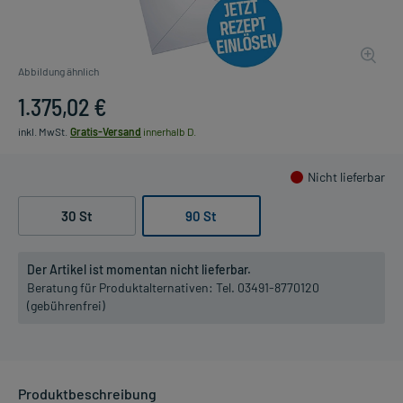
Abbildung ähnlich
1.375,02 €
inkl. MwSt.
Gratis-Versand
innerhalb D.
Nicht lieferbar
30 St
90 St
Der Artikel ist momentan nicht lieferbar.
Beratung für Produktalternativen:
Tel. 03491-8770120
(gebührenfrei)
Produktbeschreibung