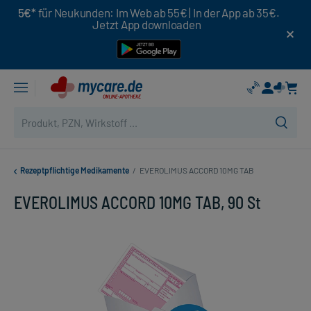
5€*
für Neukunden: Im Web ab 55€ | In der App ab 35€.
Jetzt App downloaden
Rezeptpflichtige Medikamente
/
EVEROLIMUS ACCORD 10MG TAB
EVEROLIMUS ACCORD 10MG TAB, 90 St