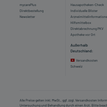
mycarePlus
Hausapotheken-Check
Direktbestellung
Individuelle Blister
Newsletter
Arzneimittelinformation
Hilfsmittelbox
Direktabrechnung PKV
Apotheke vor Ort
Außerhalb
Deutschland:
Versandkosten
Schweiz
Alle Preise gelten inkl. MwSt., ggf. zzgl. Versandkosten Info
Untersuchung und Behandlung durch einen Arzt. Bitte beach