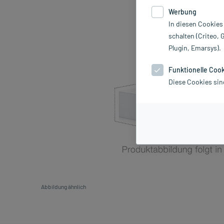
Werbung
In diesen Cookies
schalten (Criteo, 
Plugin, Emarsys).
Funktionelle Coo
Diese Cookies sin
Abbildung ähnlich