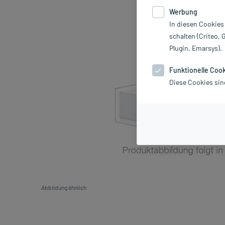
Werbung
In diesen Cookies
schalten (Criteo, 
Plugin, Emarsys).
Funktionelle Coo
Diese Cookies sin
Abbildung ähnlich