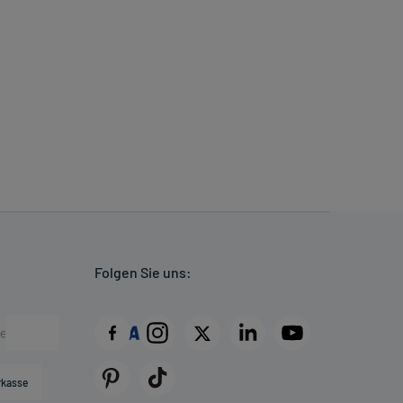
Folgen Sie uns:
rkasse