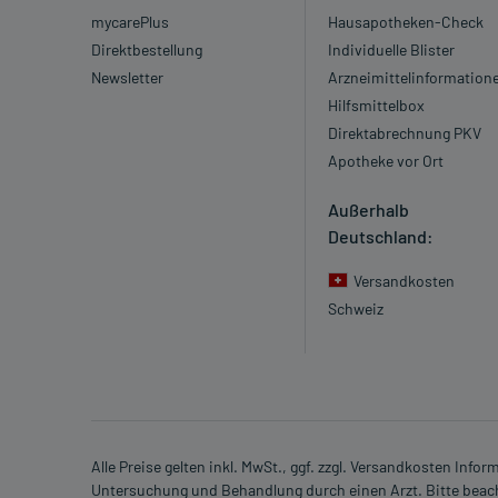
mycarePlus
Hausapotheken-Check
Direktbestellung
Individuelle Blister
Newsletter
Arzneimittelinformation
Hilfsmittelbox
Direktabrechnung PKV
Apotheke vor Ort
Außerhalb
Deutschland:
Versandkosten
Schweiz
Alle Preise gelten inkl. MwSt., ggf. zzgl. Versandkosten Info
Untersuchung und Behandlung durch einen Arzt. Bitte beach