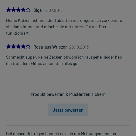
4.0
Olga
17.07.2015
Meine Katzen nehmen die Tabletten nur ungern. Ich zerkleinere
sie dann immer und mische sie mit unters Futter. Das
funktioniert.
4.0
Rosa aus Wriezen
28.10.2013
Schmeckt super, keine Zecken obwohl ich rausgehe, leider hab
ich trotzdem Flöhe, ansonsten alles gut
Produkt bewerten & PlusHerzen sichern
Jetzt bewerten
Bei diesen Beiträgen handelt es sich um Meinungen unserer