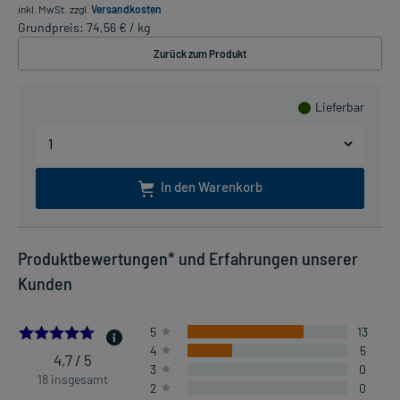
inkl. MwSt.
zzgl.
Versandkosten
Grundpreis: 74,56 € / kg
Zurück zum Produkt
Lieferbar
In den Warenkorb
Produktbewertungen* und Erfahrungen unserer
Kunden
4.722222222222222
5
13
4
5
4,7 / 5
3
0
18 insgesamt
2
0