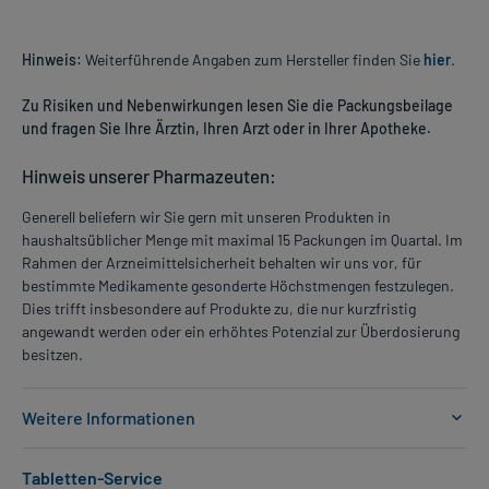
Hinweis:
Weiterführende Angaben zum Hersteller finden Sie
hier
.
Zu Risiken und Nebenwirkungen lesen Sie die Packungsbeilage
und fragen Sie Ihre Ärztin, Ihren Arzt oder in Ihrer Apotheke.
Hinweis unserer Pharmazeuten:
Generell beliefern wir Sie gern mit unseren Produkten in
haushaltsüblicher Menge mit maximal 15 Packungen im Quartal. Im
Rahmen der Arzneimittelsicherheit behalten wir uns vor, für
bestimmte Medikamente gesonderte Höchstmengen festzulegen.
Dies trifft insbesondere auf Produkte zu, die nur kurzfristig
angewandt werden oder ein erhöhtes Potenzial zur Überdosierung
besitzen.
Weitere Informationen
Anwendungsgebiete:
Tabletten-Service
- Thrombosen und Embolien