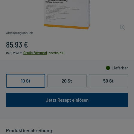
Abbildung ähnlich
85,93 €
inkl. MwSt.
Gratis-Versand
innerhalb D.
Lieferbar
10 St
20 St
50 St
Jetzt Rezept einlösen
Produktbeschreibung