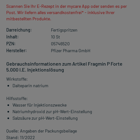
Scannen Sie Ihr E-Rezept in der mycare App oder senden es per
Post. Wir liefern alles versandkostenfrei* - inklusive Ihrer
mitbestellten Produkte.
Darreichung:
Fertigspritzen
Inhalt:
10 St
PZN:
05746520
Hersteller:
Pfizer Pharma GmbH
Gebrauchsinformationen zum Artikel Fragmin P Forte
5.000 I.E. Injektionslösung
Wirkstoffe:
Dalteparin natrium
Hilfsstoffe:
Wasser für Injektionszwecke
Natriumhydroxid zur pH-Wert-Einstellung
Salzsäure zur pH-Wert-Einstellung
Quelle: Angaben der Packungsbeilage
Stand: 11/2022