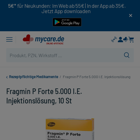
5€*
für Neukunden: Im Web ab 55€ | In der App ab 35€.
Jetzt App downloaden
Rezeptpflichtige Medikamente
/
Fragmin P Forte 5.000 I.E. Injektionslösung
Fragmin P Forte 5.000 I.E.
Injektionslösung, 10 St