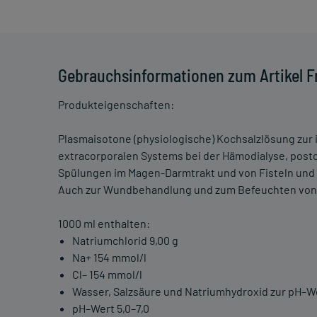
Gebrauchsinformationen zum Artikel Fr
Produkteigenschaften:
Plasmaisotone (physiologische) Kochsalzlösung zur
extracorporalen Systems bei der Hämodialyse, posto
Spülungen im Magen-Darmtrakt und von Fisteln und
Auch zur Wundbehandlung und zum Befeuchten von
1000 ml enthalten:
Natriumchlorid 9,00 g
Na+ 154 mmol/l
Cl– 154 mmol/l
Wasser, Salzsäure und Natriumhydroxid zur pH–W
pH–Wert 5,0–7,0