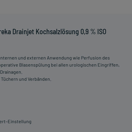
eka Drainjet Kochsalzlösung 0,9 % ISO
 internen und externen Anwendung wie Perfusion des
perative Blasenspülung bei allen urologischen Eingriffen,
 Drainagen.
 Tüchern und Verbänden.
ert–Einstellung