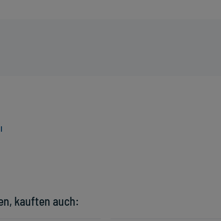
l
en, kauften auch: