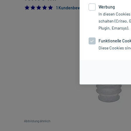
Werbung
5.0
1 Kundenbewertung*
In diesen Cookies
schalten (Criteo, 
Plugin, Emarsys).
Funktionelle Coo
Diese Cookies sin
Abbildung ähnlich