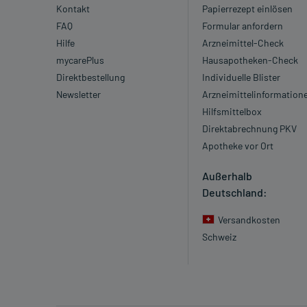
Kontakt
Papierrezept einlösen
FAQ
Formular anfordern
Hilfe
Arzneimittel-Check
mycarePlus
Hausapotheken-Check
Direktbestellung
Individuelle Blister
Newsletter
Arzneimittelinformation
Hilfsmittelbox
Direktabrechnung PKV
Apotheke vor Ort
Außerhalb
Deutschland:
Versandkosten
Schweiz