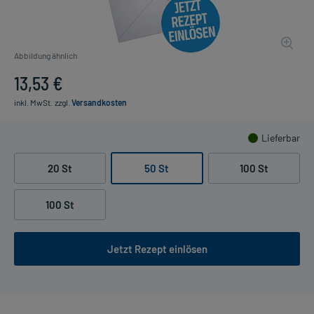
Abbildung ähnlich
13,53 €
inkl. MwSt.
zzgl.
Versandkosten
Lieferbar
20 St
50 St
100 St
100 St
Jetzt Rezept einlösen