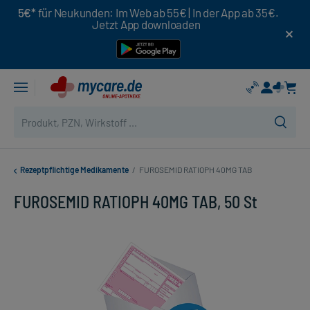
5€*
für Neukunden: Im Web ab 55€ | In der App ab 35€.
Jetzt App downloaden
Rezeptpflichtige Medikamente
/
FUROSEMID RATIOPH 40MG TAB
FUROSEMID RATIOPH 40MG TAB, 50 St