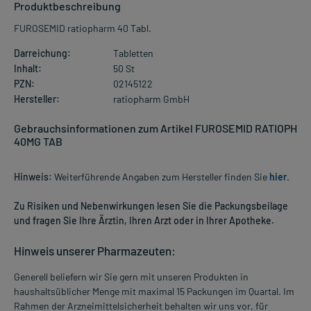
Produktbeschreibung
FUROSEMID ratiopharm 40 Tabl.
Darreichung:
Tabletten
Inhalt:
50 St
PZN:
02145122
Hersteller:
ratiopharm GmbH
Gebrauchsinformationen zum Artikel FUROSEMID RATIOPH
40MG TAB
Hinweis:
Weiterführende Angaben zum Hersteller finden Sie
hier
.
Zu Risiken und Nebenwirkungen lesen Sie die Packungsbeilage
und fragen Sie Ihre Ärztin, Ihren Arzt oder in Ihrer Apotheke.
Hinweis unserer Pharmazeuten:
Generell beliefern wir Sie gern mit unseren Produkten in
haushaltsüblicher Menge mit maximal 15 Packungen im Quartal. Im
Rahmen der Arzneimittelsicherheit behalten wir uns vor, für