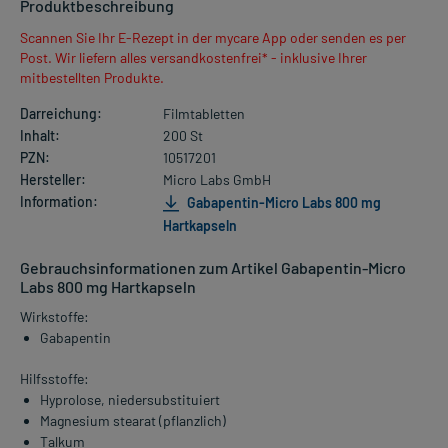
Produktbeschreibung
Scannen Sie Ihr E-Rezept in der mycare App oder senden es per
Post. Wir liefern alles versandkostenfrei* - inklusive Ihrer
mitbestellten Produkte.
Darreichung:
Filmtabletten
Inhalt:
200 St
PZN:
10517201
Hersteller:
Micro Labs GmbH
Information:
Gabapentin-Micro Labs 800 mg
Hartkapseln
Gebrauchsinformationen zum Artikel Gabapentin-Micro
Labs 800 mg Hartkapseln
Wirkstoffe:
Gabapentin
Hilfsstoffe:
Hyprolose, niedersubstituiert
Magnesium stearat (pflanzlich)
Talkum