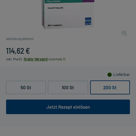
Abbildung ähnlich
114,62 €
inkl. MwSt.
Gratis-Versand
innerhalb D.
Lieferbar
50 St
100 St
200 St
Jetzt Rezept einlösen