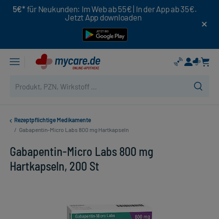
5€*
für Neukunden: Im Web ab 55€ | In der App ab 35€.
Jetzt App downloaden
Rezeptpflichtige Medikamente
/
Gabapentin-Micro Labs 800 mg Hartkapseln
Gabapentin-Micro Labs 800 mg
Hartkapseln, 200 St