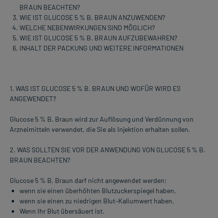
BRAUN BEACHTEN?
WIE IST GLUCOSE 5 % B. BRAUN ANZUWENDEN?
WELCHE NEBENWIRKUNGEN SIND MÖGLICH?
WIE IST GLUCOSE 5 % B. BRAUN AUFZUBEWAHREN?
INHALT DER PACKUNG UND WEITERE INFORMATIONEN
1. WAS IST GLUCOSE 5 % B. BRAUN UND WOFÜR WIRD ES
ANGEWENDET?
Glucose 5 % B. Braun wird zur Auflösung und Verdünnung von
Arzneimitteln verwendet, die Sie als Injektion erhalten sollen.
2. WAS SOLLTEN SIE VOR DER ANWENDUNG VON GLUCOSE 5 % B.
BRAUN BEACHTEN?
Glucose 5 % B. Braun darf nicht angewendet werden:
wenn sie einen überhöhten Blutzuckerspiegel haben,
wenn sie einen zu niedrigen Blut–Kaliumwert haben,
Wenn Ihr Blut übersäuert ist.