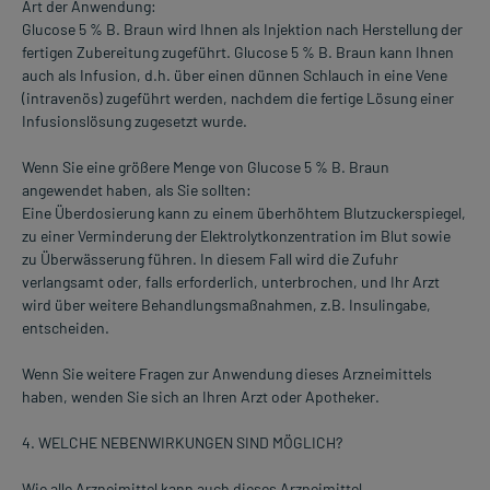
Art der Anwendung:
Glucose 5 % B. Braun wird Ihnen als Injektion nach Herstellung der
fertigen Zubereitung zugeführt. Glucose 5 % B. Braun kann Ihnen
auch als Infusion, d.h. über einen dünnen Schlauch in eine Vene
(intravenös) zugeführt werden, nachdem die fertige Lösung einer
Infusionslösung zugesetzt wurde.
Wenn Sie eine größere Menge von Glucose 5 % B. Braun
angewendet haben, als Sie sollten:
Eine Überdosierung kann zu einem überhöhtem Blutzuckerspiegel,
zu einer Verminderung der Elektrolytkonzentration im Blut sowie
zu Überwässerung führen. In diesem Fall wird die Zufuhr
verlangsamt oder, falls erforderlich, unterbrochen, und Ihr Arzt
wird über weitere Behandlungsmaßnahmen, z.B. Insulingabe,
entscheiden.
Wenn Sie weitere Fragen zur Anwendung dieses Arzneimittels
haben, wenden Sie sich an Ihren Arzt oder Apotheker.
4. WELCHE NEBENWIRKUNGEN SIND MÖGLICH?
Wie alle Arzneimittel kann auch dieses Arzneimittel