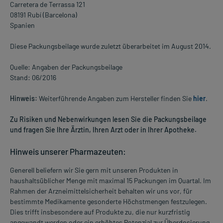
Carretera de Terrassa 121
08191 Rubí (Barcelona)
Spanien
Diese Packungsbeilage wurde zuletzt überarbeitet im August 2014.
Quelle: Angaben der Packungsbeilage
Stand: 06/2016
Hinweis:
Weiterführende Angaben zum Hersteller finden Sie
hier
.
Zu Risiken und Nebenwirkungen lesen Sie die Packungsbeilage
und fragen Sie Ihre Ärztin, Ihren Arzt oder in Ihrer Apotheke.
Hinweis unserer Pharmazeuten:
Generell beliefern wir Sie gern mit unseren Produkten in
haushaltsüblicher Menge mit maximal 15 Packungen im Quartal. Im
Rahmen der Arzneimittelsicherheit behalten wir uns vor, für
bestimmte Medikamente gesonderte Höchstmengen festzulegen.
Dies trifft insbesondere auf Produkte zu, die nur kurzfristig
angewandt werden oder ein erhöhtes Potenzial zur Überdosierung