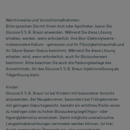
Warnhinweise und Vorsichtsmaßnahmen:
Bitte sprechen Sie mit Ihrem Arzt oder Apotheker, bevor Sie
Glucose 5 % B. Braun anwenden. Während Sie diese Lösung
erhalten, werden, wenn erforderlich, Ihre Blut-Elektrolytwerte -
insbesondere Kalium - gemessen und Ihr Flüssigkeitshaushalt und
ihr Säure-Basen-Status bestimmt. Während Sie diese Lösung
erhalten, wird, wenn erforderlich, auch Ihr Blutzuckerwert
bestimmt. Bitte beachten Sie auch die Packungsbeilage des
Arzneimittels, für das Glucose 5 % B. Braun Injektionslösung als
Trägerlösung dient.
Kinder:
Glucose 5 % B. Braun ist bei Kindern mit besonderer Vorsicht
anzuwenden. Bei Neugeborenen, besonders bei Frühgeborenen
mit geringem Geburtsgewicht, besteht ein erhöhtes Risiko einen
zu niedrigen oder zu hohen Blutzuckerspiegel (Hypo- oder
Hyperglykämie) zu entwickeln. Damit mögliche unerwünschte
Langzeitnebenwirkungen vermieden werden können, ist hier,
durch engmaschige Überwachung, eine ausreichende