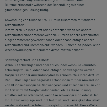
Blutzuckerkontrolle während der Behandlung mit einer
glucosehaltigen Lösung nötig.
Anwendung von Glucose 5 % B. Braun zusammen mit anderen
Arzneimitteln:
Informieren Sie Ihren Arzt oder Apotheker, wenn Sie andere
Arzneimittel einnehmen/anwenden, kürzlich andere Arzneimittel
eingenommen/angewendet haben oder beabsichtigen andere
Arzneimittel einzunehmen/anzuwenden. Bisher sind jedoch keine
Wechselwirkungen mit anderen Arzneimitteln bekannt.
Schwangerschaft und Stillzeit:
Wenn Sie schwanger sind oder stillen, oder wenn Sie vermuten,
schwanger zu sein, oder beabsichtigen, schwanger zu werden,
fragen Sie vor der Anwendung dieses Arzneimittels Ihren Arzt um
Rat. Bisher liegen nur begrenzte Erfahrungen mit der Anwendung
von Glucoselösungen bei Schwangeren und stillenden Frauen vor.
Ihr Arzt wird mit Sorgfalt entscheiden, ob Sie diese Lösung
erhalten sollten oder nicht, wenn Sie schwanger sind oder stillen.
Ihr Blutzuckerspiegel und Ihr Elektrolyt- und Flüssigkeitshaushalt
werden während der Infusion sorgfältig überwacht. Diese Werte