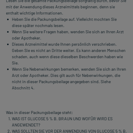
Lesen Sie die gesamte Packungsbeilage sorgfältig durch, bevor Sie
mit der Anwendung dieses Arzneimittels beginnen, denn sie
enthalt wichtige Informationen.
Heben Sie die Packungsbeilage auf. Vielleicht mochten Sie
diese später nochmals lesen.
Wenn Sie weitere Fragen haben, wenden Sie sich an Ihren Arzt
oder Apotheker.
Dieses Arzneimittel wurde Ihnen persönlich verschrieben.
Geben Sie es nicht an Dritte weiter. Es kann anderen Menschen
schaden, auch wenn diese dieselben Beschwerden haben wie
Sie.
Wenn Sie Nebenwirkungen bemerken, wenden Sie sich an Ihren
Arzt oder Apotheker. Dies gilt auch für Nebenwirkungen, die
nicht in dieser Packungsbeilage angegeben sind. Siehe
Abschnitt 4.
Was in dieser Packungsbeilage steht:
WAS IST GLUCOSE 5 % B. BRAUN UND WOFÜR WIRD ES
ANGEWENDET?
WAS SOLLTEN SIE VOR DER ANWENDUNG VON GLUCOSE 5 % B.