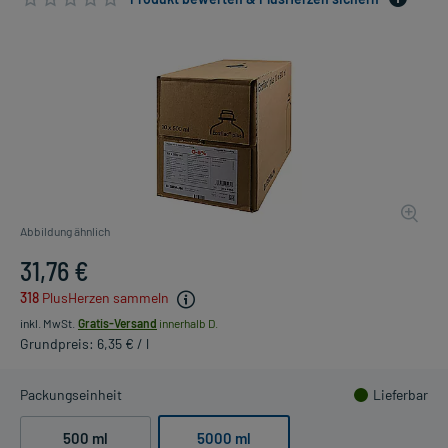
Abbildung ähnlich
31,76 €
318
PlusHerzen sammeln
inkl. MwSt.
Gratis-Versand
innerhalb D.
Grundpreis: 6,35 € / l
Packungseinheit
Lieferbar
500 ml
5000 ml