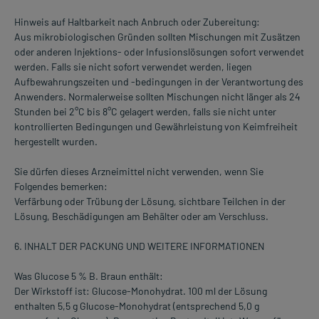
Hinweis auf Haltbarkeit nach Anbruch oder Zubereitung:
Aus mikrobiologischen Gründen sollten Mischungen mit Zusätzen
oder anderen Injektions- oder Infusionslösungen sofort verwendet
werden. Falls sie nicht sofort verwendet werden, liegen
Aufbewahrungszeiten und -bedingungen in der Verantwortung des
Anwenders. Normalerweise sollten Mischungen nicht länger als 24
Stunden bei 2°C bis 8°C gelagert werden, falls sie nicht unter
kontrollierten Bedingungen und Gewährleistung von Keimfreiheit
hergestellt wurden.
Sie dürfen dieses Arzneimittel nicht verwenden, wenn Sie
Folgendes bemerken:
Verfärbung oder Trübung der Lösung, sichtbare Teilchen in der
Lösung, Beschädigungen am Behälter oder am Verschluss.
6. INHALT DER PACKUNG UND WEITERE INFORMATIONEN
Was Glucose 5 % B. Braun enthält:
Der Wirkstoff ist: Glucose-Monohydrat. 100 ml der Lösung
enthalten 5,5 g Glucose-Monohydrat (entsprechend 5,0 g