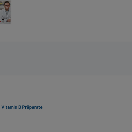
|
Vitamin D Präparate