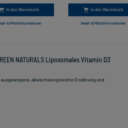
In den Warenkorb
In den Warenkorb
tail- & Pflichtinformationen
Detail- & Pflichtinformationen
GREEN NATURALS Liposomales Vitamin D3
ne ausgewogene, abwechslungsreiche Ernährung und