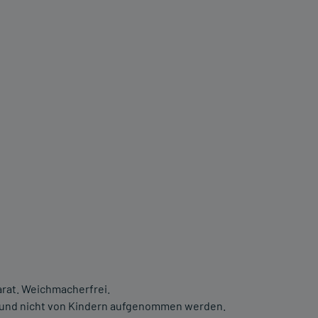
arat. Weichmacherfrei.
n und nicht von Kindern aufgenommen werden.