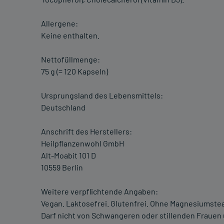
Allergene:
Keine enthalten.
Nettofüllmenge:
75 g (= 120 Kapseln)
Ursprungsland des Lebensmittels:
Deutschland
Anschrift des Herstellers:
Heilpflanzenwohl GmbH
Alt-Moabit 101 D
10559 Berlin
Weitere verpflichtende Angaben:
Vegan. Laktosefrei. Glutenfrei. Ohne Magnesiumste
Darf nicht von Schwangeren oder stillenden Fraue