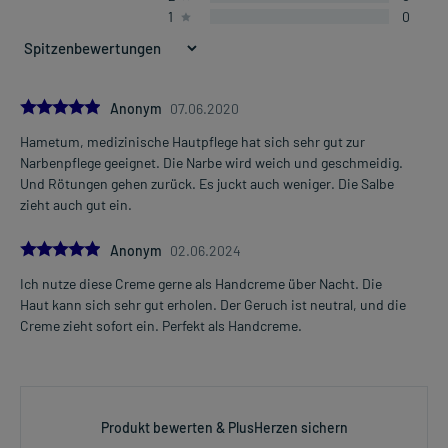
1
0
5.0
Anonym
07.06.2020
Hametum, medizinische Hautpflege hat sich sehr gut zur
Narbenpflege geeignet. Die Narbe wird weich und geschmeidig.
Und Rötungen gehen zurück. Es juckt auch weniger. Die Salbe
zieht auch gut ein.
5.0
Anonym
02.06.2024
Ich nutze diese Creme gerne als Handcreme über Nacht. Die
Haut kann sich sehr gut erholen. Der Geruch ist neutral, und die
Creme zieht sofort ein. Perfekt als Handcreme.
Produkt bewerten & PlusHerzen sichern