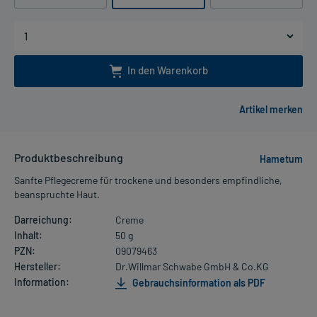
In den Warenkorb
Produktbeschreibung
Hametum
Sanfte Pflegecreme für trockene und besonders empfindliche,
beanspruchte Haut.
Darreichung:
Creme
Inhalt:
50 g
PZN:
09079463
Hersteller:
Dr.Willmar Schwabe GmbH & Co.KG
Information:
Gebrauchsinformation als PDF