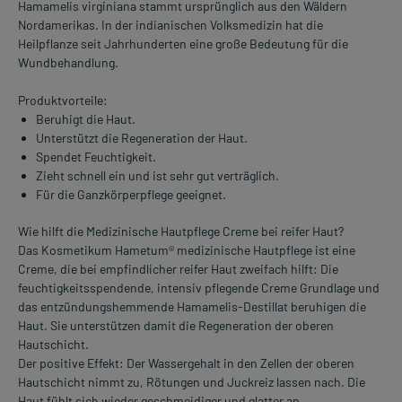
Hamamelis virginiana stammt ursprünglich aus den Wäldern
Nordamerikas. In der indianischen Volksmedizin hat die
Heilpflanze seit Jahrhunderten eine große Bedeutung für die
Wundbehandlung.
Produktvorteile:
Beruhigt die Haut.
Unterstützt die Regeneration der Haut.
Spendet Feuchtigkeit.
Zieht schnell ein und ist sehr gut verträglich.
Für die Ganzkörperpflege geeignet.
Wie hilft die Medizinische Hautpflege Creme bei reifer Haut?
Das Kosmetikum Hametum® medizinische Hautpflege ist eine
Creme, die bei empfindlicher reifer Haut zweifach hilft: Die
feuchtigkeitsspendende, intensiv pflegende Creme Grundlage und
das entzündungshemmende Hamamelis-Destillat beruhigen die
Haut. Sie unterstützen damit die Regeneration der oberen
Hautschicht.
Der positive Effekt: Der Wassergehalt in den Zellen der oberen
Hautschicht nimmt zu, Rötungen und Juckreiz lassen nach. Die
Haut fühlt sich wieder geschmeidiger und glatter an.