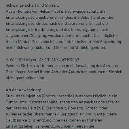
Schwangerschaft und Stillzeit:
Auswirkungen von Helixor® auf die Schwangerschaft, die
Entwicklung des ungeborenen Kindes, die Geburt und auf die
Entwicklung des Kindes nach der Geburt, vor allem auf die
Entwicklung der Blutbildung und des Immunsystems beim
Ungeborenen/Säugling, wurden nicht untersucht. Das mögliche
Risiko für den Menschen ist somit nicht bekannt. Bei Anwendung
in der Schwangerschaft und Stillzeit ist Vorsicht geboten.
3. WIE IST Helixor® A/M/P ANZUWENDEN?
Wenden Sie Helixor® immer genau nach Anweisung des Arztes an.
Bitte fragen Sie bei Ihrem Arzt oder Apotheker nach, wenn Sie sich
nicht ganz sicher sind.
Art der Anwendung:
Subkutane Injektion (Spritze unter die Haut) nach Möglichkeit in
Tumor- bzw. Metastasennähe, ansonsten an wechselnden Stellen
der intakten Haut (z. B. Bauchhaut, Oberarm, Vorder- oder
Außenseite der Oberschenkel). Spritzen Sie nicht in entzündete
Hautbezirke (z. B. entzündliche Reaktionen an früheren
EinspritzsteIlen, Venenentzündungen), meiden Sie