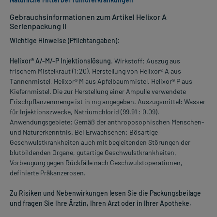
Gebrauchsinformationen zum Artikel Helixor A
Serienpackung II
Wichtige Hinweise (Pflichtangaben):
Helixor® A/-M/-P Injektionslösung
. Wirkstoff: Auszug aus
frischem Mistelkraut (1:20). Herstellung von Helixor® A aus
Tannenmistel, Helixor® M aus Apfelbaummistel, Helixor® P aus
Kiefernmistel. Die zur Herstellung einer Ampulle verwendete
Frischpflanzenmenge ist in mg angegeben. Auszugsmittel: Wasser
für Injektionszwecke, Natriumchlorid (99,91 : 0,09).
Anwendungsgebiete: Gemäß der anthroposophischen Menschen-
und Naturerkenntnis. Bei Erwachsenen: Bösartige
Geschwulstkrankheiten auch mit begleitenden Störungen der
blutbildenden Organe, gutartige Geschwulstkrankheiten,
Vorbeugung gegen Rückfälle nach Geschwulstoperationen,
definierte Präkanzerosen.
Zu Risiken und Nebenwirkungen lesen Sie die Packungsbeilage
und fragen Sie Ihre Ärztin, Ihren Arzt oder in Ihrer Apotheke.