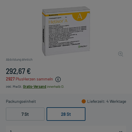
Abbildung ähnlich
292,67 €
2927
PlusHerzen sammeln
inkl. MwSt.
Gratis-Versand
innerhalb D.
Packungseinheit
Lieferzeit
: 4 Werktage
7 St
28 St