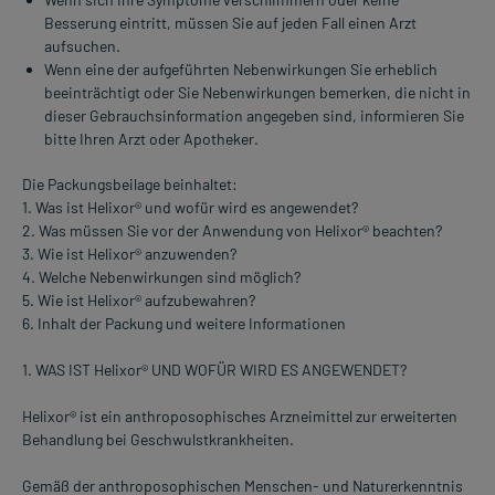
Besserung eintritt, müssen Sie auf jeden Fall einen Arzt
aufsuchen.
Wenn eine der aufgeführten Nebenwirkungen Sie erheblich
beeinträchtigt oder Sie Nebenwirkungen bemerken, die nicht in
dieser Gebrauchsinformation angegeben sind, informieren Sie
bitte Ihren Arzt oder Apotheker.
Die Packungsbeilage beinhaltet:
1. Was ist Helixor® und wofür wird es angewendet?
2. Was müssen Sie vor der Anwendung von Helixor® beachten?
3. Wie ist Helixor® anzuwenden?
4. Welche Nebenwirkungen sind möglich?
5. Wie ist Helixor® aufzubewahren?
6. Inhalt der Packung und weitere Informationen
1. WAS IST Helixor® UND WOFÜR WIRD ES ANGEWENDET?
Helixor® ist ein anthroposophisches Arzneimittel zur erweiterten
Behandlung bei Geschwulstkrankheiten.
Gemäß der anthroposophischen Menschen- und Naturerkenntnis