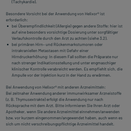
(Tachykardie).
Besondere Vorsicht bei der Anwendung von Helixor® ist
erforderlich:
bei Überempfindlichkeit (Allergie) gegen andere Stoffe: hier ist
auf eine besonders vorsichtige Dosierung unter sorgfältiger
Verlaufskontrolle durch den Arzt zu achten (siehe 3.2).
bei primären Hirn– und Rückenmarkstumoren oder
intrakraniellen Metastasen mit Gefahr einer
Hirndruckerhöhung: In diesem Fall sollten die Präparate nur
nach strenger Indikationsstellung und unter engmaschiger
klinischer Kontrolle verabreicht werden. Es empfiehlt sich, die
Ampulle vor der Injektion kurz in der Hand zu erwärmen.
Bei Anwendung von Helixor® mit anderen Arzneimitteln:
Bei zeitnaher Anwendung anderer immunwirksamer Arzneistoffe
(z. B. Thymusextrakte) erfolgt die Anwendung nur nach
Rücksprache mit dem Arzt. Bitte informieren Sie Ihren Arzt oder
Apotheker, wenn Sie andere Arzneimittel einnehmen/anwenden
bzw. vor kurzem eingenommen/angewendet haben, auch wenn es
sich um nicht verschreibungspflichtige Arzneimittel handelt.