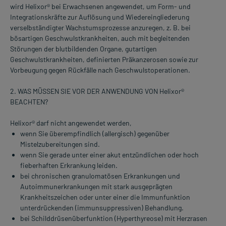
wird Helixor® bei Erwachsenen angewendet, um Form- und
Integrationskräfte zur Auflösung und Wiedereingliederung
verselbständigter Wachstumsprozesse anzuregen, z. B. bei
bösartigen Geschwulstkrankheiten, auch mit begleitenden
Störungen der blutbildenden Organe, gutartigen
Geschwulstkrankheiten, definierten Präkanzerosen sowie zur
Vorbeugung gegen Rückfälle nach Geschwulstoperationen.
2. WAS MÜSSEN SIE VOR DER ANWENDUNG VON Helixor®
BEACHTEN?
Helixor® darf nicht angewendet werden,
wenn Sie überempfindlich (allergisch) gegenüber
Mistelzubereitungen sind.
wenn Sie gerade unter einer akut entzündlichen oder hoch
fieberhaften Erkrankung leiden.
bei chronischen granulomatösen Erkrankungen und
Autoimmunerkrankungen mit stark ausgeprägten
Krankheitszeichen oder unter einer die Immunfunktion
unterdrückenden (immunsuppressiven) Behandlung.
bei Schilddrüsenüberfunktion (Hyperthyreose) mit Herzrasen