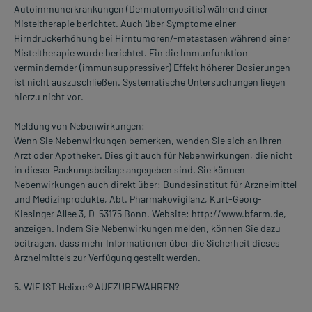
Autoimmunerkrankungen (Dermatomyositis) während einer
Misteltherapie berichtet. Auch über Symptome einer
Hirndruckerhöhung bei Hirntumoren/-metastasen während einer
Misteltherapie wurde berichtet. Ein die Immunfunktion
vermindernder (immunsuppressiver) Effekt höherer Dosierungen
ist nicht auszuschließen. Systematische Untersuchungen liegen
hierzu nicht vor.
Meldung von Nebenwirkungen:
Wenn Sie Nebenwirkungen bemerken, wenden Sie sich an Ihren
Arzt oder Apotheker. Dies gilt auch für Nebenwirkungen, die nicht
in dieser Packungsbeilage angegeben sind. Sie können
Nebenwirkungen auch direkt über: Bundesinstitut für Arzneimittel
und Medizinprodukte, Abt. Pharmakovigilanz, Kurt-Georg-
Kiesinger Allee 3, D-53175 Bonn, Website: http://www.bfarm.de,
anzeigen. Indem Sie Nebenwirkungen melden, können Sie dazu
beitragen, dass mehr Informationen über die Sicherheit dieses
Arzneimittels zur Verfügung gestellt werden.
5. WIE IST Helixor® AUFZUBEWAHREN?