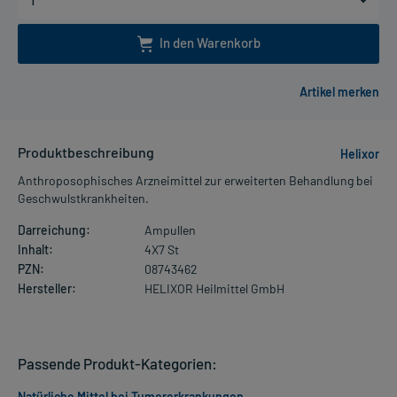
In den Warenkorb
Produktbeschreibung
Helixor
Anthroposophisches Arzneimittel zur erweiterten Behandlung bei
Geschwulstkrankheiten.
Darreichung:
Ampullen
Inhalt:
4X7 St
PZN:
08743462
Hersteller:
HELIXOR Heilmittel GmbH
Passende Produkt-Kategorien:
Natürliche Mittel bei Tumorerkrankungen