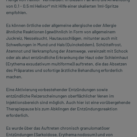
von 0,1 - 0,5 ml Helixor® mit Hilfe einer skalierten 1ml-Spritze
empfohlen.
Es können örtliche oder allgemeine allergische oder Allergie
ähnliche Reaktionen (gewöhnlich in Form von allgemeinem
Juckreiz, Nesselsucht, Hautausschlägen, mitunter auch mit
Schwellungen in Mund und Hals (Quinckeödem), Schüttelfrost,
Atemnot und Verkrampfung der Atemwege, vereinzelt mit Schock
oder als akut entzündliche Erkrankung der Haut oder Schleimhaut
(Erythema exsudativum multiforme)) auftreten, die das Absetzen
des Präparates und sofortige ärztliche Behandlung erforderlich
machen.
Eine Aktivierung vorbestehender Entzündungen sowie
entzündliche Reizerscheinungen oberflächlicher Venen im
Injektionsbereich sind möglich. Auch hier ist eine vorübergehende
Therapiepause bis zum Abklingen der Entzündungsreaktion
erforderlich.
Es wurde über das Auftreten chronisch granulomatöser
Entzündungen (Sarkoidose, Erythema nodosum) und von