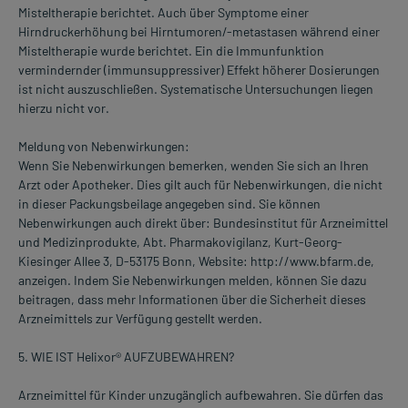
Misteltherapie berichtet. Auch über Symptome einer
Hirndruckerhöhung bei Hirntumoren/-metastasen während einer
Misteltherapie wurde berichtet. Ein die Immunfunktion
vermindernder (immunsuppressiver) Effekt höherer Dosierungen
ist nicht auszuschließen. Systematische Untersuchungen liegen
hierzu nicht vor.
Meldung von Nebenwirkungen:
Wenn Sie Nebenwirkungen bemerken, wenden Sie sich an Ihren
Arzt oder Apotheker. Dies gilt auch für Nebenwirkungen, die nicht
in dieser Packungsbeilage angegeben sind. Sie können
Nebenwirkungen auch direkt über: Bundesinstitut für Arzneimittel
und Medizinprodukte, Abt. Pharmakovigilanz, Kurt-Georg-
Kiesinger Allee 3, D-53175 Bonn, Website: http://www.bfarm.de,
anzeigen. Indem Sie Nebenwirkungen melden, können Sie dazu
beitragen, dass mehr Informationen über die Sicherheit dieses
Arzneimittels zur Verfügung gestellt werden.
5. WIE IST Helixor® AUFZUBEWAHREN?
Arzneimittel für Kinder unzugänglich aufbewahren. Sie dürfen das