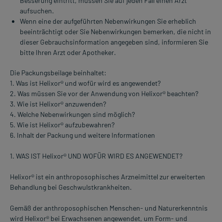
Besserung eintritt, müssen Sie auf jeden Fall einen Arzt
aufsuchen.
Wenn eine der aufgeführten Nebenwirkungen Sie erheblich
beeinträchtigt oder Sie Nebenwirkungen bemerken, die nicht in
dieser Gebrauchsinformation angegeben sind, informieren Sie
bitte Ihren Arzt oder Apotheker.
Die Packungsbeilage beinhaltet:
1. Was ist Helixor® und wofür wird es angewendet?
2. Was müssen Sie vor der Anwendung von Helixor® beachten?
3. Wie ist Helixor® anzuwenden?
4. Welche Nebenwirkungen sind möglich?
5. Wie ist Helixor® aufzubewahren?
6. Inhalt der Packung und weitere Informationen
1. WAS IST Helixor® UND WOFÜR WIRD ES ANGEWENDET?
Helixor® ist ein anthroposophisches Arzneimittel zur erweiterten
Behandlung bei Geschwulstkrankheiten.
Gemäß der anthroposophischen Menschen- und Naturerkenntnis
wird Helixor® bei Erwachsenen angewendet, um Form- und