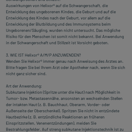
Auswirkungen von Helixor® auf die Schwangerschaft, die
Entwicklung des ungeborenen Kindes, die Geburt und auf die
Entwicklung des Kindes nach der Geburt, vor allem auf die
Entwicklung der Blutbildung und des Immunsystems beim
Ungeborenen/Säugling, wurden nicht untersucht. Das mögliche
Risiko für den Menschen ist somit nicht bekannt. Bei Anwendung
in der Schwangerschaft und Stillzeit ist Vorsicht geboten.
3. WIE IST Helixor® A/M/P ANZUWENDEN?
Wenden Sie Helixor® immer genau nach Anweisung des Arztes an.
Bitte fragen Sie bei Ihrem Arzt oder Apotheker nach, wenn Sie sich
nicht ganz sicher sind.
Art der Anwendung:
Subkutane Injektion (Spritze unter die Haut) nach Möglichkeit in
Tumor- bzw. Metastasennähe, ansonsten an wechselnden Stellen
der intakten Haut (z. B. Bauchhaut, Oberarm, Vorder- oder
Außenseite der Oberschenkel). Spritzen Sie nicht in entzündete
Hautbezirke (z. B. entzündliche Reaktionen an früheren
EinspritzsteIlen, Venenentzündungen), meiden Sie
Bestrahlungsfelder. Auf streng subkutane Injektionstechnik ist zu