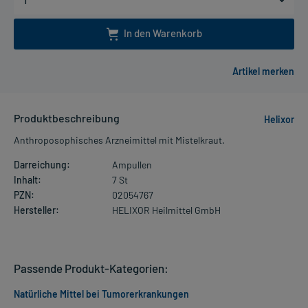
In den Warenkorb
Produktbeschreibung
Helixor
Anthroposophisches Arzneimittel mit Mistelkraut.
Darreichung:
Ampullen
Inhalt:
7 St
PZN:
02054767
Hersteller:
HELIXOR Heilmittel GmbH
Passende Produkt-Kategorien:
Natürliche Mittel bei Tumorerkrankungen