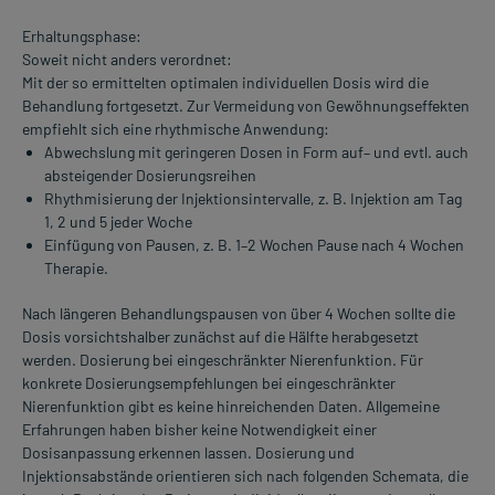
Erhaltungsphase:
Soweit nicht anders verordnet:
Mit der so ermittelten optimalen individuellen Dosis wird die
Behandlung fortgesetzt. Zur Vermeidung von Gewöhnungseffekten
empfiehlt sich eine rhythmische Anwendung:
Abwechslung mit geringeren Dosen in Form auf– und evtl. auch
absteigender Dosierungsreihen
Rhythmisierung der Injektionsintervalle, z. B. Injektion am Tag
1, 2 und 5 jeder Woche
Einfügung von Pausen, z. B. 1–2 Wochen Pause nach 4 Wochen
Therapie.
Nach längeren Behandlungspausen von über 4 Wochen sollte die
Dosis vorsichtshalber zunächst auf die Hälfte herabgesetzt
werden. Dosierung bei eingeschränkter Nierenfunktion. Für
konkrete Dosierungsempfehlungen bei eingeschränkter
Nierenfunktion gibt es keine hinreichenden Daten. Allgemeine
Erfahrungen haben bisher keine Notwendigkeit einer
Dosisanpassung erkennen lassen. Dosierung und
Injektionsabstände orientieren sich nach folgenden Schemata, die