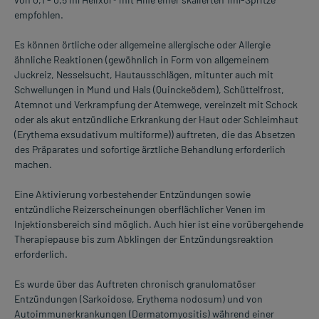
empfohlen.
Es können örtliche oder allgemeine allergische oder Allergie
ähnliche Reaktionen (gewöhnlich in Form von allgemeinem
Juckreiz, Nesselsucht, Hautausschlägen, mitunter auch mit
Schwellungen in Mund und Hals (Quinckeödem), Schüttelfrost,
Atemnot und Verkrampfung der Atemwege, vereinzelt mit Schock
oder als akut entzündliche Erkrankung der Haut oder Schleimhaut
(Erythema exsudativum multiforme)) auftreten, die das Absetzen
des Präparates und sofortige ärztliche Behandlung erforderlich
machen.
Eine Aktivierung vorbestehender Entzündungen sowie
entzündliche Reizerscheinungen oberflächlicher Venen im
Injektionsbereich sind möglich. Auch hier ist eine vorübergehende
Therapiepause bis zum Abklingen der Entzündungsreaktion
erforderlich.
Es wurde über das Auftreten chronisch granulomatöser
Entzündungen (Sarkoidose, Erythema nodosum) und von
Autoimmunerkrankungen (Dermatomyositis) während einer