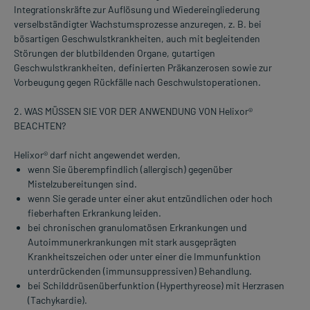
Integrationskräfte zur Auflösung und Wiedereingliederung
verselbständigter Wachstumsprozesse anzuregen, z. B. bei
bösartigen Geschwulstkrankheiten, auch mit begleitenden
Störungen der blutbildenden Organe, gutartigen
Geschwulstkrankheiten, definierten Präkanzerosen sowie zur
Vorbeugung gegen Rückfälle nach Geschwulstoperationen.
2. WAS MÜSSEN SIE VOR DER ANWENDUNG VON Helixor®
BEACHTEN?
Helixor® darf nicht angewendet werden,
wenn Sie überempfindlich (allergisch) gegenüber
Mistelzubereitungen sind.
wenn Sie gerade unter einer akut entzündlichen oder hoch
fieberhaften Erkrankung leiden.
bei chronischen granulomatösen Erkrankungen und
Autoimmunerkrankungen mit stark ausgeprägten
Krankheitszeichen oder unter einer die Immunfunktion
unterdrückenden (immunsuppressiven) Behandlung.
bei Schilddrüsenüberfunktion (Hyperthyreose) mit Herzrasen
(Tachykardie).