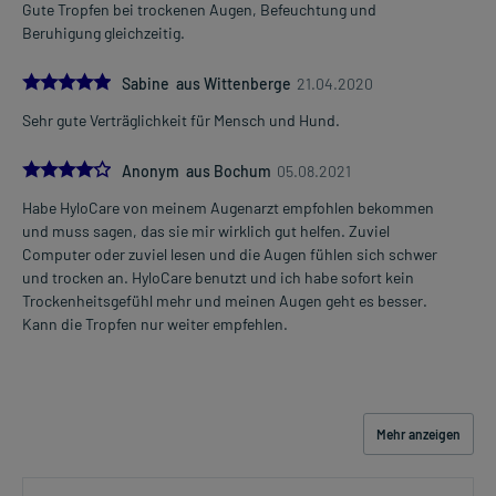
Gute Tropfen bei trockenen Augen, Befeuchtung und
Beruhigung gleichzeitig.
5.0
Sabine aus Wittenberge
21.04.2020
Sehr gute Verträglichkeit für Mensch und Hund.
4.0
Anonym aus Bochum
05.08.2021
Habe HyloCare von meinem Augenarzt empfohlen bekommen
und muss sagen, das sie mir wirklich gut helfen. Zuviel
Computer oder zuviel lesen und die Augen fühlen sich schwer
und trocken an. HyloCare benutzt und ich habe sofort kein
Trockenheitsgefühl mehr und meinen Augen geht es besser.
Kann die Tropfen nur weiter empfehlen.
Mehr anzeigen