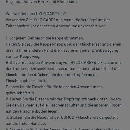
Regeneration von Horn- und Bindehaut.
Wie wendet man HYLO CARE® an?
Verwenden Sie HYLO CARE® nur, wenn die Versiegelung der
Faltschachtel vor der ersten Anwendung unversehrt war.
1. Vor jedem Gebrauch die Kappe abnehmen.
Halten Sie dazu die Kappe knapp über der Flasche fest und ziehen
Sie mit Ihrer anderen Hand die Flasche mit einer Drehbewegung
von der Kappe weg.
Bitte vor der ersten Anwendung von HYLO CARE® die Flasche mit
der Tropferspitze senkrecht nach unten halten und so oft auf den
Flaschenboden drücken, bis der erste Tropfen an der
Flaschenspitze austritt.
Danach ist die Flasche für die folgenden Anwendungen
gebrauchsfertig.
2. Halten Sie die Flasche mit der Tropferspitze nach unten, indem
Sie den Daumen auf die Flaschenschulter und die anderen Finger
auf den Flaschenboden legen.
3. Stützen Sie die Hand mit der COMOD®-Flasche wie dargestellt
auf der freien Hand ab.
4. Vermeiden Sie bei der Anwendung der Augentropfen jeglichen