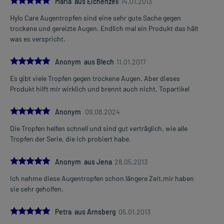
Maria aus Eichenzell
14.01.2013
Hylo Care Augentropfen sind eine sehr gute Sache gegen
trockene und gereizte Augen. Endlich mal ein Produkt das hält
was es verspricht.
5.0
Anonym aus Blech
11.01.2017
Es gibt viele Tropfen gegen trockene Augen. Aber dieses
Produkt hilft mir wirklich und brennt auch nicht, Topartikel
5.0
Anonym
09.08.2024
Die Tropfen helfen schnell und sind gut verträglich, wie alle
Tropfen der Serie, die ich probiert habe.
5.0
Anonym aus Jena
28.05.2013
Ich nehme diese Augentropfen schon längere Zeit,mir haben
sie sehr geholfen.
5.0
Petra aus Arnsberg
05.01.2013