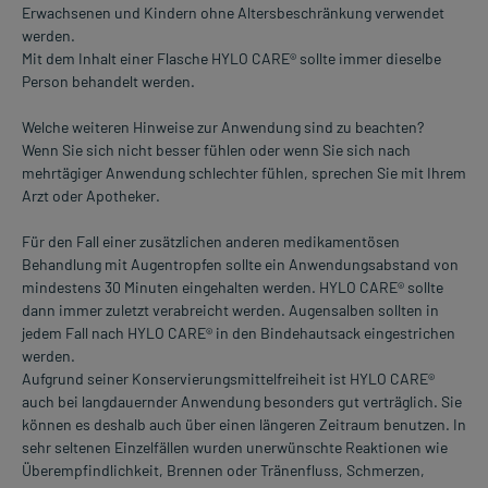
Erwachsenen und Kindern ohne Altersbeschränkung verwendet
werden.
Mit dem Inhalt einer Flasche HYLO CARE® sollte immer dieselbe
Person behandelt werden.
Welche weiteren Hinweise zur Anwendung sind zu beachten?
Wenn Sie sich nicht besser fühlen oder wenn Sie sich nach
mehrtägiger Anwendung schlechter fühlen, sprechen Sie mit Ihrem
Arzt oder Apotheker.
Für den Fall einer zusätzlichen anderen medikamentösen
Behandlung mit Augentropfen sollte ein Anwendungsabstand von
mindestens 30 Minuten eingehalten werden. HYLO CARE® sollte
dann immer zuletzt verabreicht werden. Augensalben sollten in
jedem Fall nach HYLO CARE® in den Bindehautsack eingestrichen
werden.
Aufgrund seiner Konservierungsmittelfreiheit ist HYLO CARE®
auch bei langdauernder Anwendung besonders gut verträglich. Sie
können es deshalb auch über einen längeren Zeitraum benutzen. In
sehr seltenen Einzelfällen wurden unerwünschte Reaktionen wie
Überempfindlichkeit, Brennen oder Tränenfluss, Schmerzen,