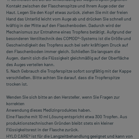
Kontakt zwischen der Flaschenspitze und Ihrem Auge oder der
Haut. Legen Sie den Kopf etwas zurück, ziehen Sie mit der freien
Hand das Unterlid leicht vom Auge ab und drücken Sie schnell und
kräftig in der Mitte auf den Flaschenboden. Dadurch wird der
Mechanismus zur Entnahme eines Tropfens betätigt. Aufgrund der
besonderen Ventiltechnik des COMOD®-Systems ist die Größe und
Geschwindigkeit des Tropfens auch bei sehr kräftigem Druck auf
den Flaschenboden immer gleich. Schließen Sie langsam die
Augen, damit sich die Flüssigkeit gleichmäßig auf der Oberfläche
des Auges verteilen kann.
5. Nach Gebrauch die Tropferspitze sofort sorgfältig mit der Kappe
verschließen. Bitte achten Sie darauf, dass die Tropferspitze
trocken ist.
Wenden Sie sich bitte an den Hersteller, wenn Sie Fragen zur
korrekten
Anwendung dieses Medizinproduktes haben.
Eine Flasche mit 10 ml Lösung entspricht etwa 300 Tropfen. Aus
produktionstechnischen Gründen bleibt stets ein kleiner
Flüssigkeitsrest in der Flasche zurück.
HYLO CARE® ist für die Langzeitbehandlung geeignet und kann von