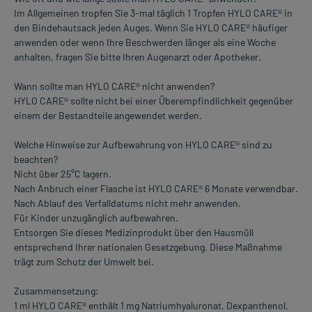
Im Allgemeinen tropfen Sie 3-mal täglich 1 Tropfen HYLO CARE® in
den Bindehautsack jeden Auges. Wenn Sie HYLO CARE® häufiger
anwenden oder wenn Ihre Beschwerden länger als eine Woche
anhalten, fragen Sie bitte Ihren Augenarzt oder Apotheker.
Wann sollte man HYLO CARE® nicht anwenden?
HYLO CARE® sollte nicht bei einer Überempfindlichkeit gegenüber
einem der Bestandteile angewendet werden.
Welche Hinweise zur Aufbewahrung von HYLO CARE® sind zu
beachten?
Nicht über 25°C lagern.
Nach Anbruch einer Flasche ist HYLO CARE® 6 Monate verwendbar.
Nach Ablauf des Verfalldatums nicht mehr anwenden.
Für Kinder unzugänglich aufbewahren.
Entsorgen Sie dieses Medizinprodukt über den Hausmüll
entsprechend Ihrer nationalen Gesetzgebung. Diese Maßnahme
trägt zum Schutz der Umwelt bei.
Zusammensetzung:
1 ml HYLO CARE® enthält 1 mg Natriumhyaluronat, Dexpanthenol,