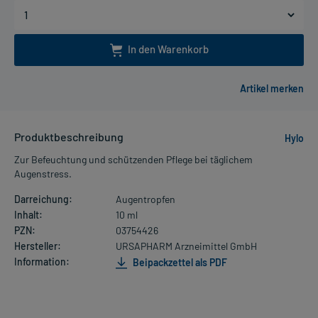
In den Warenkorb
Produktbeschreibung
Hylo
Zur Befeuchtung und schützenden Pflege bei täglichem
Augenstress.
Darreichung:
Augentropfen
Inhalt:
10 ml
PZN:
03754426
Hersteller:
URSAPHARM Arzneimittel GmbH
Information:
Beipackzettel als PDF