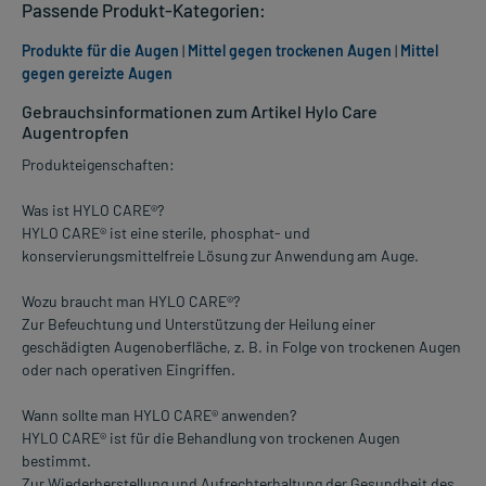
Passende Produkt-Kategorien:
Produkte für die Augen
|
Mittel gegen trockenen Augen
|
Mittel
gegen gereizte Augen
Gebrauchsinformationen zum Artikel Hylo Care
Augentropfen
Produkteigenschaften:
Was ist HYLO CARE®?
HYLO CARE® ist eine sterile, phosphat- und
konservierungsmittelfreie Lösung zur Anwendung am Auge.
Wozu braucht man HYLO CARE®?
Zur Befeuchtung und Unterstützung der Heilung einer
geschädigten Augenoberfläche, z. B. in Folge von trockenen Augen
oder nach operativen Eingriffen.
Wann sollte man HYLO CARE® anwenden?
HYLO CARE® ist für die Behandlung von trockenen Augen
bestimmt.
Zur Wiederherstellung und Aufrechterhaltung der Gesundheit des