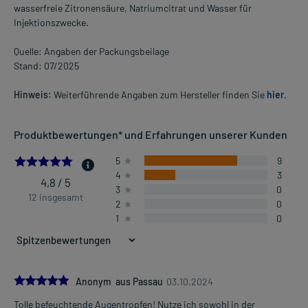
wasserfreie Zitronensäure, Natriumcitrat und Wasser für
Injektionszwecke.
Quelle: Angaben der Packungsbeilage
Stand: 07/2025
Hinweis:
Weiterführende Angaben zum Hersteller finden Sie
hier
.
Produktbewertungen* und Erfahrungen unserer Kunden
4.75
5
9
4
3
4,8 / 5
3
0
12 insgesamt
2
0
1
0
5.0
Anonym aus Passau
03.10.2024
Tolle befeuchtende Augentropfen! Nutze ich sowohl in der