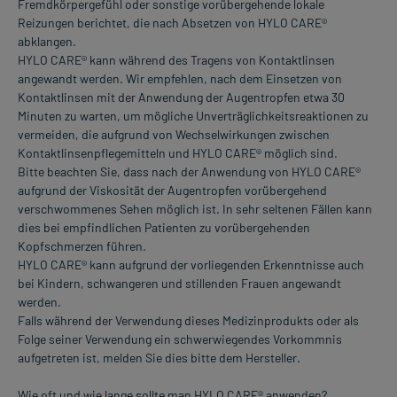
Fremdkörpergefühl oder sonstige vorübergehende lokale
Reizungen berichtet, die nach Absetzen von HYLO CARE®
abklangen.
HYLO CARE® kann während des Tragens von Kontaktlinsen
angewandt werden. Wir empfehlen, nach dem Einsetzen von
Kontaktlinsen mit der Anwendung der Augentropfen etwa 30
Minuten zu warten, um mögliche Unverträglichkeitsreaktionen zu
vermeiden, die aufgrund von Wechselwirkungen zwischen
Kontaktlinsenpflegemitteln und HYLO CARE® möglich sind.
Bitte beachten Sie, dass nach der Anwendung von HYLO CARE®
aufgrund der Viskosität der Augentropfen vorübergehend
verschwommenes Sehen möglich ist. In sehr seltenen Fällen kann
dies bei empfindlichen Patienten zu vorübergehenden
Kopfschmerzen führen.
HYLO CARE® kann aufgrund der vorliegenden Erkenntnisse auch
bei Kindern, schwangeren und stillenden Frauen angewandt
werden.
Falls während der Verwendung dieses Medizinprodukts oder als
Folge seiner Verwendung ein schwerwiegendes Vorkommnis
aufgetreten ist, melden Sie dies bitte dem Hersteller.
Wie oft und wie lange sollte man HYLO CARE® anwenden?