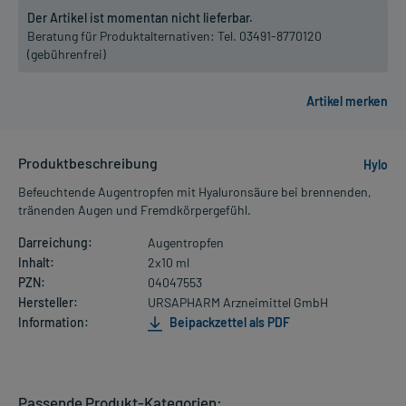
Der Artikel ist momentan nicht lieferbar.
Beratung für Produktalternativen:
Tel. 03491-8770120
(gebührenfrei)
Produktbeschreibung
Hylo
Befeuchtende Augentropfen mit Hyaluronsäure bei brennenden,
tränenden Augen und Fremdkörpergefühl.
Darreichung:
Augentropfen
Inhalt:
2x10 ml
PZN:
04047553
Hersteller:
URSAPHARM Arzneimittel GmbH
Information:
Beipackzettel als PDF
Passende Produkt-Kategorien: