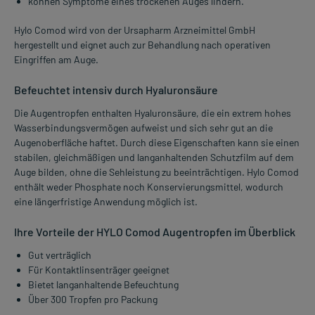
können Symptome eines trockenen Auges lindern.
Hylo Comod wird von der Ursapharm Arzneimittel GmbH
hergestellt und eignet auch zur Behandlung nach operativen
Eingriffen am Auge.
Befeuchtet intensiv durch Hyaluronsäure
Die Augentropfen enthalten Hyaluronsäure, die ein extrem hohes
Wasserbindungsvermögen aufweist und sich sehr gut an die
Augenoberfläche haftet. Durch diese Eigenschaften kann sie einen
stabilen, gleichmäßigen und langanhaltenden Schutzfilm auf dem
Auge bilden, ohne die Sehleistung zu beeinträchtigen. Hylo Comod
enthält weder Phosphate noch Konservierungsmittel, wodurch
eine längerfristige Anwendung möglich ist.
Ihre Vorteile der HYLO Comod Augentropfen im Überblick
Gut verträglich
Für Kontaktlinsenträger geeignet
Bietet langanhaltende Befeuchtung
Über 300 Tropfen pro Packung