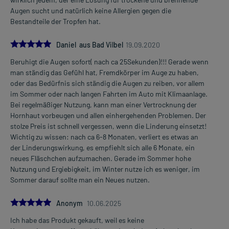
Augen sucht und natürlich keine Allergien gegen die
Bestandteile der Tropfen hat.
5.0
Daniel aus Bad Vilbel
19.09.2020
Beruhigt die Augen sofort( nach ca 25Sekunden)!!! Gerade wenn
man ständig das Gefühl hat, Fremdkörper im Auge zu haben,
oder das Bedürfnis sich ständig die Augen zu reiben, vor allem
im Sommer oder nach langen Fahrten im Auto mit Klimaanlage.
Bei regelmäßiger Nutzung, kann man einer Vertrocknung der
Hornhaut vorbeugen und allen einhergehenden Problemen. Der
stolze Preis ist schnell vergessen, wenn die Linderung einsetzt!
Wichtig zu wissen: nach ca 6-8 Monaten, verliert es etwas an
der Linderungswirkung, es empfiehlt sich alle 6 Monate, ein
neues Fläschchen aufzumachen. Gerade im Sommer hohe
Nutzung und Ergiebigkeit, im Winter nutze ich es weniger, im
Sommer darauf sollte man ein Neues nutzen.
5.0
Anonym
10.06.2025
Ich habe das Produkt gekauft, weil es keine