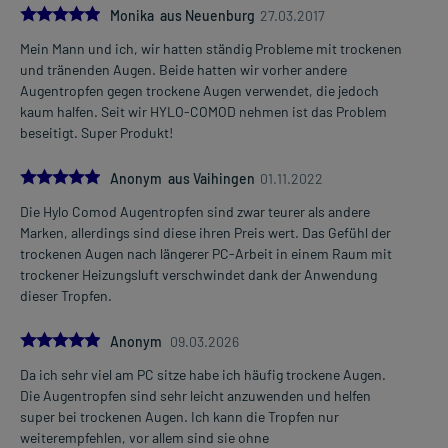
5.0
Monika aus Neuenburg
27.03.2017
Mein Mann und ich, wir hatten ständig Probleme mit trockenen
und tränenden Augen. Beide hatten wir vorher andere
Augentropfen gegen trockene Augen verwendet, die jedoch
kaum halfen. Seit wir HYLO-COMOD nehmen ist das Problem
beseitigt. Super Produkt!
5.0
Anonym aus Vaihingen
01.11.2022
Die Hylo Comod Augentropfen sind zwar teurer als andere
Marken, allerdings sind diese ihren Preis wert. Das Gefühl der
trockenen Augen nach längerer PC-Arbeit in einem Raum mit
trockener Heizungsluft verschwindet dank der Anwendung
dieser Tropfen.
5.0
Anonym
09.03.2026
Da ich sehr viel am PC sitze habe ich häufig trockene Augen.
Die Augentropfen sind sehr leicht anzuwenden und helfen
super bei trockenen Augen. Ich kann die Tropfen nur
weiterempfehlen, vor allem sind sie ohne