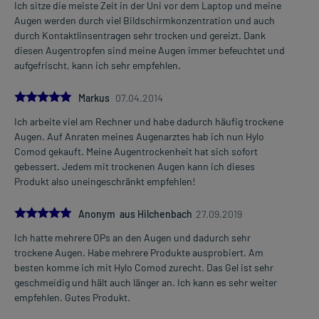
Ich sitze die meiste Zeit in der Uni vor dem Laptop und meine
Augen werden durch viel Bildschirmkonzentration und auch
durch Kontaktlinsentragen sehr trocken und gereizt. Dank
diesen Augentropfen sind meine Augen immer befeuchtet und
aufgefrischt, kann ich sehr empfehlen.
5.0
Markus
07.04.2014
Ich arbeite viel am Rechner und habe dadurch häufig trockene
Augen. Auf Anraten meines Augenarztes hab ich nun Hylo
Comod gekauft. Meine Augentrockenheit hat sich sofort
gebessert. Jedem mit trockenen Augen kann ich dieses
Produkt also uneingeschränkt empfehlen!
5.0
Anonym aus Hilchenbach
27.09.2019
Ich hatte mehrere OPs an den Augen und dadurch sehr
trockene Augen. Habe mehrere Produkte ausprobiert. Am
besten komme ich mit Hylo Comod zurecht. Das Gel ist sehr
geschmeidig und hält auch länger an. Ich kann es sehr weiter
empfehlen. Gutes Produkt.