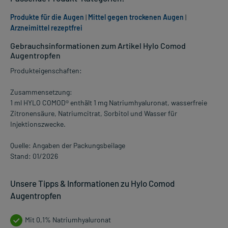
Produkte für die Augen
|
Mittel gegen trockenen Augen
|
Arzneimittel rezeptfrei
Gebrauchsinformationen zum Artikel Hylo Comod
Augentropfen
Produkteigenschaften:
Zusammensetzung:
1 ml HYLO COMOD® enthält 1 mg Natriumhyaluronat, wasserfreie
Zitronensäure, Natriumcitrat, Sorbitol und Wasser für
Injektionszwecke.
Quelle: Angaben der Packungsbeilage
Stand: 01/2026
Unsere Tipps & Informationen zu Hylo Comod
Augentropfen
Mit 0,1% Natriumhyaluronat