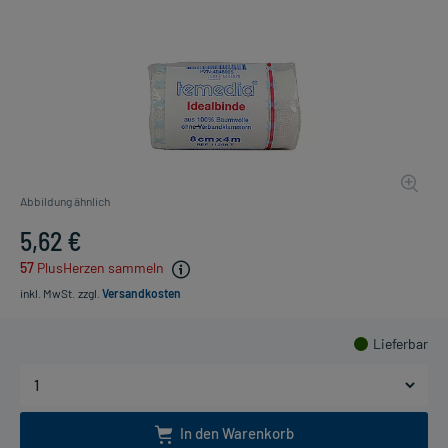
Abbildung ähnlich
5,62 €
57
PlusHerzen sammeln
inkl. MwSt.
zzgl.
Versandkosten
Lieferbar
In den Warenkorb