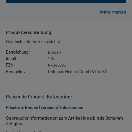
Produktbeschreibung
Elastische Binde, 4 m gedehnt.
Darreichung:
Binden
Inhalt:
1 St
PZN:
04048995
Hersteller:
Holthaus Medical GmbH & Co. KG
Passende Produkt-Kategorien:
Pflaster & Binden (Verbände)
|
Idealbinden
Gebrauchsinformationen zum Artikel Idealbinde 8cmx4m
Zellglas