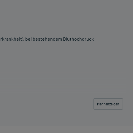
kerkrankheit), bei bestehendem Bluthochdruck
Mehr anzeigen