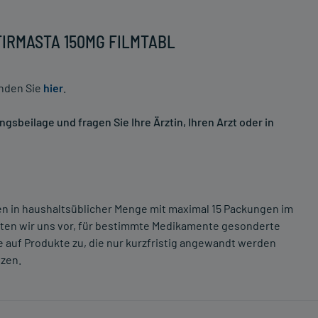
IFIRMASTA 150MG FILMTABL
inden Sie
hier
.
sbeilage und fragen Sie Ihre Ärztin, Ihren Arzt oder in
ten in haushaltsüblicher Menge mit maximal 15 Packungen im
lten wir uns vor, für bestimmte Medikamente gesonderte
 auf Produkte zu, die nur kurzfristig angewandt werden
tzen.