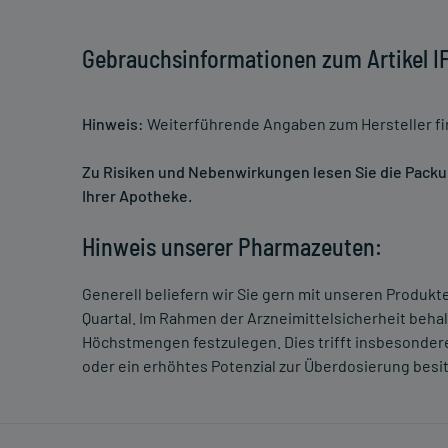
Gebrauchsinformationen zum Artikel 
Hinweis:
Weiterführende Angaben zum Hersteller f
Zu Risiken und Nebenwirkungen lesen Sie die Packung
Ihrer Apotheke.
Hinweis unserer Pharmazeuten:
Generell beliefern wir Sie gern mit unseren Produk
Quartal. Im Rahmen der Arzneimittelsicherheit beha
Höchstmengen festzulegen. Dies trifft insbesondere
oder ein erhöhtes Potenzial zur Überdosierung besi