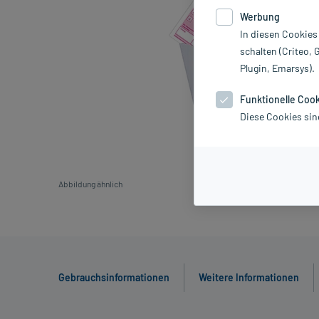
Werbung
In diesen Cookies
schalten (Criteo, 
Plugin, Emarsys).
Funktionelle Coo
Diese Cookies sin
Abbildung ähnlich
Gebrauchsinformationen
Weitere Informationen