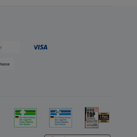
rkasse