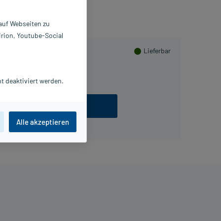
 auf Webseiten zu
irion, Youtube-Social
Lieferbar
98 St
t deaktiviert werden.
ezept einlösen
Alle akzeptieren