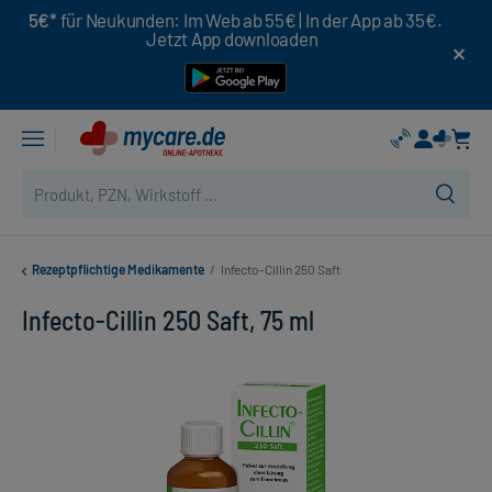
5€*
für Neukunden: Im Web ab 55€ | In der App ab 35€.
Jetzt App downloaden
Rezeptpflichtige Medikamente
/
Infecto-Cillin 250 Saft
Infecto-Cillin 250 Saft, 75 ml