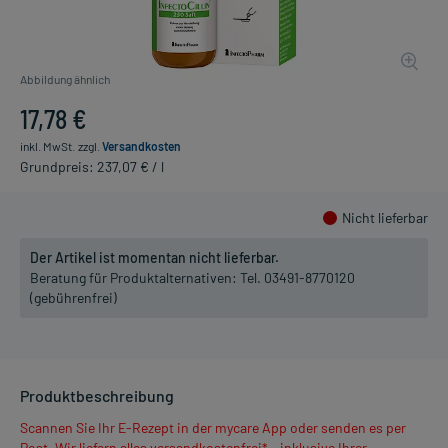
Abbildung ähnlich
17,78 €
inkl. MwSt.
zzgl.
Versandkosten
Grundpreis: 237,07 € / l
Nicht lieferbar
Der Artikel ist momentan nicht lieferbar.
Beratung für Produktalternativen:
Tel. 03491-8770120
(gebührenfrei)
Produktbeschreibung
Scannen Sie Ihr E-Rezept in der mycare App oder senden es per
Post. Wir liefern alles versandkostenfrei* - inklusive Ihrer