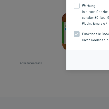
Werbung
In diesen Cookies
schalten (Criteo, 
Plugin, Emarsys).
Funktionelle Coo
Diese Cookies sin
Abbildung ähnlich