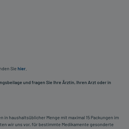
inden Sie
hier
.
sbeilage und fragen Sie Ihre Ärztin, Ihren Arzt oder in
ten in haushaltsüblicher Menge mit maximal 15 Packungen im
lten wir uns vor, für bestimmte Medikamente gesonderte