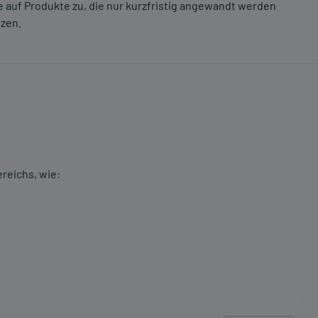
 auf Produkte zu, die nur kurzfristig angewandt werden
tzen.
eichs, wie:
ferbereiches