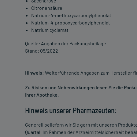
Saccharose
Citronensäure
Natrium-4-methoxycarbonylphenolat
Natrium-4-propoxycarbonylphenolat
Natrium cyclamat
Quelle: Angaben der Packungsbeilage
Stand: 05/2022
Hinweis:
Weiterführende Angaben zum Hersteller f
Zu Risiken und Nebenwirkungen lesen Sie die Packung
Ihrer Apotheke.
Hinweis unserer Pharmazeuten:
Generell beliefern wir Sie gern mit unseren Produk
Quartal. Im Rahmen der Arzneimittelsicherheit beha