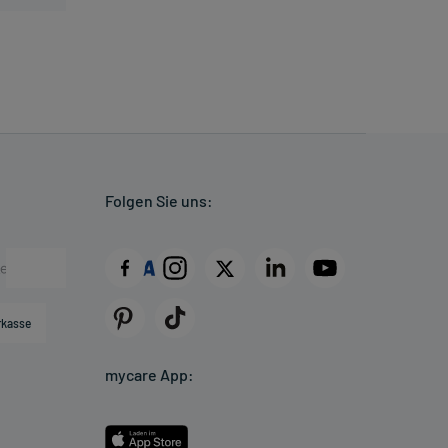
Folgen Sie uns:
rkasse
mycare App: