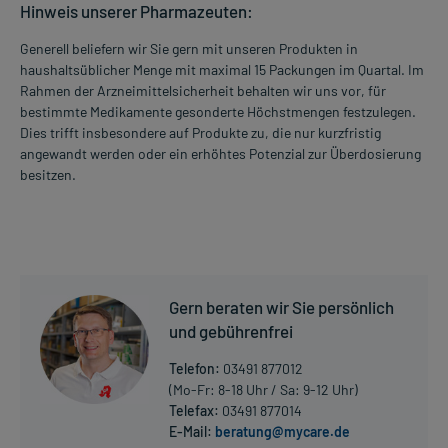
Hinweis unserer Pharmazeuten:
Generell beliefern wir Sie gern mit unseren Produkten in
haushaltsüblicher Menge mit maximal 15 Packungen im Quartal. Im
Rahmen der Arzneimittelsicherheit behalten wir uns vor, für
bestimmte Medikamente gesonderte Höchstmengen festzulegen.
Dies trifft insbesondere auf Produkte zu, die nur kurzfristig
angewandt werden oder ein erhöhtes Potenzial zur Überdosierung
besitzen.
Gern beraten wir Sie persönlich
und gebührenfrei
Telefon:
03491 877012
(Mo-Fr: 8-18 Uhr / Sa: 9-12 Uhr)
Telefax:
03491 877014
E-Mail:
beratung@mycare.de