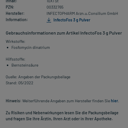
Inhalt:
10X1 St
PZN:
00332765
Hersteller:
INFECTOPHARM Arzn.u.Consilium GmbH
Information:
InfectoFos 3 g Pulver
Gebrauchsinformationen zum Artikel InfectoFos 3 g Pulver
Wirkstoffe:
Fosfomycin dinatrium
Hilfsstoffe:
Bernsteinsäure
Quelle: Angaben der Packungsbeilage
Stand: 05/2022
Hinweis:
Weiterführende Angaben zum Hersteller finden Sie
hier
.
Zu Risiken und Nebenwirkungen lesen Sie die Packungsbeilage
und fragen Sie Ihre Ärztin, Ihren Arzt oder in Ihrer Apotheke.