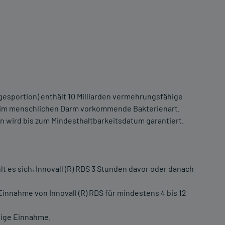
agesportion) enthält 10 Milliarden vermehrungsfähige
ch im menschlichen Darm vorkommende Bakterienart.
 wird bis zum Mindesthaltbarkeitsdatum garantiert.
es sich, Innovall (R) RDS 3 Stunden davor oder danach
Einnahme von Innovall (R) RDS für mindestens 4 bis 12
stige Einnahme.