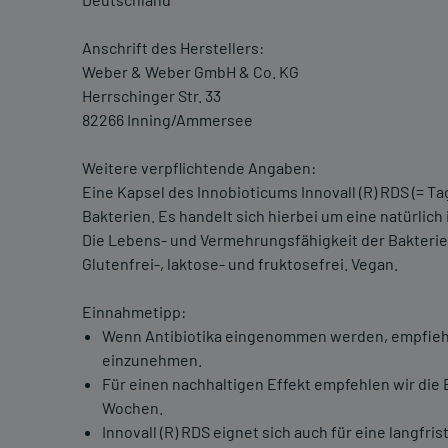
Anschrift des Herstellers:
Weber & Weber GmbH & Co. KG
Herrschinger Str. 33
82266 Inning/Ammersee
Weitere verpflichtende Angaben:
Eine Kapsel des Innobioticums Innovall (R) RDS (= T
Bakterien. Es handelt sich hierbei um eine natürli
Die Lebens- und Vermehrungsfähigkeit der Bakterien
Glutenfrei-, laktose- und fruktosefrei. Vegan.
Einnahmetipp:
Wenn Antibiotika eingenommen werden, empfiehlt 
einzunehmen.
Für einen nachhaltigen Effekt empfehlen wir die 
Wochen.
Innovall (R) RDS eignet sich auch für eine langfri