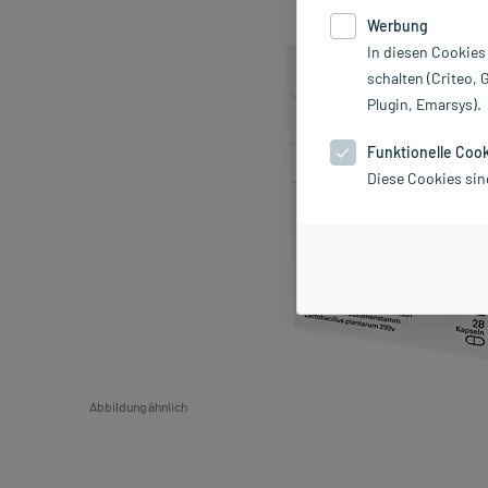
Werbung
In diesen Cookies
schalten (Criteo, 
Plugin, Emarsys).
Funktionelle Coo
Diese Cookies sin
Abbildung ähnlich