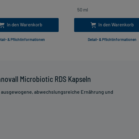
In den Warenkorb
In den Warenkorb
tail- & Pflichtinformationen
Detail- & Pflichtinformationen
novall Microbiotic RDS Kapseln
ne ausgewogene, abwechslungsreiche Ernährung und