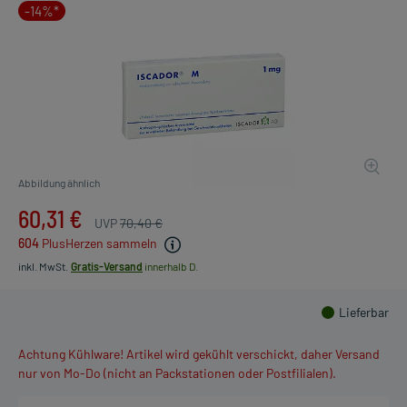
-14%*
Abbildung ähnlich
60,31 €
UVP
70,40 €
604
PlusHerzen sammeln
inkl. MwSt.
Gratis-Versand
innerhalb D.
Lieferbar
Achtung Kühlware! Artikel wird gekühlt verschickt, daher Versand
nur von Mo-Do (nicht an Packstationen oder Postfilialen).