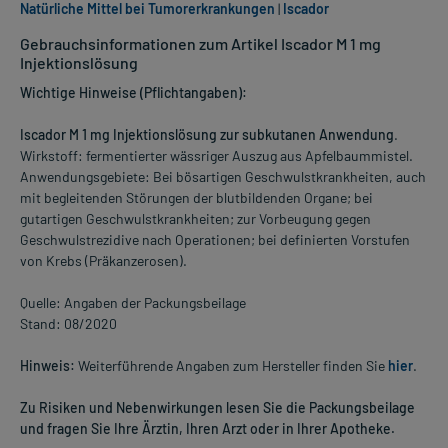
Natürliche Mittel bei Tumorerkrankungen
|
Iscador
Gebrauchsinformationen zum Artikel Iscador M 1 mg
Injektionslösung
Wichtige Hinweise (Pflichtangaben):
Iscador M 1 mg Injektionslösung zur subkutanen Anwendung
.
Wirkstoff: fermentierter wässriger Auszug aus Apfelbaummistel.
Anwendungsgebiete: Bei bösartigen Geschwulstkrankheiten, auch
mit begleitenden Störungen der blutbildenden Organe; bei
gutartigen Geschwulstkrankheiten; zur Vorbeugung gegen
Geschwulstrezidive nach Operationen; bei definierten Vorstufen
von Krebs (Präkanzerosen).
Quelle: Angaben der Packungsbeilage
Stand: 08/2020
Hinweis:
Weiterführende Angaben zum Hersteller finden Sie
hier
.
Zu Risiken und Nebenwirkungen lesen Sie die Packungsbeilage
und fragen Sie Ihre Ärztin, Ihren Arzt oder in Ihrer Apotheke.