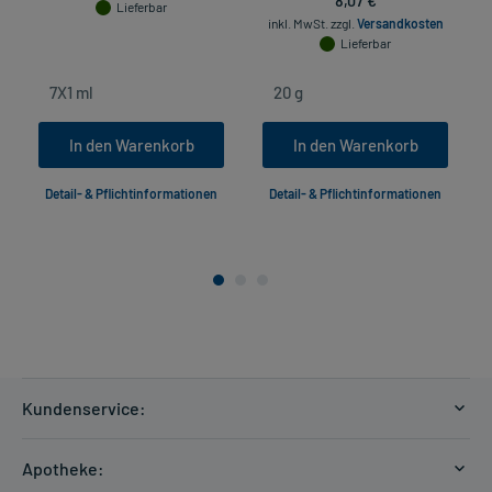
Lieferbar
inkl. MwSt.
zzgl.
Versandkosten
Lieferbar
In den Warenkorb
In den Warenkorb
Detail- & Pflichtinformationen
Detail- & Pflichtinformationen
Kundenservice:
Versandkosten
Apotheke:
Zahlungsarten