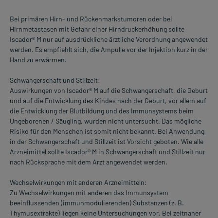
Bei primären Hirn- und Rückenmarkstumoren oder bei
Hirnmetastasen mit Gefahr einer Hirndruckerhöhung sollte
Iscador® M nur auf ausdrückliche ärztliche Verordnung angewendet
werden. Es empfiehlt sich, die Ampulle vor der Injektion kurz in der
Hand zu erwärmen.
Schwangerschaft und Stillzeit:
Auswirkungen von Iscador® M auf die Schwangerschaft, die Geburt
und auf die Entwicklung des Kindes nach der Geburt, vor allem auf
die Entwicklung der Blutbildung und des Immunsystems beim
Ungeborenen / Säugling, wurden nicht untersucht. Das mögliche
Risiko für den Menschen ist somit nicht bekannt. Bei Anwendung
in der Schwangerschaft und Stillzeit ist Vorsicht geboten. Wie alle
Arzneimittel sollte Iscador® M in Schwangerschaft und Stillzeit nur
nach Rücksprache mit dem Arzt angewendet werden.
Wechselwirkungen mit anderen Arzneimitteln:
Zu Wechselwirkungen mit anderen das Immunsystem
beeinflussenden (immunmodulierenden) Substanzen (z. B.
Thymusextrakte) liegen keine Untersuchungen vor. Bei zeitnaher