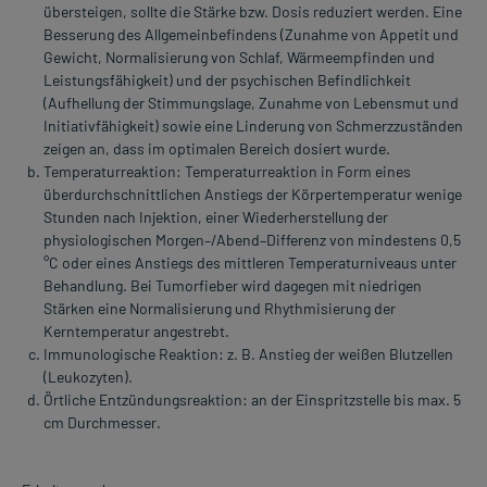
übersteigen, sollte die Stärke bzw. Dosis reduziert werden. Eine
Besserung des Allgemeinbefindens (Zunahme von Appetit und
Gewicht, Normalisierung von Schlaf, Wärmeempfinden und
Leistungsfähigkeit) und der psychischen Befindlichkeit
(Aufhellung der Stimmungslage, Zunahme von Lebensmut und
Initiativfähigkeit) sowie eine Linderung von Schmerzzuständen
zeigen an, dass im optimalen Bereich dosiert wurde.
Temperaturreaktion: Temperaturreaktion in Form eines
überdurchschnittlichen Anstiegs der Körpertemperatur wenige
Stunden nach Injektion, einer Wiederherstellung der
physiologischen Morgen–/Abend–Differenz von mindestens 0,5
°C oder eines Anstiegs des mittleren Temperaturniveaus unter
Behandlung. Bei Tumorfieber wird dagegen mit niedrigen
Stärken eine Normalisierung und Rhythmisierung der
Kerntemperatur angestrebt.
Immunologische Reaktion: z. B. Anstieg der weißen Blutzellen
(Leukozyten).
Örtliche Entzündungsreaktion: an der Einspritzstelle bis max. 5
cm Durchmesser.