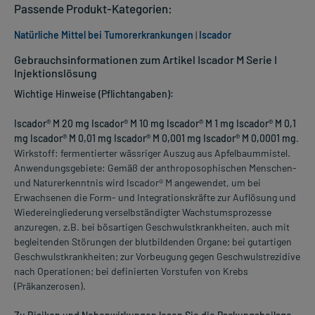
Passende Produkt-Kategorien:
Natürliche Mittel bei Tumorerkrankungen
|
Iscador
Gebrauchsinformationen zum Artikel Iscador M Serie I
Injektionslösung
Wichtige Hinweise (Pflichtangaben):
Iscador® M 20 mg Iscador® M 10 mg Iscador® M 1 mg Iscador® M 0,1
mg Iscador® M 0,01 mg Iscador® M 0,001 mg Iscador® M 0,0001 mg
.
Wirkstoff: fermentierter wässriger Auszug aus Apfelbaummistel.
Anwendungsgebiete: Gemäß der anthroposophischen Menschen-
und Naturerkenntnis wird Iscador® M angewendet, um bei
Erwachsenen die Form- und Integrationskräfte zur Auflösung und
Wiedereingliederung verselbständigter Wachstumsprozesse
anzuregen, z.B. bei bösartigen Geschwulstkrankheiten, auch mit
begleitenden Störungen der blutbildenden Organe; bei gutartigen
Geschwulstkrankheiten; zur Vorbeugung gegen Geschwulstrezidive
nach Operationen; bei definierten Vorstufen von Krebs
(Präkanzerosen).