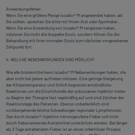
Anwendungsfehler:
Wenn Sie eine größere Menge Iscador® M angewendet haben, als
Sie sollten, sprechen Sie bitte mit Ihrem Arzt oder Apotheker.
Wenn Sie eine Anwendung von Iscador® M vergessen haben,
injizieren Sie nicht die doppelte Dosis, sondern führen Sie die
Behandlung mit Ihrer normalen Dosis zum nächsten vorgesehenen
Zeitpunkt fort.
4. WELCHE NEBENWIRKUNGEN SIND MÖGLICH?
Wie alle Arzneimittel kann Iscador® M Nebenwirkungen haben, die
aber nicht bei jedem auftreten müssen. Eine geringe Steigerung
der Körpertemperatur und örtlich begrenzte entzündliche
Reaktionen um die Einstichstelle der subcutanen Injektion treten
zu Beginn der Therapie fast regelmäßig auf und sind Zeichen der
Reaktionslage des Patienten. Ebenso unbedenklich sind
vorübergehende leichte Schwellungen regionaler Lymphknoten.
Das durch Iscador®-Injektion hervorgerufene Fieber soll nicht
durch fiebersenkende Arzneimittel unterdrückt werden. Bei länger
als 3 Tage anhaltendem Fieber ist an einen infektiösen Prozess