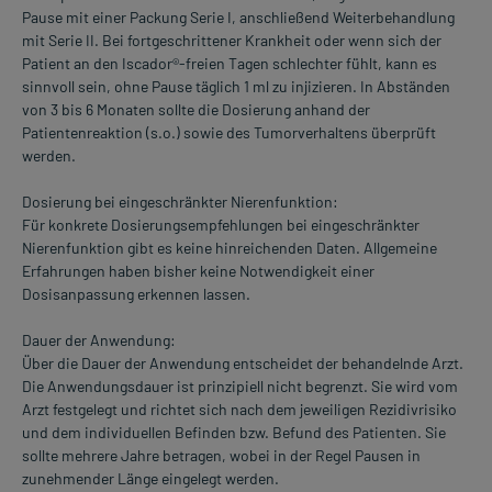
Pause mit einer Packung Serie I, anschließend Weiterbehandlung
mit Serie II. Bei fortgeschrittener Krankheit oder wenn sich der
Patient an den Iscador®-freien Tagen schlechter fühlt, kann es
sinnvoll sein, ohne Pause täglich 1 ml zu injizieren. In Abständen
von 3 bis 6 Monaten sollte die Dosierung anhand der
Patientenreaktion (s.o.) sowie des Tumorverhaltens überprüft
werden.
Dosierung bei eingeschränkter Nierenfunktion:
Für konkrete Dosierungsempfehlungen bei eingeschränkter
Nierenfunktion gibt es keine hinreichenden Daten. Allgemeine
Erfahrungen haben bisher keine Notwendigkeit einer
Dosisanpassung erkennen lassen.
Dauer der Anwendung:
Über die Dauer der Anwendung entscheidet der behandelnde Arzt.
Die Anwendungsdauer ist prinzipiell nicht begrenzt. Sie wird vom
Arzt festgelegt und richtet sich nach dem jeweiligen Rezidivrisiko
und dem individuellen Befinden bzw. Befund des Patienten. Sie
sollte mehrere Jahre betragen, wobei in der Regel Pausen in
zunehmender Länge eingelegt werden.