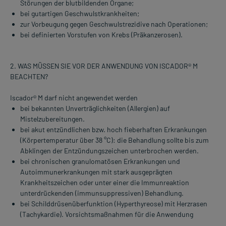
Störungen der blutbildenden Organe;
bei gutartigen Geschwulstkrankheiten;
zur Vorbeugung gegen Geschwulstrezidive nach Operationen;
bei definierten Vorstufen von Krebs (Präkanzerosen).
2. WAS MÜSSEN SIE VOR DER ANWENDUNG VON ISCADOR® M
BEACHTEN?
Iscador® M darf nicht angewendet werden
bei bekannten Unverträglichkeiten (Allergien) auf
Mistelzubereitungen.
bei akut entzündlichen bzw. hoch fieberhaften Erkrankungen
(Körpertemperatur über 38 °C): die Behandlung sollte bis zum
Abklingen der Entzündungszeichen unterbrochen werden.
bei chronischen granulomatösen Erkrankungen und
Autoimmunerkrankungen mit stark ausgeprägten
Krankheitszeichen oder unter einer die Immunreaktion
unterdrückenden (immunsuppressiven) Behandlung.
bei Schilddrüsenüberfunktion (Hyperthyreose) mit Herzrasen
(Tachykardie). Vorsichtsmaßnahmen für die Anwendung