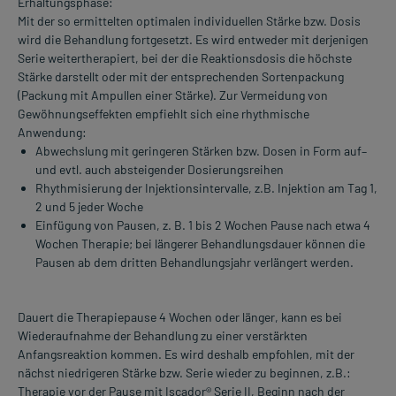
Erhaltungsphase:
Mit der so ermittelten optimalen individuellen Stärke bzw. Dosis
wird die Behandlung fortgesetzt. Es wird entweder mit derjenigen
Serie weitertherapiert, bei der die Reaktionsdosis die höchste
Stärke darstellt oder mit der entsprechenden Sortenpackung
(Packung mit Ampullen einer Stärke). Zur Vermeidung von
Gewöhnungseffekten empfiehlt sich eine rhythmische
Anwendung:
Abwechslung mit geringeren Stärken bzw. Dosen in Form auf–
und evtl. auch absteigender Dosierungsreihen
Rhythmisierung der Injektionsintervalle, z.B. Injektion am Tag 1,
2 und 5 jeder Woche
Einfügung von Pausen, z. B. 1 bis 2 Wochen Pause nach etwa 4
Wochen Therapie; bei längerer Behandlungsdauer können die
Pausen ab dem dritten Behandlungsjahr verlängert werden.
Dauert die Therapiepause 4 Wochen oder länger, kann es bei
Wiederaufnahme der Behandlung zu einer verstärkten
Anfangsreaktion kommen. Es wird deshalb empfohlen, mit der
nächst niedrigeren Stärke bzw. Serie wieder zu beginnen, z.B.:
Therapie vor der Pause mit Iscador® Serie II, Beginn nach der