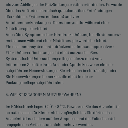
bis zum Abklingen der Entzündungsreaktion erforderlich. Es wurde
über das Auftreten chronisch granulomatöser Entzündungen
(Sarkoidose, Erythema nodosum) und von
Autoimmunerkrankungen (Dermatomyositis) während einer
Misteltherapie berichtet.
Auch über Symptome einer Hirndruckerhöhung bei Hirntumoren/-
metastasen während einer Misteltherapie wurde berichtet.
Ein das Immunsystem unterdrückender (immunsuppressiver)
Effekt höherer Dosierungen ist nicht auszuschließen.
Systematische Untersuchungen liegen hierzu nicht vor.
Informieren Sie bitte Ihren Arzt oder Apotheker, wenn eine der
aufgeführten Nebenwirkungen Sie erheblich beeinträchtigt oder
Sie Nebenwirkungen bemerken, die nicht in dieser
Packungsbeilage aufgeführt sind.
5. WIE IST ISCADOR® M AUFZUBEWAHREN?
Im Kühlschrank lagern (2 °C - 8 °C). Bewahren Sie das Arzneimittel
so auf, dass es für Kinder nicht zugänglich ist. Sie dürfen das
Arzneimittel nach dem auf den Ampullen und der Faltschachtel
angegebenen Verfalldatum nicht mehr verwenden.