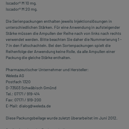
Iscador® M 10 mg,
Iscador® M 20 mg.
Die Serienpackungen enthalten jeweils Injektionslösungen in
unterschiedlichen Stärken. Für eine Anwendung in aufsteigender
Stärke müssen die Ampullen der Reihe nach von links nach rechts
verwendet werden. Bitte beachten Sie daher die Nummerierung 1 -
7 in den Faltschachteln. Bei den Sortenpackungen spielt die
Reihenfolge der Anwendung keine Rolle, da alle Ampullen einer
Packung die gleiche Stärke enthalten.
Pharmazeutischer Unternehmer und Hersteller:
Weleda AG
Postfach 1320
D-73503 Schwäbisch Gmünd
Tel.: 07171 / 919-414
Fax: 07171 / 919-200
E-Mail: dialog@weleda.de
Diese Packungsbeilage wurde zuletzt überarbeitet im Juni 2012.