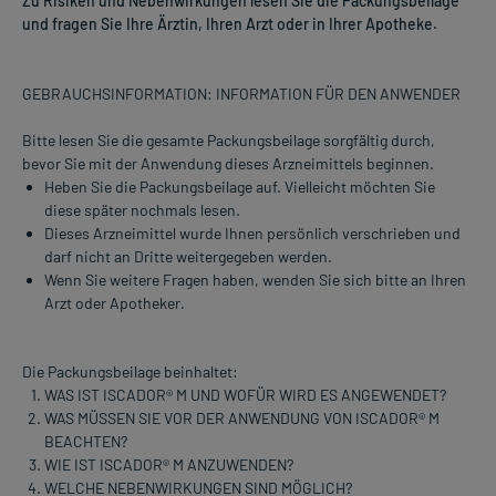
Zu Risiken und Nebenwirkungen lesen Sie die Packungsbeilage
und fragen Sie Ihre Ärztin, Ihren Arzt oder in Ihrer Apotheke.
GEBRAUCHSINFORMATION: INFORMATION FÜR DEN ANWENDER
Bitte lesen Sie die gesamte Packungsbeilage sorgfältig durch,
bevor Sie mit der Anwendung dieses Arzneimittels beginnen.
Heben Sie die Packungsbeilage auf. Vielleicht möchten Sie
diese später nochmals lesen.
Dieses Arzneimittel wurde Ihnen persönlich verschrieben und
darf nicht an Dritte weitergegeben werden.
Wenn Sie weitere Fragen haben, wenden Sie sich bitte an Ihren
Arzt oder Apotheker.
Die Packungsbeilage beinhaltet:
WAS IST ISCADOR® M UND WOFÜR WIRD ES ANGEWENDET?
WAS MÜSSEN SIE VOR DER ANWENDUNG VON ISCADOR® M
BEACHTEN?
WIE IST ISCADOR® M ANZUWENDEN?
WELCHE NEBENWIRKUNGEN SIND MÖGLICH?