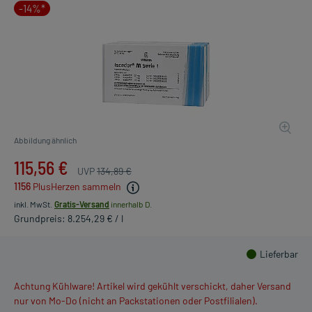
-14%*
Abbildung ähnlich
115,56 €
UVP
134,89 €
1156
PlusHerzen sammeln
inkl. MwSt.
Gratis-Versand
innerhalb D.
Grundpreis: 8.254,29 € / l
Lieferbar
Achtung Kühlware! Artikel wird gekühlt verschickt, daher Versand
nur von Mo-Do (nicht an Packstationen oder Postfilialen).