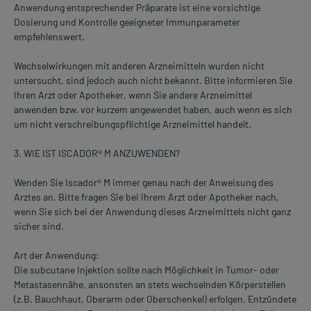
Anwendung entsprechender Präparate ist eine vorsichtige
Dosierung und Kontrolle geeigneter Immunparameter
empfehlenswert.
Wechselwirkungen mit anderen Arzneimitteln wurden nicht
untersucht, sind jedoch auch nicht bekannt. Bitte informieren Sie
Ihren Arzt oder Apotheker, wenn Sie andere Arzneimittel
anwenden bzw. vor kurzem angewendet haben, auch wenn es sich
um nicht verschreibungspflichtige Arzneimittel handelt.
3. WIE IST ISCADOR® M ANZUWENDEN?
Wenden Sie Iscador® M immer genau nach der Anweisung des
Arztes an. Bitte fragen Sie bei Ihrem Arzt oder Apotheker nach,
wenn Sie sich bei der Anwendung dieses Arzneimittels nicht ganz
sicher sind.
Art der Anwendung:
Die subcutane Injektion sollte nach Möglichkeit in Tumor- oder
Metastasennähe, ansonsten an stets wechselnden Körperstellen
(z.B. Bauchhaut, Oberarm oder Oberschenkel) erfolgen. Entzündete