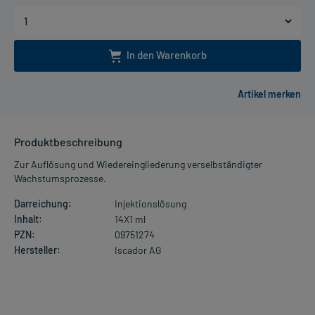
In den Warenkorb
Produktbeschreibung
Zur Auflösung und Wiedereingliederung verselbständigter
Wachstumsprozesse.
Darreichung:
Injektionslösung
Inhalt:
14X1 ml
PZN:
09751274
Hersteller:
Iscador AG