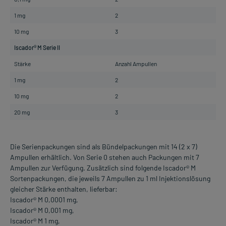
1 mg
2
10 mg
3
Iscador® M Serie II
Stärke
Anzahl Ampullen
1 mg
2
10 mg
2
20 mg
3
Die Serienpackungen sind als Bündelpackungen mit 14 (2 x 7)
Ampullen erhältlich. Von Serie 0 stehen auch Packungen mit 7
Ampullen zur Verfügung. Zusätzlich sind folgende Iscador® M
Sortenpackungen, die jeweils 7 Ampullen zu 1 ml Injektionslösung
gleicher Stärke enthalten, lieferbar:
Iscador® M 0,0001 mg,
Iscador® M 0,001 mg,
Iscador® M 1 mg,