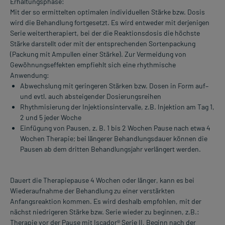
Erhaltungsphase:
Mit der so ermittelten optimalen individuellen Stärke bzw. Dosis
wird die Behandlung fortgesetzt. Es wird entweder mit derjenigen
Serie weitertherapiert, bei der die Reaktionsdosis die höchste
Stärke darstellt oder mit der entsprechenden Sortenpackung
(Packung mit Ampullen einer Stärke). Zur Vermeidung von
Gewöhnungseffekten empfiehlt sich eine rhythmische
Anwendung:
Abwechslung mit geringeren Stärken bzw. Dosen in Form auf–
und evtl. auch absteigender Dosierungsreihen
Rhythmisierung der Injektionsintervalle, z.B. Injektion am Tag 1,
2 und 5 jeder Woche
Einfügung von Pausen, z. B. 1 bis 2 Wochen Pause nach etwa 4
Wochen Therapie; bei längerer Behandlungsdauer können die
Pausen ab dem dritten Behandlungsjahr verlängert werden.
Dauert die Therapiepause 4 Wochen oder länger, kann es bei
Wiederaufnahme der Behandlung zu einer verstärkten
Anfangsreaktion kommen. Es wird deshalb empfohlen, mit der
nächst niedrigeren Stärke bzw. Serie wieder zu beginnen, z.B.:
Therapie vor der Pause mit Iscador® Serie II, Beginn nach der