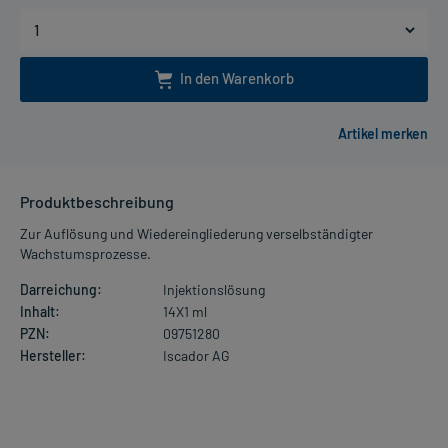
In den Warenkorb
Produktbeschreibung
Zur Auflösung und Wiedereingliederung verselbständigter
Wachstumsprozesse.
Darreichung:
Injektionslösung
Inhalt:
14X1 ml
PZN:
09751280
Hersteller:
Iscador AG