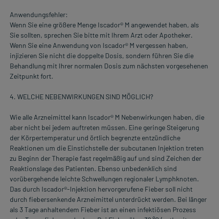
Anwendungsfehler:
Wenn Sie eine größere Menge Iscador® M angewendet haben, als
Sie sollten, sprechen Sie bitte mit Ihrem Arzt oder Apotheker.
Wenn Sie eine Anwendung von Iscador® M vergessen haben,
injizieren Sie nicht die doppelte Dosis, sondern führen Sie die
Behandlung mit Ihrer normalen Dosis zum nächsten vorgesehenen
Zeitpunkt fort.
4. WELCHE NEBENWIRKUNGEN SIND MÖGLICH?
Wie alle Arzneimittel kann Iscador® M Nebenwirkungen haben, die
aber nicht bei jedem auftreten müssen. Eine geringe Steigerung
der Körpertemperatur und örtlich begrenzte entzündliche
Reaktionen um die Einstichstelle der subcutanen Injektion treten
zu Beginn der Therapie fast regelmäßig auf und sind Zeichen der
Reaktionslage des Patienten. Ebenso unbedenklich sind
vorübergehende leichte Schwellungen regionaler Lymphknoten.
Das durch Iscador®-Injektion hervorgerufene Fieber soll nicht
durch fiebersenkende Arzneimittel unterdrückt werden. Bei länger
als 3 Tage anhaltendem Fieber ist an einen infektiösen Prozess