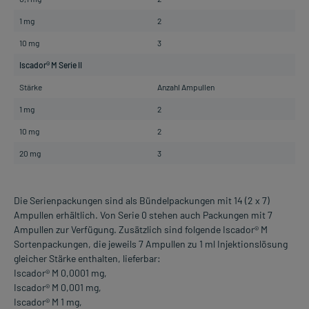
1 mg
2
10 mg
3
Iscador® M Serie II
Stärke
Anzahl Ampullen
1 mg
2
10 mg
2
20 mg
3
Die Serienpackungen sind als Bündelpackungen mit 14 (2 x 7)
Ampullen erhältlich. Von Serie 0 stehen auch Packungen mit 7
Ampullen zur Verfügung. Zusätzlich sind folgende Iscador® M
Sortenpackungen, die jeweils 7 Ampullen zu 1 ml Injektionslösung
gleicher Stärke enthalten, lieferbar:
Iscador® M 0,0001 mg,
Iscador® M 0,001 mg,
Iscador® M 1 mg,