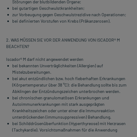
Störungen der blutbildenden Organe;
bei gutartigen Geschwulstkrankheiten;
zur Vorbeugung gegen Geschwulstrezidive nach Operationen;
bei definierten Vorstufen von Krebs (Präkanzerosen).
2. WAS MÜSSEN SIE VOR DER ANWENDUNG VON ISCADOR® M
BEACHTEN?
Iscador® M darf nicht angewendet werden
bei bekannten Unverträglichkeiten (Allergien) auf
Mistelzubereitungen.
bei akut entzündlichen bzw. hoch fieberhaften Erkrankungen
(Körpertemperatur über 38 °C): die Behandlung sollte bis zum
Abklingen der Entzündungszeichen unterbrochen werden.
bei chronischen granulomatösen Erkrankungen und
Autoimmunerkrankungen mit stark ausgeprägten
Krankheitszeichen oder unter einer die Immunreaktion
unterdrückenden (immunsuppressiven) Behandlung.
bei Schilddrüsenüberfunktion (Hyperthyreose) mit Herzrasen
(Tachykardie). Vorsichtsmaßnahmen für die Anwendung