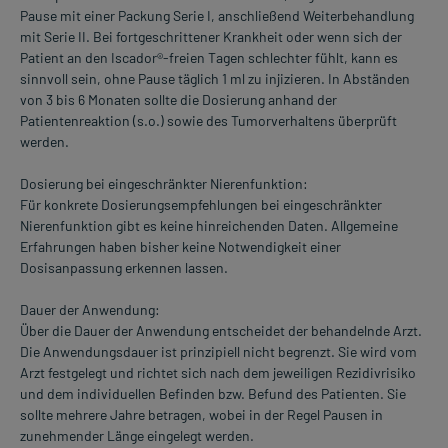
Pause mit einer Packung Serie I, anschließend Weiterbehandlung
mit Serie II. Bei fortgeschrittener Krankheit oder wenn sich der
Patient an den Iscador®-freien Tagen schlechter fühlt, kann es
sinnvoll sein, ohne Pause täglich 1 ml zu injizieren. In Abständen
von 3 bis 6 Monaten sollte die Dosierung anhand der
Patientenreaktion (s.o.) sowie des Tumorverhaltens überprüft
werden.
Dosierung bei eingeschränkter Nierenfunktion:
Für konkrete Dosierungsempfehlungen bei eingeschränkter
Nierenfunktion gibt es keine hinreichenden Daten. Allgemeine
Erfahrungen haben bisher keine Notwendigkeit einer
Dosisanpassung erkennen lassen.
Dauer der Anwendung:
Über die Dauer der Anwendung entscheidet der behandelnde Arzt.
Die Anwendungsdauer ist prinzipiell nicht begrenzt. Sie wird vom
Arzt festgelegt und richtet sich nach dem jeweiligen Rezidivrisiko
und dem individuellen Befinden bzw. Befund des Patienten. Sie
sollte mehrere Jahre betragen, wobei in der Regel Pausen in
zunehmender Länge eingelegt werden.