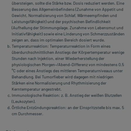
übersteigen, sollte die Stärke bzw. Dosis reduziert werden. Eine
Besserung des Allgemeinbefindens (Zunahme von Appetit und
Gewicht, Normalisierung von Schlaf, Wärmeempfinden und
Leistungsfähigkeit) und der psychischen Befindlichkeit
(Aufhellung der Stimmungslage, Zunahme von Lebensmut und
Initiativfähigkeit) sowie eine Linderung von Schmerzzuständen
zeigen an, dass im optimalen Bereich dosiert wurde.
Temperaturreaktion: Temperaturreaktion in Form eines
überdurchschnittlichen Anstiegs der Körpertemperatur wenige
Stunden nach Injektion, einer Wiederherstellung der
physiologischen Morgen–/Abend–Differenz von mindestens 0,5
°C oder eines Anstiegs des mittleren Temperaturniveaus unter
Behandlung. Bei Tumorfieber wird dagegen mit niedrigen
Stärken eine Normalisierung und Rhythmisierung der
Kerntemperatur angestrebt.
Immunologische Reaktion: z. B. Anstieg der weißen Blutzellen
(Leukozyten).
Örtliche Entzündungsreaktion: an der Einspritzstelle bis max. 5
cm Durchmesser.