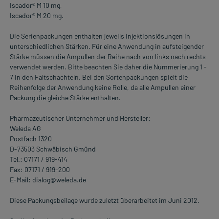
Iscador® M 10 mg,
Iscador® M 20 mg.
Die Serienpackungen enthalten jeweils Injektionslösungen in
unterschiedlichen Stärken. Für eine Anwendung in aufsteigender
Stärke müssen die Ampullen der Reihe nach von links nach rechts
verwendet werden. Bitte beachten Sie daher die Nummerierung 1 -
7 in den Faltschachteln. Bei den Sortenpackungen spielt die
Reihenfolge der Anwendung keine Rolle, da alle Ampullen einer
Packung die gleiche Stärke enthalten.
Pharmazeutischer Unternehmer und Hersteller:
Weleda AG
Postfach 1320
D-73503 Schwäbisch Gmünd
Tel.: 07171 / 919-414
Fax: 07171 / 919-200
E-Mail: dialog@weleda.de
Diese Packungsbeilage wurde zuletzt überarbeitet im Juni 2012.