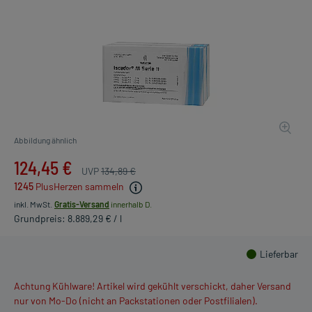
Abbildung ähnlich
124,45 €
UVP
134,89 €
1245
PlusHerzen sammeln
inkl. MwSt.
Gratis-Versand
innerhalb D.
Grundpreis: 8.889,29 € / l
Lieferbar
Achtung Kühlware! Artikel wird gekühlt verschickt, daher Versand
nur von Mo-Do (nicht an Packstationen oder Postfilialen).