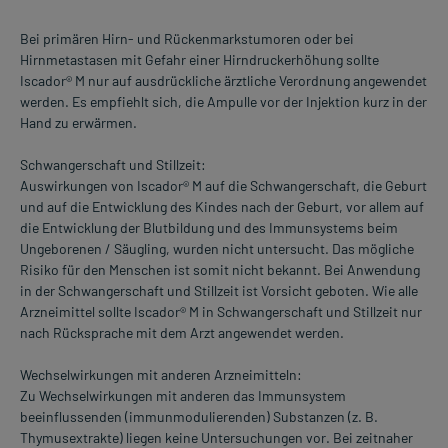
Bei primären Hirn- und Rückenmarkstumoren oder bei
Hirnmetastasen mit Gefahr einer Hirndruckerhöhung sollte
Iscador® M nur auf ausdrückliche ärztliche Verordnung angewendet
werden. Es empfiehlt sich, die Ampulle vor der Injektion kurz in der
Hand zu erwärmen.
Schwangerschaft und Stillzeit:
Auswirkungen von Iscador® M auf die Schwangerschaft, die Geburt
und auf die Entwicklung des Kindes nach der Geburt, vor allem auf
die Entwicklung der Blutbildung und des Immunsystems beim
Ungeborenen / Säugling, wurden nicht untersucht. Das mögliche
Risiko für den Menschen ist somit nicht bekannt. Bei Anwendung
in der Schwangerschaft und Stillzeit ist Vorsicht geboten. Wie alle
Arzneimittel sollte Iscador® M in Schwangerschaft und Stillzeit nur
nach Rücksprache mit dem Arzt angewendet werden.
Wechselwirkungen mit anderen Arzneimitteln:
Zu Wechselwirkungen mit anderen das Immunsystem
beeinflussenden (immunmodulierenden) Substanzen (z. B.
Thymusextrakte) liegen keine Untersuchungen vor. Bei zeitnaher