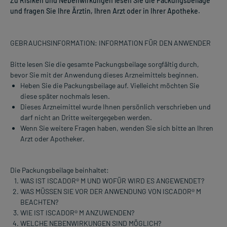
Zu Risiken und Nebenwirkungen lesen Sie die Packungsbeilage
und fragen Sie Ihre Ärztin, Ihren Arzt oder in Ihrer Apotheke.
GEBRAUCHSINFORMATION: INFORMATION FÜR DEN ANWENDER
Bitte lesen Sie die gesamte Packungsbeilage sorgfältig durch,
bevor Sie mit der Anwendung dieses Arzneimittels beginnen.
Heben Sie die Packungsbeilage auf. Vielleicht möchten Sie
diese später nochmals lesen.
Dieses Arzneimittel wurde Ihnen persönlich verschrieben und
darf nicht an Dritte weitergegeben werden.
Wenn Sie weitere Fragen haben, wenden Sie sich bitte an Ihren
Arzt oder Apotheker.
Die Packungsbeilage beinhaltet:
WAS IST ISCADOR® M UND WOFÜR WIRD ES ANGEWENDET?
WAS MÜSSEN SIE VOR DER ANWENDUNG VON ISCADOR® M
BEACHTEN?
WIE IST ISCADOR® M ANZUWENDEN?
WELCHE NEBENWIRKUNGEN SIND MÖGLICH?