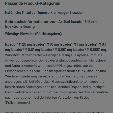
Passende Produkt-Kategorien:
Natürliche Mittel bei Tumorerkrankungen
|
Iscador
Gebrauchsinformationen zum Artikel Iscador M Serie II
Injektionslösung
Wichtige Hinweise (Pflichtangaben):
Iscador® M 20 mg Iscador® M 10 mg Iscador® M 1 mg Iscador® M 0,1
mg Iscador® M 0,01 mg Iscador® M 0,001 mg Iscador® M 0,0001 mg
.
Wirkstoff: fermentierter wässriger Auszug aus Apfelbaummistel.
Anwendungsgebiete: Gemäß der anthroposophischen Menschen-
und Naturerkenntnis wird Iscador® M angewendet, um bei
Erwachsenen die Form- und Integrationskräfte zur Auflösung und
Wiedereingliederung verselbständigter Wachstumsprozesse
anzuregen, z.B. bei bösartigen Geschwulstkrankheiten, auch mit
begleitenden Störungen der blutbildenden Organe; bei gutartigen
Geschwulstkrankheiten; zur Vorbeugung gegen Geschwulstrezidive
nach Operationen; bei definierten Vorstufen von Krebs
(Präkanzerosen).