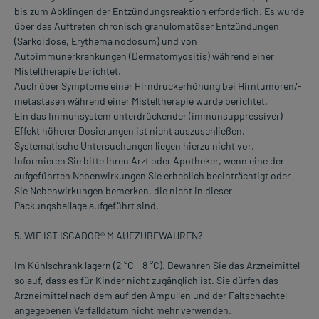
bis zum Abklingen der Entzündungsreaktion erforderlich. Es wurde
über das Auftreten chronisch granulomatöser Entzündungen
(Sarkoidose, Erythema nodosum) und von
Autoimmunerkrankungen (Dermatomyositis) während einer
Misteltherapie berichtet.
Auch über Symptome einer Hirndruckerhöhung bei Hirntumoren/-
metastasen während einer Misteltherapie wurde berichtet.
Ein das Immunsystem unterdrückender (immunsuppressiver)
Effekt höherer Dosierungen ist nicht auszuschließen.
Systematische Untersuchungen liegen hierzu nicht vor.
Informieren Sie bitte Ihren Arzt oder Apotheker, wenn eine der
aufgeführten Nebenwirkungen Sie erheblich beeinträchtigt oder
Sie Nebenwirkungen bemerken, die nicht in dieser
Packungsbeilage aufgeführt sind.
5. WIE IST ISCADOR® M AUFZUBEWAHREN?
Im Kühlschrank lagern (2 °C - 8 °C). Bewahren Sie das Arzneimittel
so auf, dass es für Kinder nicht zugänglich ist. Sie dürfen das
Arzneimittel nach dem auf den Ampullen und der Faltschachtel
angegebenen Verfalldatum nicht mehr verwenden.