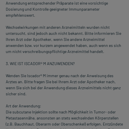
Anwendung entsprechender Präparate ist eine vorsichtige
Dosierung und Kontrolle geeigneter Immunparameter
empfehlenswert.
Wechselwirkungen mit anderen Arzneimitteln wurden nicht
untersucht, sind jedoch auch nicht bekannt. Bitte informieren Sie
Ihren Arzt oder Apotheker, wenn Sie andere Arzneimittel
anwenden bzw. vor kurzem angewendet haben, auch wenn es sich
um nicht verschreibungspflichtige Arzneimittel handelt.
3. WIE IST ISCADOR® M ANZUWENDEN?
Wenden Sie Iscador® M immer genau nach der Anweisung des
Arztes an. Bitte fragen Sie bei Ihrem Arzt oder Apotheker nach,
wenn Sie sich bei der Anwendung dieses Arzneimittels nicht ganz
sicher sind.
Art der Anwendung:
Die subcutane Injektion sollte nach Möglichkeit in Tumor- oder
Metastasennähe, ansonsten an stets wechselnden Körperstellen
(z.B. Bauchhaut, Oberarm oder Oberschenkel) erfolgen. Entzündete