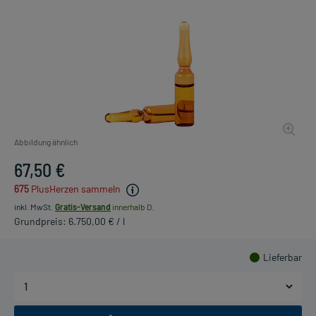
Abbildung ähnlich
67,50 €
675
PlusHerzen sammeln
inkl. MwSt.
Gratis-Versand
innerhalb D.
Grundpreis: 6.750,00 € / l
Lieferbar