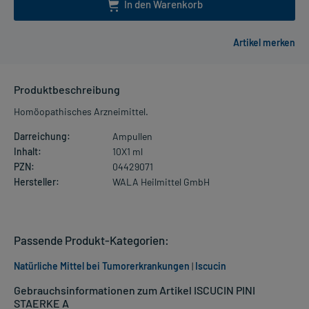
In den Warenkorb
Produktbeschreibung
Homöopathisches Arzneimittel.
Darreichung:
Ampullen
Inhalt:
10X1 ml
PZN:
04429071
Hersteller:
WALA Heilmittel GmbH
Passende Produkt-Kategorien:
Natürliche Mittel bei Tumorerkrankungen
|
Iscucin
Gebrauchsinformationen zum Artikel ISCUCIN PINI
STAERKE A