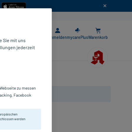
n
E-Rezept App
Anmelden
mycarePlus
Warenkorb
 Sie mit uns
llungen jederzeit
r Webseite zu messen
Tracking, Facebook
uropäischen
mp.
eschlossen werden
mpullen