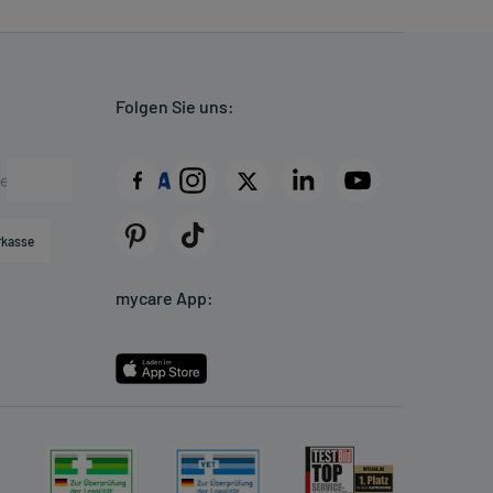
Folgen Sie uns:
rkasse
mycare App: