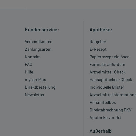
Kundenservice:
Apotheke:
Versandkosten
Ratgeber
Zahlungsarten
E-Rezept
Kontakt
Papierrezept einlösen
FAQ
Formular anfordern
Hilfe
Arzneimittel-Check
mycarePlus
Hausapotheken-Check
Direktbestellung
Individuelle Blister
Newsletter
Arzneimittelinformation
Hilfsmittelbox
Direktabrechnung PKV
Apotheke vor Ort
Außerhalb