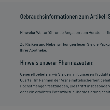
Gebrauchsinformationen zum Artikel 
Hinweis:
Weiterführende Angaben zum Hersteller f
Zu Risiken und Nebenwirkungen lesen Sie die Packung
Ihrer Apotheke.
Hinweis unserer Pharmazeuten:
Generell beliefern wir Sie gern mit unseren Produk
Quartal. Im Rahmen der Arzneimittelsicherheit beha
Höchstmengen festzulegen. Dies trifft insbesondere
oder ein erhöhtes Potenzial zur Überdosierung besi