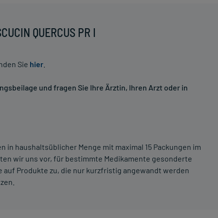
ISCUCIN QUERCUS PR I
inden Sie
hier
.
sbeilage und fragen Sie Ihre Ärztin, Ihren Arzt oder in
ten in haushaltsüblicher Menge mit maximal 15 Packungen im
lten wir uns vor, für bestimmte Medikamente gesonderte
 auf Produkte zu, die nur kurzfristig angewandt werden
tzen.