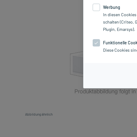
Werbung
In diesen Cookies
schalten (Criteo, 
Plugin, Emarsys).
Funktionelle Coo
Diese Cookies sin
Abbildung ähnlich