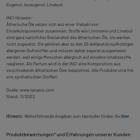
Eugenol, Isoeugenol, Linalool.
INCI Hinweis:
Ätherische Öle setzen sich aus einer Vielzahl von
Einzelkomponenten zusammen. Stoffe wie Limonene und Linalool
sind ganz natürlicher Bestandteil des ätherischen Öls, sie werden
nicht zugesetzt. Sie gehören aber zu den 26 deklarationspflichtigen
allergenen Duftstoffen und müssen daher separat ausgewiesen
werden, weil einige Menschen allergisch auf einzelne Inhaltsstoffe
reagieren. Als Parfum wird in der INCI eine Komposition aus
verschiedenen ätherischen Ölen bezeichnet. Alle Produkte sind frei
von synthetischen Stoffen!
Quelle: www.taoasis.com
Stand: 11/2022
Hinweis:
Weiterführende Angaben zum Hersteller finden Sie
hier
.
Produktbewertungen* und Erfahrungen unserer Kunden