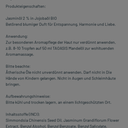
Produkteigenschaften:
Jasminöl 2 % in Jojobaöl BIO
Betörend blumiger Duft für Entspannung, Harmonie und Liebe.
Anwendung:
Zur besonderen Aromapflege der Haut nur verdünnt anwenden,
z.B. 8-10 Tropfen auf 50 ml TAOASIS Mandelöl zur wohltuenden
Aromamassage.
Bitte beachte:
Ätherische Öle nicht unverdünnt anwenden. Darf nicht in Die
Hände von Kindern gelangen. Nicht in Augen und Schleimhäute
bringen.
Aufbewahrungshinweise:
Bitte kühl und trocken lagern, an einem lichtgeschützten Ort.
Inhaltsstoffe (INCI):
Simmondsia Chinensis Seed Oil, Jasminum Grandiflorum Flower
Extract, Benzyl Alcohol, Benzyl Benzoate, Benzyl Salicylate,