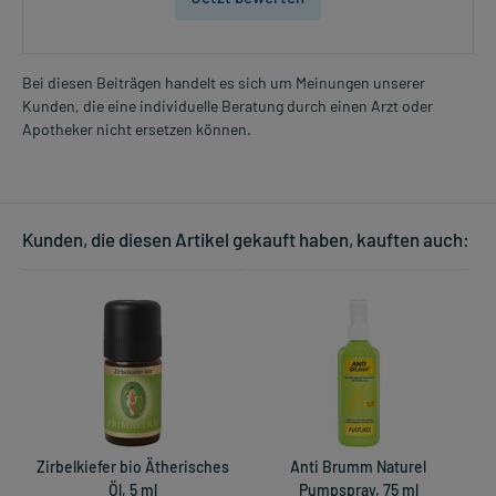
Bei diesen Beiträgen handelt es sich um Meinungen unserer
Kunden, die eine individuelle Beratung durch einen Arzt oder
Apotheker nicht ersetzen können.
Kunden, die diesen Artikel gekauft haben, kauften auch:
Zirbelkiefer bio Ätherisches
Anti Brumm Naturel
S
Öl, 5 ml
Pumpspray, 75 ml