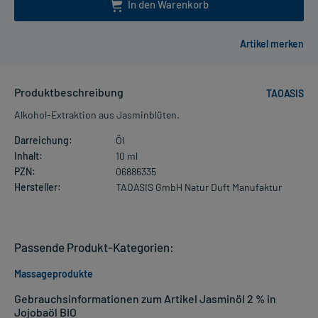
In den Warenkorb
Produktbeschreibung
TAOASIS
Alkohol-Extraktion aus Jasminblüten.
Darreichung:
Öl
Inhalt:
10 ml
PZN:
06886335
Hersteller:
TAOASIS GmbH Natur Duft Manufaktur
Passende Produkt-Kategorien:
Massageprodukte
Gebrauchsinformationen zum Artikel Jasminöl 2 % in
Jojobaöl BIO