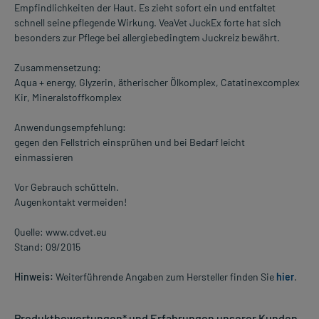
Empfindlichkeiten der Haut. Es zieht sofort ein und entfaltet
schnell seine pflegende Wirkung. VeaVet JuckEx forte hat sich
besonders zur Pflege bei allergiebedingtem Juckreiz bewährt.
Zusammensetzung:
Aqua + energy, Glyzerin, ätherischer Ölkomplex, Catatinexcomplex
Kir, Mineralstoffkomplex
Anwendungsempfehlung:
gegen den Fellstrich einsprühen und bei Bedarf leicht
einmassieren
Vor Gebrauch schütteln.
Augenkontakt vermeiden!
Quelle: www.cdvet.eu
Stand: 09/2015
Hinweis:
Weiterführende Angaben zum Hersteller finden Sie
hier
.
Produktbewertungen* und Erfahrungen unserer Kunden