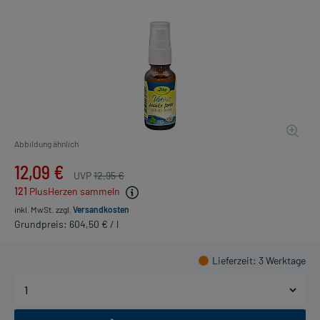
Abbildung ähnlich
12,09 €
UVP
12,95 €
121
PlusHerzen sammeln
inkl. MwSt.
zzgl.
Versandkosten
Grundpreis: 604,50 € / l
Lieferzeit
: 3 Werktage