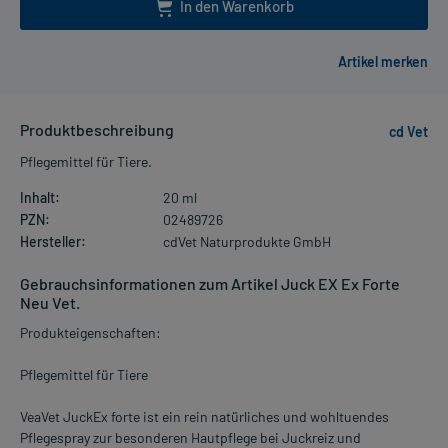
In den Warenkorb
Produktbeschreibung
cd Vet
Pflegemittel für Tiere.
Inhalt:
20 ml
PZN:
02489726
Hersteller:
cdVet Naturprodukte GmbH
Gebrauchsinformationen zum Artikel Juck EX Ex Forte
Neu Vet.
Produkteigenschaften:
Pflegemittel für Tiere
VeaVet JuckEx forte ist ein rein natürliches und wohltuendes
Pflegespray zur besonderen Hautpflege bei Juckreiz und