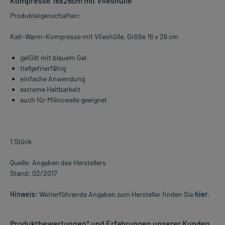
Kompresse 16x26cm mit Vlieshülle
Produkteigenschaften:
Kalt-Warm-Kompresse mit Vlieshülle, Größe 16 x 26 cm
gefüllt mit blauem Gel
tiefgefrierfähig
einfache Anwendung
extreme Haltbarkeit
auch für Mikrowelle geeignet
1 Stück
Quelle: Angaben des Herstellers
Stand: 02/2017
Hinweis:
Weiterführende Angaben zum Hersteller finden Sie
hier
.
Produktbewertungen* und Erfahrungen unserer Kunden