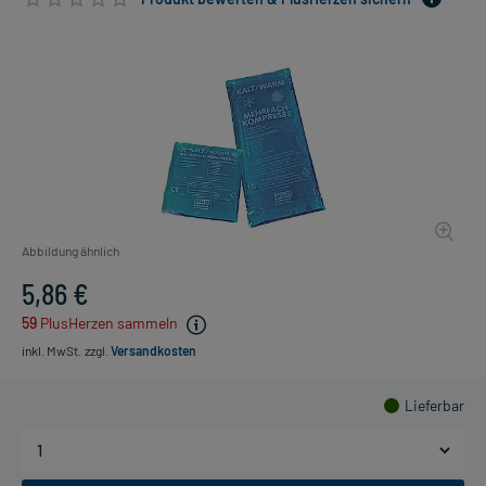
Abbildung ähnlich
5,86 €
59
PlusHerzen sammeln
inkl. MwSt.
zzgl.
Versandkosten
Lieferbar