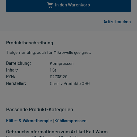
In den Warenkorb
Produktbeschreibung
Tiefgefrierfähig, auch für Mikrowelle geeignet.
Darreichung:
Kompressen
Inhalt:
1 St
PZN:
02738129
Hersteller:
Careliv Produkte OHG
Passende Produkt-Kategorien:
Kälte- & Wärmetherapie
|
Kühlkompressen
Gebrauchsinformationen zum Artikel Kalt Warm