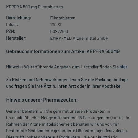
KEPPRA 500 mg Filmtabletten
Darreichung:
Filmtabletten
Inhalt:
100 St
PZN:
00272661
Hersteller:
EMRA-MED Arzneimittel GmbH
Gebrauchsinformationen zum Artikel KEPPRA 500MG
Hinweis:
Weiterführende Angaben zum Hersteller finden Sie
hier
.
Zu Risiken und Nebenwirkungen lesen Sie die Packungsbeilage
und fragen Sie Ihre Ärztin, Ihren Arzt oder in Ihrer Apotheke.
Hinweis unserer Pharmazeuten:
Generell beliefern wir Sie gern mit unseren Produkten in
haushaltsüblicher Menge mit maximal 15 Packungen im Quartal. Im
Rahmen der Arzneimittelsicherheit behalten wir uns vor, für
bestimmte Medikamente gesonderte Höchstmengen festzulegen.
Dies trifft insbesondere auf Produkte zu, die nur kurzfristig