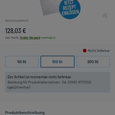
Abbildung ähnlich
128,03 €
inkl. MwSt.
Gratis-Versand
innerhalb D.
Nicht lieferbar
50 St
100 St
200 St
Der Artikel ist momentan nicht lieferbar.
Beratung für Produktalternativen:
Tel. 03491-8770120
(gebührenfrei)
Produktbeschreibung