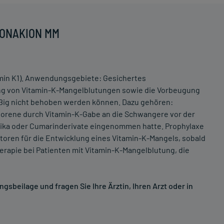
 KONAKION MM
min K1). Anwendungsgebiete: Gesichertes
ng von Vitamin-K-Mangelblutungen sowie die Vorbeugung
ßig nicht behoben werden können. Dazu gehören:
borene durch Vitamin-K-Gabe an die Schwangere vor der
tika oder Cumarinderivate eingenommen hatte. Prophylaxe
ktoren für die Entwicklung eines Vitamin-K-Mangels, sobald
erapie bei Patienten mit Vitamin-K-Mangelblutung, die
sbeilage und fragen Sie Ihre Ärztin, Ihren Arzt oder in