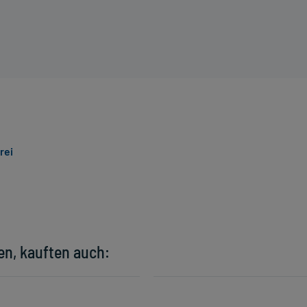
rei
en, kauften auch: