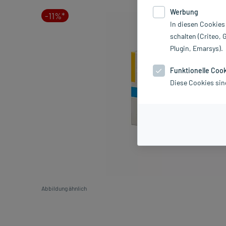
Werbung
-11%*
In diesen Cookies
schalten (Criteo, 
Plugin, Emarsys).
Funktionelle Coo
Diese Cookies sin
Abbildung ähnlich