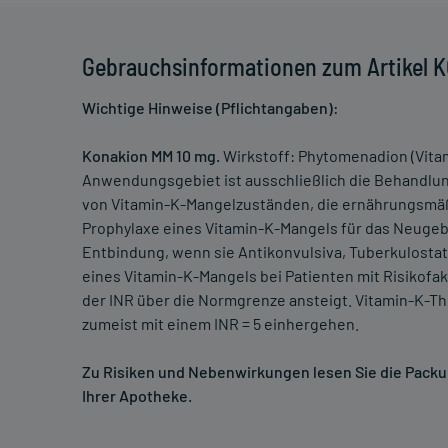
Gebrauchsinformationen zum Artikel
Wichtige Hinweise (Pflichtangaben):
Konakion MM 10 mg.
Wirkstoff: Phytomenadion (Vita
Anwendungsgebiet ist ausschließlich die Behandlu
von Vitamin-K-Mangelzuständen, die ernährungsmä
Prophylaxe eines Vitamin-K-Mangels für das Neuge
Entbindung, wenn sie Antikonvulsiva, Tuberkulosta
eines Vitamin-K-Mangels bei Patienten mit Risikofa
der INR über die Normgrenze ansteigt. Vitamin-K-Th
zumeist mit einem INR = 5 einhergehen.
Zu Risiken und Nebenwirkungen lesen Sie die Packung
Ihrer Apotheke.