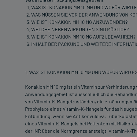
WAS IST KONAKION MM 10 MG UND WOFÜR WIRD
WAS MÜSSEN SIE VOR DER ANWENDUNG VON KO
WIE IST KONAKION MM 10 MG ANZUWENDEN?
WELCHE NEBENWIRKUNGEN SIND MÖGLICH?
WIE IST KONAKION MM 10 MG AUFZUBEWAHREN?
INHALT DER PACKUNG UND WEITERE INFORMAT
1. WAS IST KONAKION MM 10 MG UND WOFÜR WIRD
Konakion MM 10 mg ist ein Vitamin zur Verhinderung
Anwendungsgebiet ist ausschließlich die Behandlu
von Vitamin-K-Mangelzuständen, die ernährungsmä
Prophylaxe eines Vitamin-K-Mangels für das Neuge
Entbindung, wenn sie Antikonvulsiva, Tuberkulosta
eines Vitamin-K-Mangels bei Patienten mit Risikofa
der INR über die Normgrenze ansteigt. Vitamin-K-Th