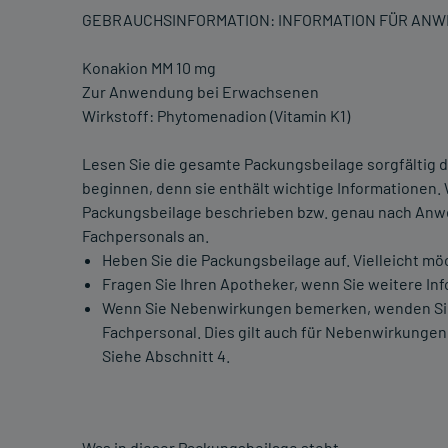
GEBRAUCHSINFORMATION: INFORMATION FÜR AN
Konakion MM 10 mg
Zur Anwendung bei Erwachsenen
Wirkstoff: Phytomenadion (Vitamin K1)
Lesen Sie die gesamte Packungsbeilage sorgfältig d
beginnen, denn sie enthält wichtige Informationen.
Packungsbeilage beschrieben bzw. genau nach Anwe
Fachpersonals an.
Heben Sie die Packungsbeilage auf. Vielleicht mö
Fragen Sie Ihren Apotheker, wenn Sie weitere In
Wenn Sie Nebenwirkungen bemerken, wenden Sie s
Fachpersonal. Dies gilt auch für Nebenwirkungen,
Siehe Abschnitt 4.
Was in dieser Packungsbeilage steht