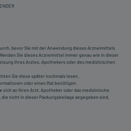
WENDER
urch, bevor Sie mit der Anwendung dieses Arzneimittels
 Wenden Sie dieses Arzneimittel immer genau wie in dieser
isung Ihres Arztes, Apothekers oder des medizinischen
chten Sie diese später nochmals lesen.
formationen oder einen Rat benötigen.
ich an Ihren Arzt, Apotheker oder das medizinische
 die nicht in dieser Packungsbeilage angegeben sind.