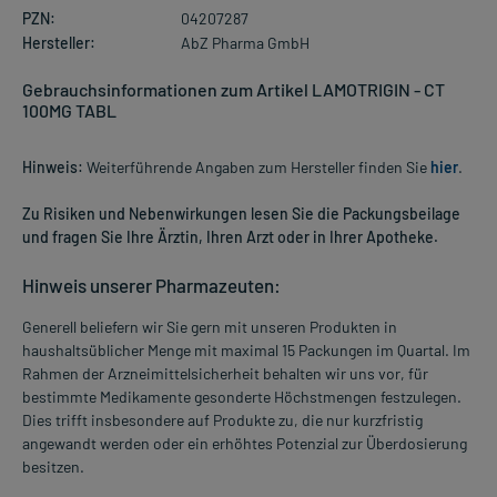
PZN:
04207287
Hersteller:
AbZ Pharma GmbH
Gebrauchsinformationen zum Artikel LAMOTRIGIN - CT
100MG TABL
Hinweis:
Weiterführende Angaben zum Hersteller finden Sie
hier
.
Zu Risiken und Nebenwirkungen lesen Sie die Packungsbeilage
und fragen Sie Ihre Ärztin, Ihren Arzt oder in Ihrer Apotheke.
Hinweis unserer Pharmazeuten:
Generell beliefern wir Sie gern mit unseren Produkten in
haushaltsüblicher Menge mit maximal 15 Packungen im Quartal. Im
Rahmen der Arzneimittelsicherheit behalten wir uns vor, für
bestimmte Medikamente gesonderte Höchstmengen festzulegen.
Dies trifft insbesondere auf Produkte zu, die nur kurzfristig
angewandt werden oder ein erhöhtes Potenzial zur Überdosierung
besitzen.