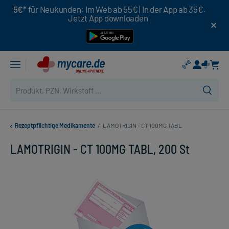
5€*
für Neukunden: Im Web ab 55€ | In der App ab 35€.
Jetzt App downloaden
Rezeptpflichtige Medikamente
/
LAMOTRIGIN - CT 100MG TABL
LAMOTRIGIN - CT 100MG TABL, 200 St