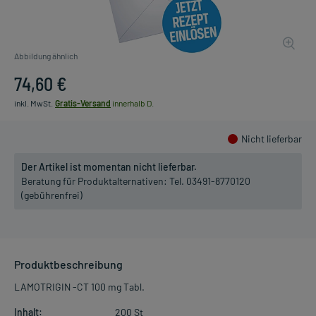
Abbildung ähnlich
74,60 €
inkl. MwSt.
Gratis-Versand
innerhalb D.
Nicht lieferbar
Der Artikel ist momentan nicht lieferbar.
Beratung für Produktalternativen:
Tel. 03491-8770120
(gebührenfrei)
Produktbeschreibung
LAMOTRIGIN -CT 100 mg Tabl.
Inhalt:
200 St