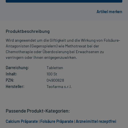
Produktbeschreibung
Wird angewendet um die Giftigkeit und die Wirkung von Folsäure-
Antagonisten (Gegenspielern) wie Methotrexat bei der
Chemotherapie oder Überdosierung bei Erwachsenen zu
verringern oder ihnen entgegenzuwirken.
Darreichung:
Tabletten
Inhalt:
100 St
PZN:
04900628
Hersteller:
Teofarma s.r.l.
Passende Produkt-Kategorien:
Calcium Präparate
|
Folsäure Präparate
|
Arzneimittel rezeptfrei