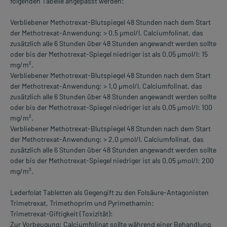
folgenden Tabelle angepasst werden:
Verbliebener Methotrexat-Blutspiegel 48 Stunden nach dem Start
der Methotrexat-Anwendung: > 0,5 µmol/l. Calciumfolinat, das
zusätzlich alle 6 Stunden über 48 Stunden angewandt werden sollte
oder bis der Methotrexat-Spiegel niedriger ist als 0,05 µmol/l: 15
mg/m².
Verbliebener Methotrexat-Blutspiegel 48 Stunden nach dem Start
der Methotrexat-Anwendung: > 1,0 µmol/l. Calciumfolinat, das
zusätzlich alle 6 Stunden über 48 Stunden angewandt werden sollte
oder bis der Methotrexat-Spiegel niedriger ist als 0,05 µmol/l: 100
mg/m².
Verbliebener Methotrexat-Blutspiegel 48 Stunden nach dem Start
der Methotrexat-Anwendung: > 2,0 µmol/l. Calciumfolinat, das
zusätzlich alle 6 Stunden über 48 Stunden angewandt werden sollte
oder bis der Methotrexat-Spiegel niedriger ist als 0,05 µmol/l: 200
mg/m².
Lederfolat Tabletten als Gegengift zu den Folsäure-Antagonisten
Trimetrexat, Trimethoprim und Pyrimethamin:
Trimetrexat-Giftigkeit (Toxizität):
Zur Vorbeugung: Calciumfolinat sollte während einer Behandlung