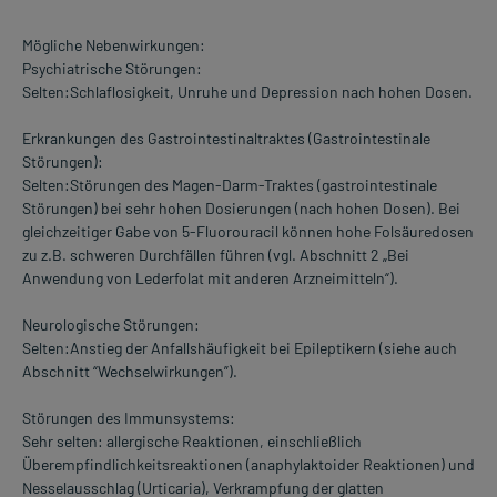
Mögliche Nebenwirkungen:
Psychiatrische Störungen:
Selten:Schlaflosigkeit, Unruhe und Depression nach hohen Dosen.
Erkrankungen des Gastrointestinaltraktes (Gastrointestinale
Störungen):
Selten:Störungen des Magen-Darm-Traktes (gastrointestinale
Störungen) bei sehr hohen Dosierungen (nach hohen Dosen). Bei
gleichzeitiger Gabe von 5-Fluorouracil können hohe Folsäuredosen
zu z.B. schweren Durchfällen führen (vgl. Abschnitt 2 „Bei
Anwendung von Lederfolat mit anderen Arzneimitteln“).
Neurologische Störungen:
Selten:Anstieg der Anfallshäufigkeit bei Epileptikern (siehe auch
Abschnitt “Wechselwirkungen”).
Störungen des Immunsystems:
Sehr selten: allergische Reaktionen, einschließlich
Überempfindlichkeitsreaktionen (anaphylaktoider Reaktionen) und
Nesselausschlag (Urticaria), Verkrampfung der glatten