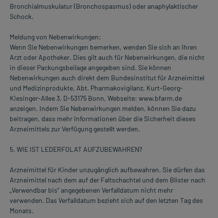
Bronchialmuskulatur (Bronchospasmus) oder anaphylaktischer
Schock.
Meldung von Nebenwirkungen:
Wenn Sie Nebenwirkungen bemerken, wenden Sie sich an Ihren
Arzt oder Apotheker. Dies gilt auch für Nebenwirkungen, die nicht
in dieser Packungsbeilage angegeben sind. Sie können
Nebenwirkungen auch direkt dem Bundesinstitut für Arzneimittel
und Medizinprodukte, Abt. Pharmakovigilanz, Kurt-Georg-
Kiesinger-Allee 3, D-53175 Bonn, Webseite: www.bfarm.de
anzeigen. Indem Sie Nebenwirkungen melden, können Sie dazu
beitragen, dass mehr Informationen über die Sicherheit dieses
Arzneimittels zur Verfügung gestellt werden.
5. WIE IST LEDERFOLAT AUFZUBEWAHREN?
Arzneimittel für Kinder unzugänglich aufbewahren. Sie dürfen das
Arzneimittel nach dem auf der Faltschachtel und dem Blister nach
„Verwendbar bis“ angegebenen Verfalldatum nicht mehr
verwenden. Das Verfalldatum bezieht sich auf den letzten Tag des
Monats.