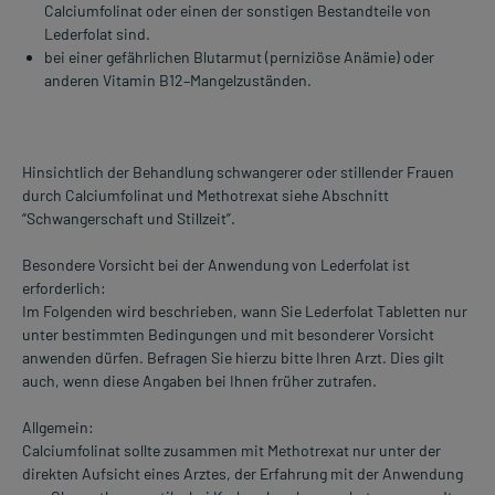
Calciumfolinat oder einen der sonstigen Bestandteile von
Lederfolat sind.
bei einer gefährlichen Blutarmut (perniziöse Anämie) oder
anderen Vitamin B12–Mangelzuständen.
Hinsichtlich der Behandlung schwangerer oder stillender Frauen
durch Calciumfolinat und Methotrexat siehe Abschnitt
“Schwangerschaft und Stillzeit”.
Besondere Vorsicht bei der Anwendung von Lederfolat ist
erforderlich:
Im Folgenden wird beschrieben, wann Sie Lederfolat Tabletten nur
unter bestimmten Bedingungen und mit besonderer Vorsicht
anwenden dürfen. Befragen Sie hierzu bitte Ihren Arzt. Dies gilt
auch, wenn diese Angaben bei Ihnen früher zutrafen.
Allgemein:
Calciumfolinat sollte zusammen mit Methotrexat nur unter der
direkten Aufsicht eines Arztes, der Erfahrung mit der Anwendung