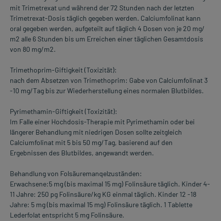
mit Trimetrexat und während der 72 Stunden nach der letzten
Trimetrexat-Dosis täglich gegeben werden. Calciumfolinat kann
oral gegeben werden, aufgeteilt auf täglich 4 Dosen von je 20 mg/
m2 alle 6 Stunden bis um Erreichen einer täglichen Gesamtdosis
von 80 mg/m2.
Trimethoprim-Giftigkeit (Toxizität):
nach dem Absetzen von Trimethoprim: Gabe von Calciumfolinat 3
-10 mg/Tag bis zur Wiederherstellung eines normalen Blutbildes.
Pyrimethamin-Giftigkeit (Toxizität):
Im Falle einer Hochdosis-Therapie mit Pyrimethamin oder bei
längerer Behandlung mit niedrigen Dosen sollte zeitgleich
Calciumfolinat mit 5 bis 50 mg/Tag, basierend auf den
Ergebnissen des Blutbildes, angewandt werden.
Behandlung von Folsäuremanqelzuständen:
Erwachsene:5 mg (bis maximal 15 mg) Folinsäure täglich. Kinder 4-
11 Jahre: 250 pg Folinsäure/kg KG einmal täglich. Kinder 12 -18
Jahre: 5 mg (bis maximal 15 mg) Folinsäure täglich. 1 Tablette
Lederfolat entspricht 5 mg Folinsäure.