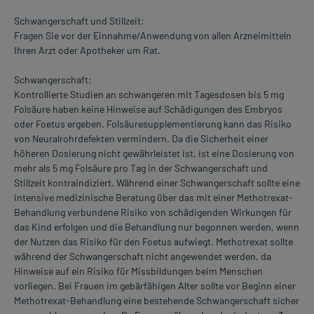
Schwangerschaft und Stillzeit:
Fragen Sie vor der Einnahme/Anwendung von allen Arzneimitteln
Ihren Arzt oder Apotheker um Rat.
Schwangerschaft:
Kontrollierte Studien an schwangeren mit Tagesdosen bis 5 mg
Folsäure haben keine Hinweise auf Schädigungen des Embryos
oder Foetus ergeben. Folsäuresupplementierung kann das Risiko
von Neuralrohrdefekten vermindern. Da die Sicherheit einer
höheren Dosierung nicht gewährleistet ist, ist eine Dosierung von
mehr als 5 mg Folsäure pro Tag in der Schwangerschaft und
Stillzeit kontraindiziert. Während einer Schwangerschaft sollte eine
intensive medizinische Beratung über das mit einer Methotrexat-
Behandlung verbundene Risiko von schädigenden Wirkungen für
das Kind erfolgen und die Behandlung nur begonnen werden, wenn
der Nutzen das Risiko für den Foetus aufwiegt. Methotrexat sollte
während der Schwangerschaft nicht angewendet werden, da
Hinweise auf ein Risiko für Missbildungen beim Menschen
vorliegen. Bei Frauen im gebärfähigen Alter sollte vor Beginn einer
Methotrexat-Behandlung eine bestehende Schwangerschaft sicher