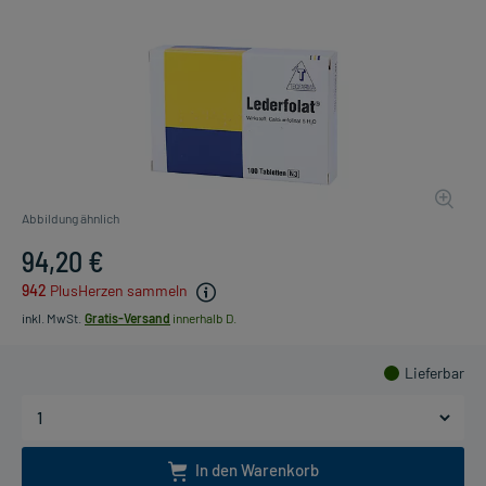
Abbildung ähnlich
94,20 €
942
PlusHerzen sammeln
inkl. MwSt.
Gratis-Versand
innerhalb D.
Lieferbar
In den Warenkorb