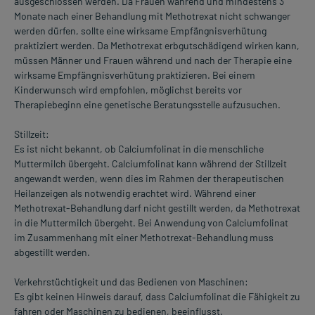
ausgeschlossen werden. Da Frauen während und mindestens 3
Monate nach einer Behandlung mit Methotrexat nicht schwanger
werden dürfen, sollte eine wirksame Empfängnisverhütung
praktiziert werden. Da Methotrexat erbgutschädigend wirken kann,
müssen Männer und Frauen während und nach der Therapie eine
wirksame Empfängnisverhütung praktizieren. Bei einem
Kinderwunsch wird empfohlen, möglichst bereits vor
Therapiebeginn eine genetische Beratungsstelle aufzusuchen.
Stillzeit:
Es ist nicht bekannt, ob Calciumfolinat in die menschliche
Muttermilch übergeht. Calciumfolinat kann während der Stillzeit
angewandt werden, wenn dies im Rahmen der therapeutischen
Heilanzeigen als notwendig erachtet wird. Während einer
Methotrexat-Behandlung darf nicht gestillt werden, da Methotrexat
in die Muttermilch übergeht. Bei Anwendung von Calciumfolinat
im Zusammenhang mit einer Methotrexat-Behandlung muss
abgestillt werden.
Verkehrstüchtigkeit und das Bedienen von Maschinen:
Es gibt keinen Hinweis darauf, dass Calciumfolinat die Fähigkeit zu
fahren oder Maschinen zu bedienen, beeinflusst.