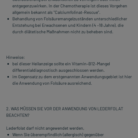
entgegenzuwirken. In der Chemotherapie ist dieses Vorgehen
allgemein bekannt als "Calciumfolinat–Rescue".
Behandlung von Folsäuremangelzuständen unterschiedlicher
Entstehung bei Erwachsenen und Kindern (4 –18 Jahre), die
durch diätetische Maßnahmen nicht zu beheben sind.
Hinweise:
bei dieser Heilanzeige sollte ein Vitamin–B12–Mangel
differentialdiagnostisch ausgeschlossen werden.
im Gegensatz zu dem erstgenannten Anwendungsgebiet ist hier
die Anwendung von Folsäure ausreichend.
2. WAS MÜSSEN SIE VOR DER ANWENDUNG VON LEDERFOLAT
BEACHTEN?
Lederfolat darf nicht angewendet werden,
Wenn Sie überempfindlich (allergisch) gegenüber