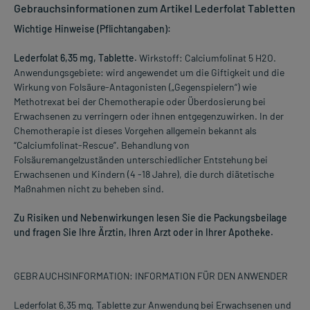
Gebrauchsinformationen zum Artikel Lederfolat Tabletten
Wichtige Hinweise (Pflichtangaben):
Lederfolat 6,35 mg, Tablette.
Wirkstoff: Calciumfolinat 5 H2O.
Anwendungsgebiete: wird angewendet um die Giftigkeit und die
Wirkung von Folsäure-Antagonisten („Gegenspielern“) wie
Methotrexat bei der Chemotherapie oder Überdosierung bei
Erwachsenen zu verringern oder ihnen entgegenzuwirken. In der
Chemotherapie ist dieses Vorgehen allgemein bekannt als
“Calciumfolinat-Rescue”. Behandlung von
Folsäuremangelzuständen unterschiedlicher Entstehung bei
Erwachsenen und Kindern (4 -18 Jahre), die durch diätetische
Maßnahmen nicht zu beheben sind.
Zu Risiken und Nebenwirkungen lesen Sie die Packungsbeilage
und fragen Sie Ihre Ärztin, Ihren Arzt oder in Ihrer Apotheke.
GEBRAUCHSINFORMATION: INFORMATION FÜR DEN ANWENDER
Lederfolat 6,35 mg, Tablette zur Anwendung bei Erwachsenen und