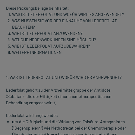
Diese Packungsbeilage beinhaltet:
WAS IST LEDERFOLAT UND WOFÜR WIRD ES ANGEWENDET?
WAS MÜSSEN SIE VOR DER EINNAHME VON LEDERFOLAT
BEACHTEN?
WIE IST LEDERFOLAT ANZUWENDEN?
WELCHE NEBENWIRKUNGEN SIND MÖGLICH?
WIE IST LEDERFOLAT AUFZUBEWAHREN?
WEITERE INFORMATIONEN
1. WAS IST LEDERFOLAT UND WOFÜR WIRD ES ANGEWENDET?
Lederfolat gehört zu der Arzneimittelgruppe der Antidote
(Substanz, die der Giftigkeit einer chemotherapeutischen
Behandlung entgegenwirkt).
Lederfolat wird angewendet:
um die Giftigkeit und die Wirkung von Folsäure–Antagonisten
("Gegenspielern") wie Methotrexat bei der Chemotherapie oder
Überdosierung bei Erwachsenen zu verringern oder ihnen