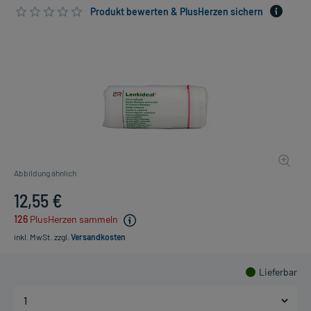
Produkt bewerten & PlusHerzen sichern
Abbildung ähnlich
12,55 €
126
PlusHerzen sammeln
inkl. MwSt.
zzgl.
Versandkosten
Lieferbar