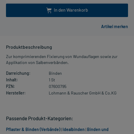
In den Warenkorb
Produktbeschreibung
Zur komprimierenden Fixierung von Wundauflagen sowie zur
Applikation von Salbenverbänden.
Darreichung:
Binden
Inhalt:
1 St
PZN:
07600795
Hersteller:
Lohmann & Rauscher GmbH & Co.KG
Passende Produkt-Kategorien:
Pflaster & Binden (Verbände)
|
Idealbinden
|
Binden und