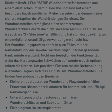
Rückstellkraft. LEUKOSTRIP Wundnahtstreifen bestehen aus
einem elastischen Polyamid-Gewebe und sind mit einem
besonders hautfreundlichen Kleber versehen, der dennoch eine
sichere Adaption der Wundränder gewährleistet. Der
Wundnahtstreifen ermöglicht einen schmerzarmen
Wundverschluss durch die nicht-invasive Technik. LEUKOSTRIP
ist auch als "S = Skin tone" erhältlich und hat sich dort bewährt, wo
eine möglichst unauffällige Anwendung erwünscht ist.
Der Wundheilungsprozess endet in allen Fällen mit der
Narbenbildung, ein Gewebe, welches gegenüber der gesunden
Haut, minderwertig ist. Nicht nur bezüglich der Funktionalität
weist das Narbengewebe Schwächen auf, sondern auch optisch
stören die Narben. Um positiven Einfluss auf die Narbenbildung
auszuüben, eignen sich die LEUKOSTRIP Wundnahtstreifen. Sie
finden Anwendung in den Bereichen:
Kleinerer, postoperativer Wunden und Platzwunden; früher
Ersatz von Nähten oder Klammern für kosmetisch unauffällige
Narbenergebnisse
Unterstützung und Entlastung von primären
Wundverschlüssen und Subkutannähten
Fixierung von Hauttransplantaten