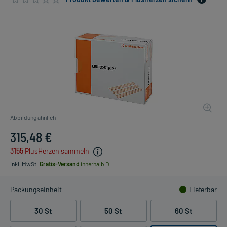
Abbildung ähnlich
315,48 €
3155
PlusHerzen sammeln
inkl. MwSt.
Gratis-Versand
innerhalb D.
Packungseinheit
Lieferbar
30 St
50 St
60 St