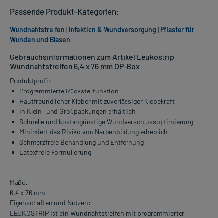
Passende Produkt-Kategorien:
Wundnahtstreifen
|
Infektion & Wundversorgung
|
Pflaster für
Wunden und Blasen
Gebrauchsinformationen zum Artikel Leukostrip
Wundnahtstreifen 6,4 x 76 mm OP-Box
Produktprofil:
Programmierte Rückstellfunktion
Hautfreundlicher Kleber mit zuverlässiger Klebekraft
In Klein– und Großpackungen erhältlich
Schnelle und kostengünstige Wundverschlussoptimierung
Minimiert das Risiko von Narbenbildung erheblich
Schmerzfreie Behandlung und Entfernung
Latexfreie Formulierung
Maße:
6,4 x 76 mm
Eigenschaften und Nutzen:
LEUKOSTRIP ist ein Wundnahtstreifen mit programmierter