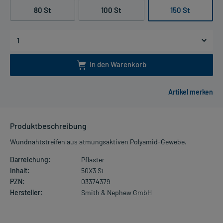
80 St
100 St
150 St
In den Warenkorb
Produktbeschreibung
Wundnahtstreifen aus atmungsaktiven Polyamid-Gewebe.
Darreichung:
Pflaster
Inhalt:
50X3 St
PZN:
03374379
Hersteller:
Smith & Nephew GmbH