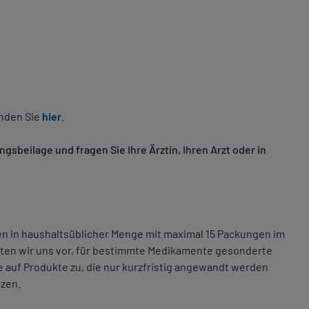
inden Sie
hier
.
sbeilage und fragen Sie Ihre Ärztin, Ihren Arzt oder in
ten in haushaltsüblicher Menge mit maximal 15 Packungen im
lten wir uns vor, für bestimmte Medikamente gesonderte
 auf Produkte zu, die nur kurzfristig angewandt werden
tzen.