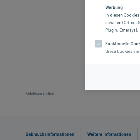
Werbung
In diesen Cookies
schalten (Criteo, 
Plugin, Emarsys).
Funktionelle Coo
Diese Cookies sin
Abbildung ähnlich
Gebrauchsinformationen
Weitere Informationen