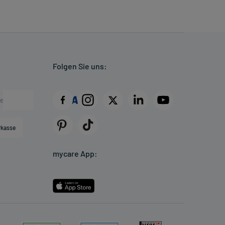
Folgen Sie uns:
rkasse
mycare App: