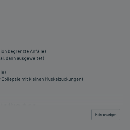
ion begrenzte Anfälle)
kal, dann ausgeweitet)
le)
 Epilepsie mit kleinen Muskelzuckungen)
t) und Erwachsene
Mehr anzeigen