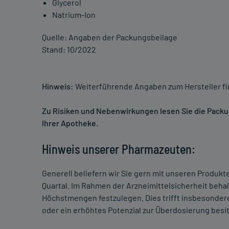
Glycerol
Natrium-Ion
Quelle: Angaben der Packungsbeilage
Stand: 10/2022
Hinweis:
Weiterführende Angaben zum Hersteller f
Zu Risiken und Nebenwirkungen lesen Sie die Packung
Ihrer Apotheke.
Hinweis unserer Pharmazeuten:
Generell beliefern wir Sie gern mit unseren Produk
Quartal. Im Rahmen der Arzneimittelsicherheit beha
Höchstmengen festzulegen. Dies trifft insbesondere
oder ein erhöhtes Potenzial zur Überdosierung besi