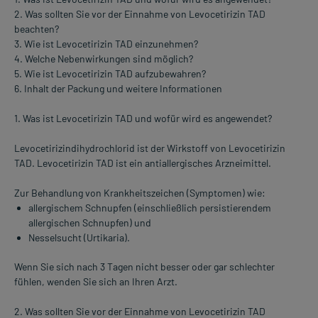
2. Was sollten Sie vor der Einnahme von Levocetirizin TAD
beachten?
3. Wie ist Levocetirizin TAD einzunehmen?
4. Welche Nebenwirkungen sind möglich?
5. Wie ist Levocetirizin TAD aufzubewahren?
6. Inhalt der Packung und weitere Informationen
1. Was ist Levocetirizin TAD und wofür wird es angewendet?
Levocetirizindihydrochlorid ist der Wirkstoff von Levocetirizin
TAD. Levocetirizin TAD ist ein antiallergisches Arzneimittel.
Zur Behandlung von Krankheitszeichen (Symptomen) wie:
allergischem Schnupfen (einschließlich persistierendem
allergischen Schnupfen) und
Nesselsucht (Urtikaria).
Wenn Sie sich nach 3 Tagen nicht besser oder gar schlechter
fühlen, wenden Sie sich an Ihren Arzt.
2. Was sollten Sie vor der Einnahme von Levocetirizin TAD