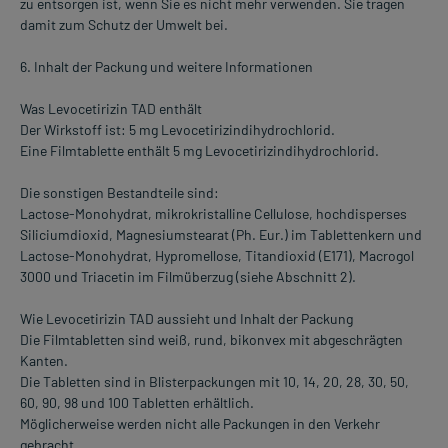
zu entsorgen ist, wenn Sie es nicht mehr verwenden. Sie tragen
damit zum Schutz der Umwelt bei.
6. Inhalt der Packung und weitere Informationen
Was Levocetirizin TAD enthält
Der Wirkstoff ist: 5 mg Levocetirizindihydrochlorid.
Eine Filmtablette enthält 5 mg Levocetirizindihydrochlorid.
Die sonstigen Bestandteile sind:
Lactose-Monohydrat, mikrokristalline Cellulose, hochdisperses
Siliciumdioxid, Magnesiumstearat (Ph. Eur.) im Tablettenkern und
Lactose-Monohydrat, Hypromellose, Titandioxid (E171), Macrogol
3000 und Triacetin im Filmüberzug (siehe Abschnitt 2).
Wie Levocetirizin TAD aussieht und Inhalt der Packung
Die Filmtabletten sind weiß, rund, bikonvex mit abgeschrägten
Kanten.
Die Tabletten sind in Blisterpackungen mit 10, 14, 20, 28, 30, 50,
60, 90, 98 und 100 Tabletten erhältlich.
Möglicherweise werden nicht alle Packungen in den Verkehr
gebracht.