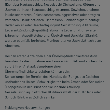
flüchtiger Hautausschlag, Nesselsucht (Schwellung, Rötung und
Jucken der Haut), Hautausschlag, Atemnot, Gewichtszunahme,
Muskelschmerzen, Gelenkschmerzen, aggressives oder erregtes
Verhalten, Halluzinationen, Depression, Schlaflosigkeit, häufige
Gedanken an oder Beschäftigung mit Selbsttötung, Albträume,
Leberentzündung (Hepatitis), abnorme Leberfunktionswerte,
Erbrechen, Appetitsteigerung, Übelkeit und Durchfall (Diarrhö)
wurden ebenfalls berichtet. Pruritus (starker Juckreiz) nach dem
Absetzen.
Bei den ersten Anzeichen einer Überempfindlichkeitsreaktion
beenden Sie die Einnahme von Levocetirizin TAD und suchen Sie
sofort Ihren Arzt auf. Symptome einer
Überempfindlichkeitsreaktion können sein:
Schwellungen im Bereich des Mundes, der Zunge, des Gesichts
und/oder des Halses, Schwierigkeiten beim Atmen oder Schlucken
(Engegefühl in der Brust oder keuchende Atmung),
Nesselausschlag, plötzlicher Blutdruckabfall, der zu Kollaps oder
Schock führt, was tödlich sein kann.
Meldung von Nebenwirkungen