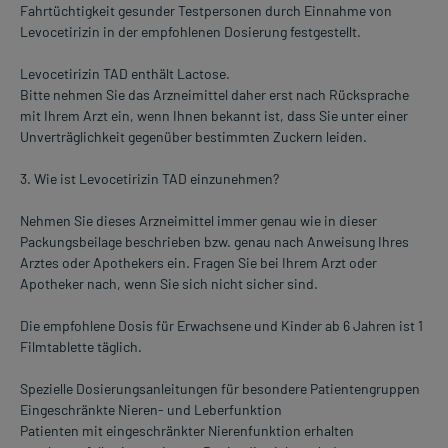
Fahrtüchtigkeit gesunder Testpersonen durch Einnahme von
Levocetirizin in der empfohlenen Dosierung festgestellt.
Levocetirizin TAD enthält Lactose.
Bitte nehmen Sie das Arzneimittel daher erst nach Rücksprache
mit Ihrem Arzt ein, wenn Ihnen bekannt ist, dass Sie unter einer
Unverträglichkeit gegenüber bestimmten Zuckern leiden.
3. Wie ist Levocetirizin TAD einzunehmen?
Nehmen Sie dieses Arzneimittel immer genau wie in dieser
Packungsbeilage beschrieben bzw. genau nach Anweisung Ihres
Arztes oder Apothekers ein. Fragen Sie bei Ihrem Arzt oder
Apotheker nach, wenn Sie sich nicht sicher sind.
Die empfohlene Dosis für Erwachsene und Kinder ab 6 Jahren ist 1
Filmtablette täglich.
Spezielle Dosierungsanleitungen für besondere Patientengruppen
Eingeschränkte Nieren- und Leberfunktion
Patienten mit eingeschränkter Nierenfunktion erhalten