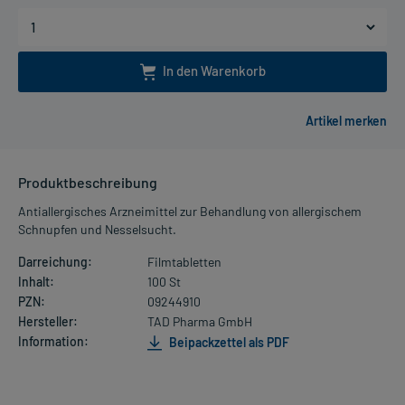
In den Warenkorb
Produktbeschreibung
Antiallergisches Arzneimittel zur Behandlung von allergischem
Schnupfen und Nesselsucht.
Darreichung:
Filmtabletten
Inhalt:
100 St
PZN:
09244910
Hersteller:
TAD Pharma GmbH
Information:
Beipackzettel als PDF