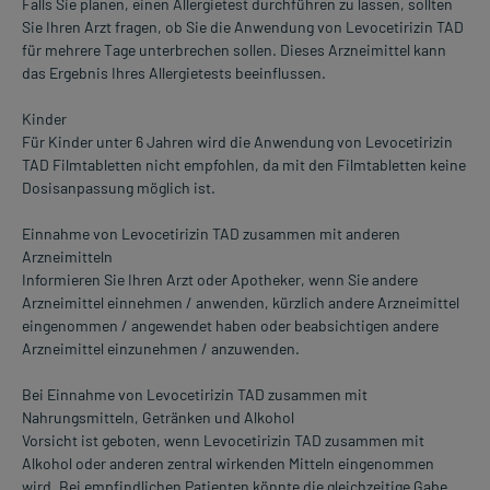
Falls Sie planen, einen Allergietest durchführen zu lassen, sollten
Sie Ihren Arzt fragen, ob Sie die Anwendung von Levocetirizin TAD
für mehrere Tage unterbrechen sollen. Dieses Arzneimittel kann
das Ergebnis Ihres Allergietests beeinflussen.
Kinder
Für Kinder unter 6 Jahren wird die Anwendung von Levocetirizin
TAD Filmtabletten nicht empfohlen, da mit den Filmtabletten keine
Dosisanpassung möglich ist.
Einnahme von Levocetirizin TAD zusammen mit anderen
Arzneimitteln
Informieren Sie Ihren Arzt oder Apotheker, wenn Sie andere
Arzneimittel einnehmen / anwenden, kürzlich andere Arzneimittel
eingenommen / angewendet haben oder beabsichtigen andere
Arzneimittel einzunehmen / anzuwenden.
Bei Einnahme von Levocetirizin TAD zusammen mit
Nahrungsmitteln, Getränken und Alkohol
Vorsicht ist geboten, wenn Levocetirizin TAD zusammen mit
Alkohol oder anderen zentral wirkenden Mitteln eingenommen
wird. Bei empfindlichen Patienten könnte die gleichzeitige Gabe