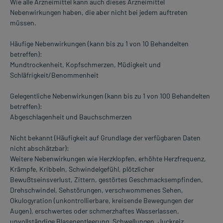
Wie alle Arzneimittel kann auch dieses Arzneimittel
Nebenwirkungen haben, die aber nicht bei jedem auftreten
müssen.
Häufige Nebenwirkungen (kann bis zu 1 von 10 Behandelten
betreffen):
Mundtrockenheit, Kopfschmerzen, Müdigkeit und
Schläfrigkeit/Benommenheit
Gelegentliche Nebenwirkungen (kann bis zu 1 von 100 Behandelten
betreffen):
Abgeschlagenheit und Bauchschmerzen
Nicht bekannt (Häufigkeit auf Grundlage der verfügbaren Daten
nicht abschätzbar):
Weitere Nebenwirkungen wie Herzklopfen, erhöhte Herzfrequenz,
Krämpfe, Kribbeln, Schwindelgefühl, plötzlicher
Bewußtseinsverlust, Zittern, gestörtes Geschmacksempfinden,
Drehschwindel, Sehstörungen, verschwommenes Sehen,
Okulogyration (unkontrollierbare, kreisende Bewegungen der
Augen), erschwertes oder schmerzhaftes Wasserlassen,
unvollständige Blasenentleerung, Schwellungen, Juckreiz,