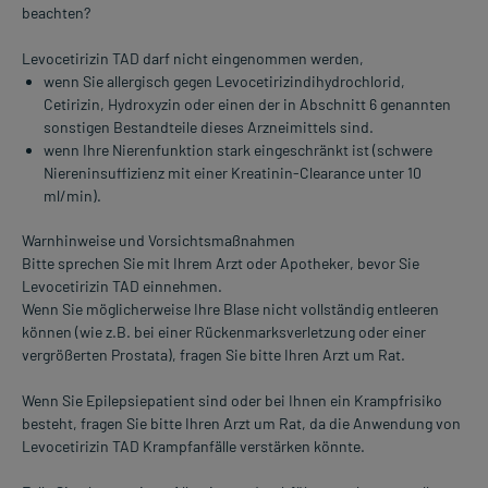
beachten?
Levocetirizin TAD darf nicht eingenommen werden,
wenn Sie allergisch gegen Levocetirizindihydrochlorid,
Cetirizin, Hydroxyzin oder einen der in Abschnitt 6 genannten
sonstigen Bestandteile dieses Arzneimittels sind.
wenn Ihre Nierenfunktion stark eingeschränkt ist (schwere
Niereninsuffizienz mit einer Kreatinin-Clearance unter 10
ml/min).
Warnhinweise und Vorsichtsmaßnahmen
Bitte sprechen Sie mit Ihrem Arzt oder Apotheker, bevor Sie
Levocetirizin TAD einnehmen.
Wenn Sie möglicherweise Ihre Blase nicht vollständig entleeren
können (wie z.B. bei einer Rückenmarksverletzung oder einer
vergrößerten Prostata), fragen Sie bitte Ihren Arzt um Rat.
Wenn Sie Epilepsiepatient sind oder bei Ihnen ein Krampfrisiko
besteht, fragen Sie bitte Ihren Arzt um Rat, da die Anwendung von
Levocetirizin TAD Krampfanfälle verstärken könnte.