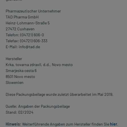
Pharmazeutischer Unternehmer
TAD Pharma GmbH
Heinz-Lohmann-Straße 5
27472 Cuxhaven
Telefon: (04721) 606-0
Telefax: (04721) 606-333
E-Mail: info@tad.de
Hersteller
Krka, tovarna zdravil, d.d., Novo mesto
Smarjeska cesta 6
8501 Novo mesto
Slowenien
Diese Packungsbeilage wurde zuletzt überarbeitet im Mai 2019.
Quelle: Angaben der Packungsbeilage
Stand: 02/2024
Hinweis:
Weiterführende Angaben zum Hersteller finden Sie
hier
.