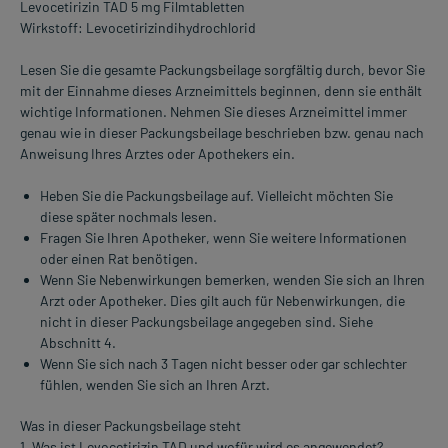
Levocetirizin TAD 5 mg Filmtabletten
Wirkstoff: Levocetirizindihydrochlorid
Lesen Sie die gesamte Packungsbeilage sorgfältig durch, bevor Sie
mit der Einnahme dieses Arzneimittels beginnen, denn sie enthält
wichtige Informationen. Nehmen Sie dieses Arzneimittel immer
genau wie in dieser Packungsbeilage beschrieben bzw. genau nach
Anweisung Ihres Arztes oder Apothekers ein.
Heben Sie die Packungsbeilage auf. Vielleicht möchten Sie
diese später nochmals lesen.
Fragen Sie Ihren Apotheker, wenn Sie weitere Informationen
oder einen Rat benötigen.
Wenn Sie Nebenwirkungen bemerken, wenden Sie sich an Ihren
Arzt oder Apotheker. Dies gilt auch für Nebenwirkungen, die
nicht in dieser Packungsbeilage angegeben sind. Siehe
Abschnitt 4.
Wenn Sie sich nach 3 Tagen nicht besser oder gar schlechter
fühlen, wenden Sie sich an Ihren Arzt.
Was in dieser Packungsbeilage steht
1. Was ist Levocetirizin TAD und wofür wird es angewendet?