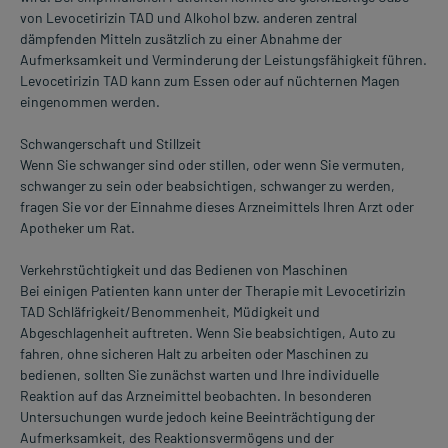
von Levocetirizin TAD und Alkohol bzw. anderen zentral
dämpfenden Mitteln zusätzlich zu einer Abnahme der
Aufmerksamkeit und Verminderung der Leistungsfähigkeit führen.
Levocetirizin TAD kann zum Essen oder auf nüchternen Magen
eingenommen werden.
Schwangerschaft und Stillzeit
Wenn Sie schwanger sind oder stillen, oder wenn Sie vermuten,
schwanger zu sein oder beabsichtigen, schwanger zu werden,
fragen Sie vor der Einnahme dieses Arzneimittels Ihren Arzt oder
Apotheker um Rat.
Verkehrstüchtigkeit und das Bedienen von Maschinen
Bei einigen Patienten kann unter der Therapie mit Levocetirizin
TAD Schläfrigkeit/Benommenheit, Müdigkeit und
Abgeschlagenheit auftreten. Wenn Sie beabsichtigen, Auto zu
fahren, ohne sicheren Halt zu arbeiten oder Maschinen zu
bedienen, sollten Sie zunächst warten und Ihre individuelle
Reaktion auf das Arzneimittel beobachten. In besonderen
Untersuchungen wurde jedoch keine Beeinträchtigung der
Aufmerksamkeit, des Reaktionsvermögens und der