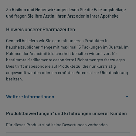
Zu Risiken und Nebenwirkungen lesen Sie die Packungsbeilage
und fragen Sie Ihre Ärztin, Ihren Arzt oder in Ihrer Apotheke.
Hinweis unserer Pharmazeuten:
Generell beliefern wir Sie gern mit unseren Produkten in
haushaltsüblicher Menge mit maximal 15 Packungen im Quartal. Im
Rahmen der Arzneimittelsicherheit behalten wir uns vor, für
bestimmte Medikamente gesonderte Höchstmengen festzulegen.
Dies trifft insbesondere auf Produkte zu, die nur kurzfristig
angewandt werden oder ein erhöhtes Potenzial zur Überdosierung
besitzen.
Weitere Informationen
Anwendungsgebiete:
Produktbewertungen* und Erfahrungen unserer Kunden
- Allergischer Schnupfen, z.B. Heuschnupfen
- Nesselausschlag
Für dieses Produkt sind keine Bewertungen vorhanden