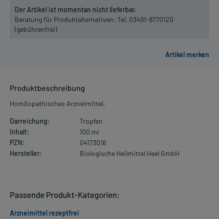
Der Artikel ist momentan nicht lieferbar.
Beratung für Produktalternativen:
Tel. 03491-8770120
(gebührenfrei)
Produktbeschreibung
Homöopathisches Arzneimittel.
Darreichung:
Tropfen
Inhalt:
100 ml
PZN:
04173016
Hersteller:
Biologische Heilmittel Heel GmbH
Passende Produkt-Kategorien:
Arzneimittel rezeptfrei