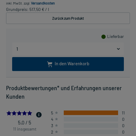
inkl. MwSt.
zzgl.
Versandkosten
Grundpreis: 517,50 € / l
Zurück zum Produkt
Lieferbar
In den Warenkorb
Produktbewertungen* und Erfahrungen unserer
Kunden
5.0
5
11
4
0
5,0 / 5
3
0
11 insgesamt
2
0