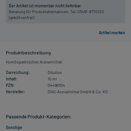
Der Artikel ist momentan nicht lieferbar.
Beratung für Produktalternativen:
Tel. 03491-8770120
(gebührenfrei)
Produktbeschreibung
Homöopathisches Arzneimittel.
Darreichung:
Dilution
Inhalt:
10 ml
PZN:
04496104
Hersteller:
DHU-Arzneimittel GmbH & Co. KG
Passende Produkt-Kategorien:
Sonstige