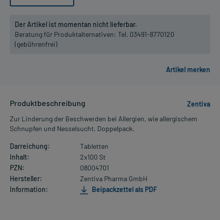
Der Artikel ist momentan nicht lieferbar.
Beratung für Produktalternativen:
Tel. 03491-8770120
(gebührenfrei)
Produktbeschreibung
Zentiva
Zur Linderung der Beschwerden bei Allergien, wie allergischem
Schnupfen und Nesselsucht. Doppelpack.
Darreichung:
Tabletten
Inhalt:
2x100 St
PZN:
08004701
Hersteller:
Zentiva Pharma GmbH
Information:
Beipackzettel als PDF