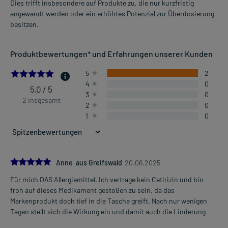
Dies trifft insbesondere auf Produkte zu, die nur kurzfristig
angewandt werden oder ein erhöhtes Potenzial zur Überdosierung
besitzen.
Produktbewertungen* und Erfahrungen unserer Kunden
5.0
5
2
4
0
5,0 / 5
3
0
2 insgesamt
2
0
1
0
5.0
Anne aus Greifswald
20.06.2025
Für mich DAS Allergiemittel. Ich vertrage kein Cetirizin und bin
froh auf dieses Medikament gestoßen zu sein, da das
Markenprodukt doch tief in die Tasche greift. Nach nur wenigen
Tagen stellt sich die Wirkung ein und damit auch die Linderung