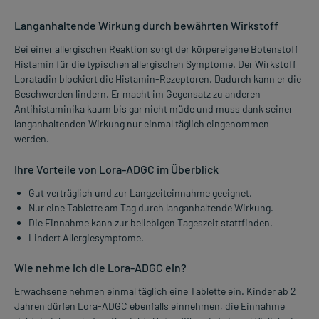
Langanhaltende Wirkung durch bewährten Wirkstoff
Bei einer allergischen Reaktion sorgt der körpereigene Botenstoff
Histamin für die typischen allergischen Symptome. Der Wirkstoff
Loratadin blockiert die Histamin-Rezeptoren. Dadurch kann er die
Beschwerden lindern. Er macht im Gegensatz zu anderen
Antihistaminika kaum bis gar nicht müde und muss dank seiner
langanhaltenden Wirkung nur einmal täglich eingenommen
werden.
Ihre Vorteile von Lora-ADGC im Überblick
Gut verträglich und zur Langzeiteinnahme geeignet.
Nur eine Tablette am Tag durch langanhaltende Wirkung.
Die Einnahme kann zur beliebigen Tageszeit stattfinden.
Lindert Allergiesymptome.
Wie nehme ich die Lora-ADGC ein?
Erwachsene nehmen einmal täglich eine Tablette ein. Kinder ab 2
Jahren dürfen Lora-ADGC ebenfalls einnehmen, die Einnahme