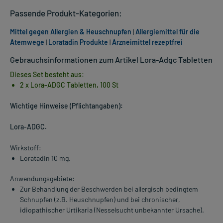
Passende Produkt-Kategorien:
Mittel gegen Allergien & Heuschnupfen
|
Allergiemittel für die
Atemwege
|
Loratadin Produkte
|
Arzneimittel rezeptfrei
Gebrauchsinformationen zum Artikel Lora-Adgc Tabletten
Dieses Set besteht aus:
2 x Lora-ADGC Tabletten, 100 St
Wichtige Hinweise (Pflichtangaben):
Lora-ADGC.
Wirkstoff:
Loratadin 10 mg.
Anwendungsgebiete:
Zur Behandlung der Beschwerden bei allergisch bedingtem
Schnupfen (z.B. Heuschnupfen) und bei chronischer,
idiopathischer Urtikaria (Nesselsucht unbekannter Ursache).