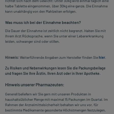
richtet sich nach dem Gewicht: Unter 30kg wird einmal täglich eine
halbe Tablette eingenommen, über 30kg eine ganze. Die Einnahme
kann unabhängig von den Mahlzeiten erfolgen.
Was muss ich bei der Einnahme beachten?
Die Dauer der Einnahme ist zeitlich nicht begrenzt. Halten Sie mit
Ihrem Arzt Rücksprache, wenn Sie unter einer Lebererkrankung
leiden, schwanger sind oder stillen.
Hinweis:
Weiterführende Angaben zum Hersteller finden Sie
hier
.
Zu Risiken und Nebenwirkungen lesen Sie die Packungsbeilage
und fragen Sie Ihre Ärztin, Ihren Arzt oder in Ihrer Apotheke.
Hinweis unserer Pharmazeuten:
Generell beliefern wir Sie gern mit unseren Produkten in
haushaltsüblicher Menge mit maximal 15 Packungen im Quartal. Im
Rahmen der Arzneimittelsicherheit behalten wir uns vor, für
bestimmte Medikamente gesonderte Höchstmengen festzulegen.