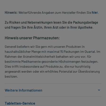
Hinweis:
Weiterführende Angaben zum Hersteller finden Sie
hier
.
Zu Risiken und Nebenwirkungen lesen Sie die Packungsbeilage
und fragen Sie Ihre Ärztin, Ihren Arzt oder in Ihrer Apotheke.
Hinweis unserer Pharmazeuten:
Generell beliefern wir Sie gern mit unseren Produkten in
haushaltsüblicher Menge mit maximal 15 Packungen im Quartal. Im
Rahmen der Arzneimittelsicherheit behalten wir uns vor, für
bestimmte Medikamente gesonderte Höchstmengen festzulegen.
Dies trifft insbesondere auf Produkte zu, die nur kurzfristig
angewandt werden oder ein erhöhtes Potenzial zur Überdosierung
besitzen.
Weitere Informationen
Anwendungsgebiete:
Tabletten-Service
- Bluthochdruck