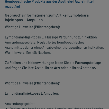
Homöopathische Produkte aus der Apotheke
|
Arzneimittel
rezeptfrei
Gebrauchsinformationen zum Artikel Lymphdiaral
Injektopas L Ampullen
Wichtige Hinweise (Pflichtangaben):
Lymphdiaral-Injektopas L, Flüssige Verdünnung zur Injektion.
Anwendungsgebiete: Registriertes homöopathisches
Arzneimittel, daher ohne Angabe einer therapeutischen Indikation.
Warnhinweis:
Enthält Natrium.
Zu Risiken und Nebenwirkungen lesen Sie die Packungsbeilage
und fragen Sie Ihre Ärztin, Ihren Arzt oder in Ihrer Apotheke.
Wichtige Hinweise (Pflichtangaben):
Lymphdiaral Injektopas L Ampullen
.
Anwendungsgebiet:
Registrierte homöopathische Arzneimittel, daher ohne Angabe