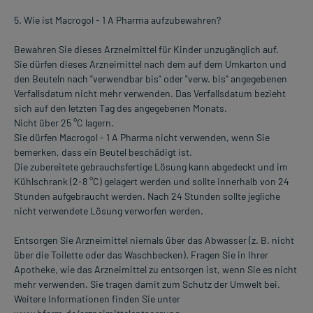
5. Wie ist Macrogol - 1 A Pharma aufzubewahren?
Bewahren Sie dieses Arzneimittel für Kinder unzugänglich auf.
Sie dürfen dieses Arzneimittel nach dem auf dem Umkarton und
den Beuteln nach "verwendbar bis" oder "verw. bis" angegebenen
Verfallsdatum nicht mehr verwenden. Das Verfallsdatum bezieht
sich auf den letzten Tag des angegebenen Monats.
Nicht über 25 °C lagern.
Sie dürfen Macrogol - 1 A Pharma nicht verwenden, wenn Sie
bemerken, dass ein Beutel beschädigt ist.
Die zubereitete gebrauchsfertige Lösung kann abgedeckt und im
Kühlschrank (2-8 °C) gelagert werden und sollte innerhalb von 24
Stunden aufgebraucht werden. Nach 24 Stunden sollte jegliche
nicht verwendete Lösung verworfen werden.
Entsorgen Sie Arzneimittel niemals über das Abwasser (z. B. nicht
über die Toilette oder das Waschbecken). Fragen Sie in Ihrer
Apotheke, wie das Arzneimittel zu entsorgen ist, wenn Sie es nicht
mehr verwenden. Sie tragen damit zum Schutz der Umwelt bei.
Weitere Informationen finden Sie unter