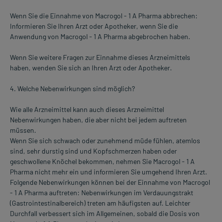
Wenn Sie die Einnahme von Macrogol - 1 A Pharma abbrechen:
Informieren Sie Ihren Arzt oder Apotheker, wenn Sie die
Anwendung von Macrogol - 1 A Pharma abgebrochen haben.
Wenn Sie weitere Fragen zur Einnahme dieses Arzneimittels
haben, wenden Sie sich an Ihren Arzt oder Apotheker.
4. Welche Nebenwirkungen sind möglich?
Wie alle Arzneimittel kann auch dieses Arzneimittel
Nebenwirkungen haben, die aber nicht bei jedem auftreten
müssen.
Wenn Sie sich schwach oder zunehmend müde fühlen, atemlos
sind, sehr durstig sind und Kopfschmerzen haben oder
geschwollene Knöchel bekommen, nehmen Sie Macrogol - 1 A
Pharma nicht mehr ein und informieren Sie umgehend Ihren Arzt.
Folgende Nebenwirkungen können bei der Einnahme von Macrogol
- 1 A Pharma auftreten: Nebenwirkungen im Verdauungstrakt
(Gastrointestinalbereich) treten am häufigsten auf. Leichter
Durchfall verbessert sich im Allgemeinen, sobald die Dosis von