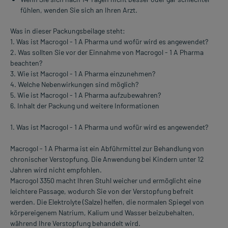
fühlen, wenden Sie sich an Ihren Arzt.
Was in dieser Packungsbeilage steht:
1. Was ist Macrogol - 1 A Pharma und wofür wird es angewendet?
2. Was sollten Sie vor der Einnahme von Macrogol - 1 A Pharma
beachten?
3. Wie ist Macrogol - 1 A Pharma einzunehmen?
4. Welche Nebenwirkungen sind möglich?
5. Wie ist Macrogol - 1 A Pharma aufzubewahren?
6. Inhalt der Packung und weitere Informationen
1. Was ist Macrogol - 1 A Pharma und wofür wird es angewendet?
Macrogol - 1 A Pharma ist ein Abführmittel zur Behandlung von
chronischer Verstopfung. Die Anwendung bei Kindern unter 12
Jahren wird nicht empfohlen.
Macrogol 3350 macht Ihren Stuhl weicher und ermöglicht eine
leichtere Passage, wodurch Sie von der Verstopfung befreit
werden. Die Elektrolyte (Salze) helfen, die normalen Spiegel von
körpereigenem Natrium, Kalium und Wasser beizubehalten,
während Ihre Verstopfung behandelt wird.