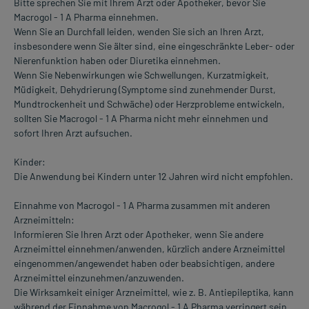
Bitte sprechen Sie mit Ihrem Arzt oder Apotheker, bevor Sie
Macrogol - 1 A Pharma einnehmen.
Wenn Sie an Durchfall leiden, wenden Sie sich an Ihren Arzt,
insbesondere wenn Sie älter sind, eine eingeschränkte Leber- oder
Nierenfunktion haben oder Diuretika einnehmen.
Wenn Sie Nebenwirkungen wie Schwellungen, Kurzatmigkeit,
Müdigkeit, Dehydrierung (Symptome sind zunehmender Durst,
Mundtrockenheit und Schwäche) oder Herzprobleme entwickeln,
sollten Sie Macrogol - 1 A Pharma nicht mehr einnehmen und
sofort Ihren Arzt aufsuchen.
Kinder:
Die Anwendung bei Kindern unter 12 Jahren wird nicht empfohlen.
Einnahme von Macrogol - 1 A Pharma zusammen mit anderen
Arzneimitteln:
Informieren Sie Ihren Arzt oder Apotheker, wenn Sie andere
Arzneimittel einnehmen/anwenden, kürzlich andere Arzneimittel
eingenommen/angewendet haben oder beabsichtigen, andere
Arzneimittel einzunehmen/anzuwenden.
Die Wirksamkeit einiger Arzneimittel, wie z. B. Antiepileptika, kann
während der Einnahme von Macrogol - 1 A Pharma verringert sein.