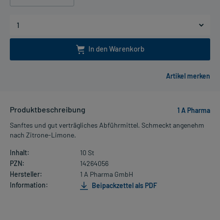
In den Warenkorb
Produktbeschreibung
1 A Pharma
Sanftes und gut verträgliches Abführmittel. Schmeckt angenehm
nach Zitrone-Limone.
Inhalt:
10 St
PZN:
14264056
Hersteller:
1 A Pharma GmbH
Information:
Beipackzettel als PDF