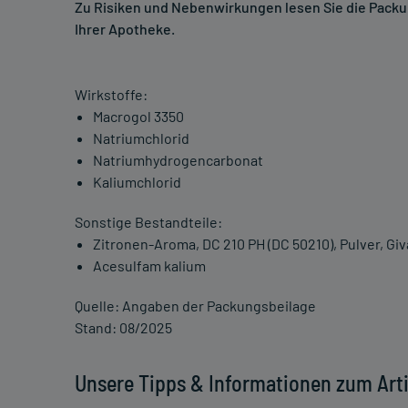
Zu Risiken und Nebenwirkungen lesen Sie die Packung
Ihrer Apotheke.
Wirkstoffe:
Macrogol 3350
Natriumchlorid
Natriumhydrogencarbonat
Kaliumchlorid
Sonstige Bestandteile:
Zitronen-Aroma, DC 210 PH (DC 50210), Pulver, Gi
Acesulfam kalium
Quelle: Angaben der Packungsbeilage
Stand: 08/2025
Unsere Tipps & Informationen zum Arti