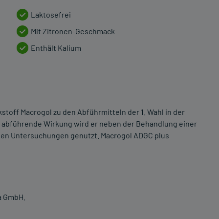
Laktosefrei
Mit Zitronen-Geschmack
Enthält Kalium
toff Macrogol zu den Abführmitteln der 1. Wahl in der
 abführende Wirkung wird er neben der Behandlung einer
rsen Untersuchungen genutzt. Macrogol ADGC plus
ma GmbH.