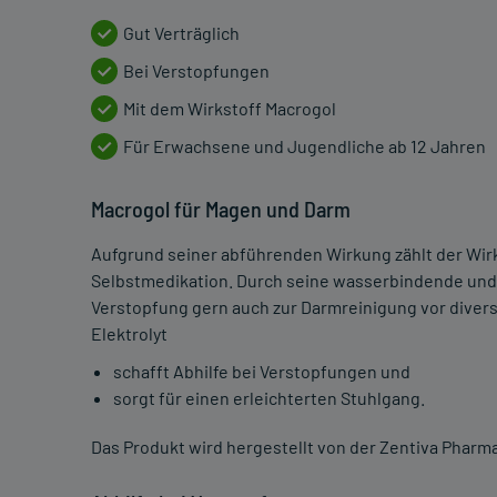
Gut Verträglich
Bei Verstopfungen
Mit dem Wirkstoff Macrogol
Für Erwachsene und Jugendliche ab 12 Jahren
Macrogol für Magen und Darm
Aufgrund seiner abführenden Wirkung zählt der Wirks
Selbstmedikation. Durch seine wasserbindende und
Verstopfung gern auch zur Darmreinigung vor dive
Elektrolyt
schafft Abhilfe bei Verstopfungen und
sorgt für einen erleichterten Stuhlgang.
Das Produkt wird hergestellt von der Zentiva Phar