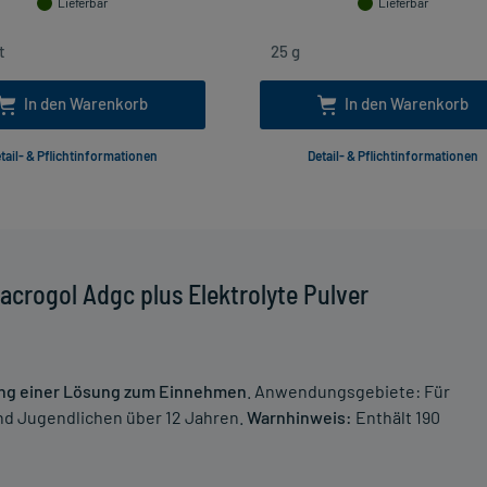
Lieferbar
Lieferbar
In den Warenkorb
In den Warenkorb
tail- & Pflichtinformationen
Detail- & Pflichtinformationen
crogol Adgc plus Elektrolyte Pulver
lung einer Lösung zum Einnehmen
. Anwendungsgebiete: Für
nd Jugendlichen über 12 Jahren.
Warnhinweis:
Enthält 190