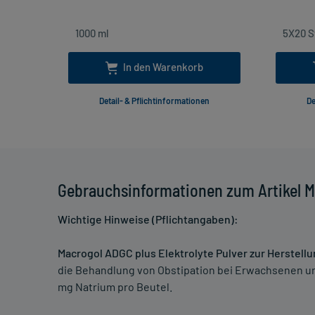
In den Warenkorb
Detail- & Pflichtinformationen
De
Gebrauchsinformationen zum Artikel Ma
Wichtige Hinweise (Pflichtangaben):
Macrogol ADGC plus Elektrolyte Pulver zur Herstel
die Behandlung von Obstipation bei Erwachsenen u
mg Natrium pro Beutel.