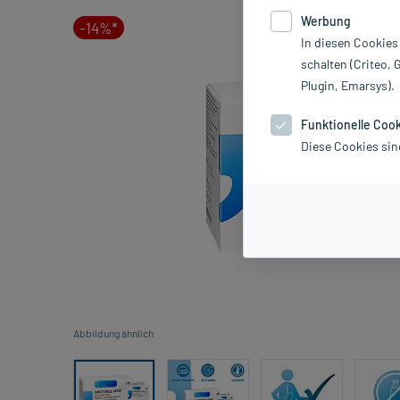
Werbung
-14%*
In diesen Cookies
schalten (Criteo, 
Plugin, Emarsys).
Funktionelle Coo
Diese Cookies sin
Abbildung ähnlich