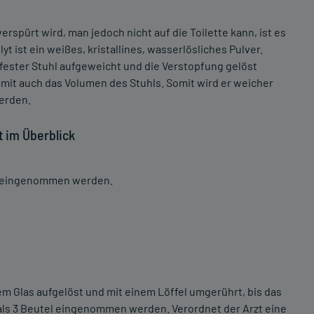
spürt wird, man jedoch nicht auf die Toilette kann, ist es
t ist ein weißes, kristallines, wasserlösliches Pulver.
fester Stuhl aufgeweicht und die Verstopfung gelöst
mit auch das Volumen des Stuhls. Somit wird er weicher
erden.
t im Überblick
t eingenommen werden.
nem Glas aufgelöst und mit einem Löffel umgerührt, bis das
hr als 3 Beutel eingenommen werden. Verordnet der Arzt eine