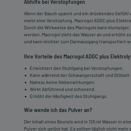
Abhilfe bei Verstopfungen
Wenn der Bauch spannt und ein drückendes Gefühl ver
meist eine Verstopfung. Macrogol ADGC plus Elektroly
Durch die Wirkweise des Macrogols kann klumpiger, 
werden. Macrogol zieht das Wasser an und erhöht so
und kann leichter zum Darmausgang transportiert w
Ihre Vorteile des Macrogol ADGC plus Elektroly
Erleichtert den Stuhlgang bei Verstopfungen.
Kann während der Schwangerschaft und Stillzei
Nahezu keine Nebenwirkungen.
Wirkt Abführend und schonend.
Erhöht die Häufigkeit des Stuhlgangs.
Wie wende ich das Pulver an?
Der Inhalt eines Beutels wird in 125 ml Wasser in ei
Pulver sich gelöst hat. Es sollten täglich nicht me