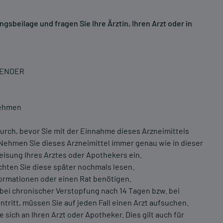
sbeilage und fragen Sie Ihre Ärztin, Ihren Arzt oder in
WENDER
nehmen
urch, bevor Sie mit der Einnahme dieses Arzneimittels
 Nehmen Sie dieses Arzneimittel immer genau wie in dieser
isung Ihres Arztes oder Apothekers ein.
chten Sie diese später nochmals lesen.
formationen oder einen Rat benötigen.
 bei chronischer Verstopfung nach 14 Tagen bzw. bei
tritt, müssen Sie auf jeden Fall einen Arzt aufsuchen.
ch an Ihren Arzt oder Apotheker. Dies gilt auch für