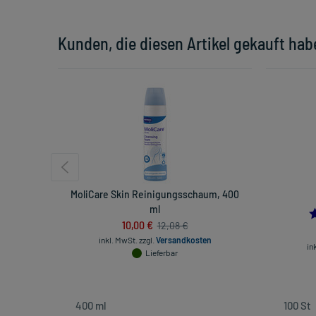
Kunden, die diesen Artikel gekauft hab
MoliCare Skin Reinigungsschaum, 400
ml
10,00 €
12,08 €
inkl. MwSt.
zzgl.
Versandkosten
in
Lieferbar