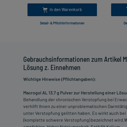
In den Warenkorb
Detail- & Pflichtinformationen
De
Gebrauchsinformationen zum Artikel Ma
Lösung z. Einnehmen
Wichtige Hinweise (Pflichtangaben):
Macrogol AL 13,7 g Pulver zur Herstellung einer L
Behandlung der chronischen Verstopfung bei Erwach
verhilft Ihnen zu einer unproblematischen Darmtätig
unter Verstopfung gelitten haben. Es wirkt auch bei
(komplette schwere Verstopfung) bezeichnet wird.
W
empfohlen. Hoher Natriumgehalt. Enthält Kalium.