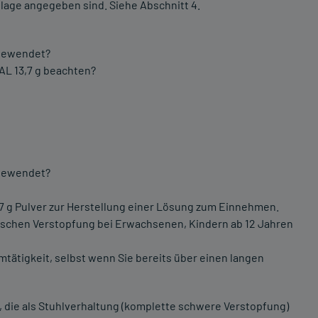
lage angegeben sind. Siehe Abschnitt 4.
ngewendet?
AL 13,7 g beachten?
ngewendet?
7 g Pulver zur Herstellung einer Lösung zum Einnehmen.
nischen Verstopfung bei Erwachsenen, Kindern ab 12 Jahren
mtätigkeit, selbst wenn Sie bereits über einen langen
, die als Stuhlverhaltung (komplette schwere Verstopfung)