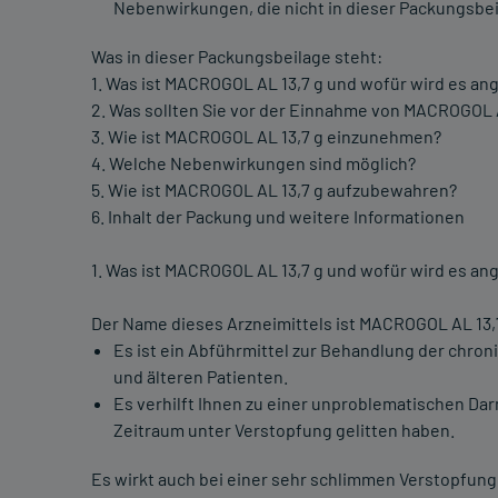
Nebenwirkungen, die nicht in dieser Packungsbei
Was in dieser Packungsbeilage steht:
1. Was ist MACROGOL AL 13,7 g und wofür wird es a
2. Was sollten Sie vor der Einnahme von MACROGOL 
3. Wie ist MACROGOL AL 13,7 g einzunehmen?
4. Welche Nebenwirkungen sind möglich?
5. Wie ist MACROGOL AL 13,7 g aufzubewahren?
6. Inhalt der Packung und weitere Informationen
1. Was ist MACROGOL AL 13,7 g und wofür wird es a
Der Name dieses Arzneimittels ist MACROGOL AL 13,
Es ist ein Abführmittel zur Behandlung der chro
und älteren Patienten.
Es verhilft Ihnen zu einer unproblematischen Dar
Zeitraum unter Verstopfung gelitten haben.
Es wirkt auch bei einer sehr schlimmen Verstopfung