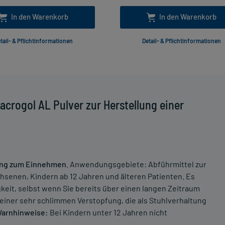
In den Warenkorb
In den Warenkorb
tail- & Pflichtinformationen
Detail- & Pflichtinformationen
crogol AL Pulver zur Herstellung einer
ösung zum Einnehmen
. Anwendungsgebiete: Abführmittel zur
senen, Kindern ab 12 Jahren und älteren Patienten. Es
keit, selbst wenn Sie bereits über einen langen Zeitraum
 einer sehr schlimmen Verstopfung, die als Stuhlverhaltung
arnhinweise:
Bei Kindern unter 12 Jahren nicht