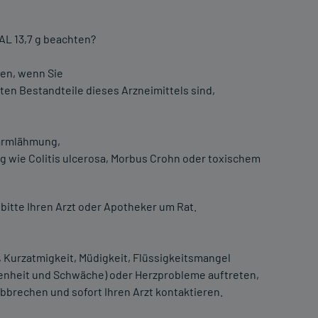
AL 13,7 g beachten?
en, wenn Sie
ten Bestandteile dieses Arzneimittels sind,
Darmlähmung,
 wie Colitis ulcerosa, Morbus Crohn oder toxischem
e bitte Ihren Arzt oder Apotheker um Rat.
Kurzatmigkeit, Müdigkeit, Flüssigkeitsmangel
nheit und Schwäche) oder Herzprobleme auftreten,
brechen und sofort Ihren Arzt kontaktieren.