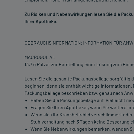
Zu Risiken und Nebenwirkungen lesen Sie die Packung
Ihrer Apotheke.
GEBRAUCHSINFORMATION: INFORMATION FÜR AN
MACROGOL AL
13,7 g Pulver zur Herstellung einer Lösung zum Ein
Lesen Sie die gesamte Packungsbeilage sorgfältig d
beginnen, denn sie enthält wichtige Informationen.
Packungsbeilage beschrieben bzw. genau nach Anwe
Heben Sie die Packungsbeilage auf. Vielleicht mö
Fragen Sie Ihren Apotheker, wenn Sie weitere In
Wenn sich Ihr Krankheitsbild verschlimmert oder
Stuhlverhaltung nach 3 Tagen keine Besserung ein
Wenn Sie Nebenwirkungen bemerken, wenden Sie si